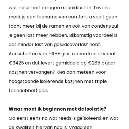
wat resulteert in lagere stookkosten. Tevens
merk je een toename van comfort: u voelt geen
tocht meer bij de ramen en ook van condens zul
je geen last meer hebben. Bijkomstig voordeel is
dat minder last van geluidsoverlast hebt.
Aanschaffen van HR++ glas ramen kan al vanaf
€3425 en dat levert gemiddeld op €285 p/jaar.
Kozijnen vervangen? Kies dan meteen voor
hoogstaande isolerende kozijnen met triple
(driedubbel) glas.
Waar moet ik beginnen met de isolatie?
Ga eerst eens na wat reeds is geïsoleerd, en wat
de kwaliteit hiervan nog is. Vraag een