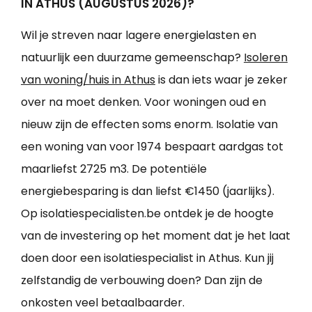
IN ATHUS (AUGUSTUS 2026)?
Wil je streven naar lagere energielasten en
natuurlijk een duurzame gemeenschap?
Isoleren
van woning/huis in Athus
is dan iets waar je zeker
over na moet denken. Voor woningen oud en
nieuw zijn de effecten soms enorm. Isolatie van
een woning van voor 1974 bespaart aardgas tot
maarliefst 2725 m3. De potentiële
energiebesparing is dan liefst €1450 (jaarlijks).
Op isolatiespecialisten.be ontdek je de hoogte
van de investering op het moment dat je het laat
doen door een isolatiespecialist in Athus. Kun jij
zelfstandig de verbouwing doen? Dan zijn de
onkosten veel betaalbaarder.