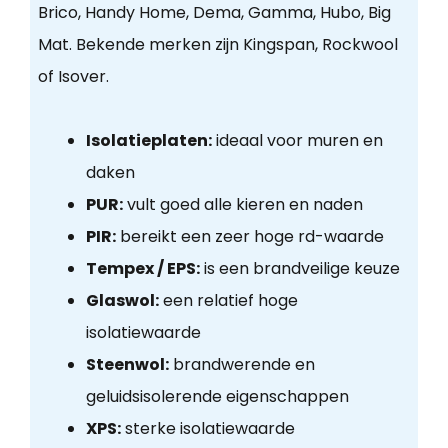
Brico, Handy Home, Dema, Gamma, Hubo, Big
Mat. Bekende merken zijn Kingspan, Rockwool
of Isover.
Isolatieplaten:
ideaal voor muren en
daken
PUR:
vult goed alle kieren en naden
PIR:
bereikt een zeer hoge rd-waarde
Tempex / EPS:
is een brandveilige keuze
Glaswol:
een relatief hoge
isolatiewaarde
Steenwol:
brandwerende en
geluidsisolerende eigenschappen
XPS:
sterke isolatiewaarde