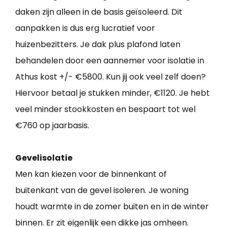
daken zijn alleen in de basis geïsoleerd. Dit
aanpakken is dus erg lucratief voor
huizenbezitters. Je dak plus plafond laten
behandelen door een aannemer voor isolatie in
Athus kost +/- €5800. Kun jij ook veel zelf doen?
Hiervoor betaal je stukken minder, €1120. Je hebt
veel minder stookkosten en bespaart tot wel
€760 op jaarbasis.
Gevelisolatie
Men kan kiezen voor de binnenkant of
buitenkant van de gevel isoleren. Je woning
houdt warmte in de zomer buiten en in de winter
binnen. Er zit eigenlijk een dikke jas omheen.