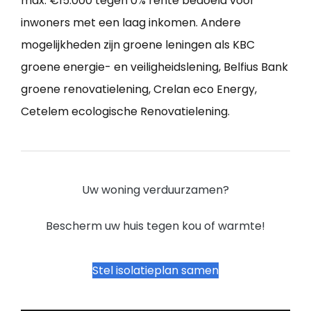
max. €15.000 tegen 0% rente bedoeld voor
inwoners met een laag inkomen. Andere
mogelijkheden zijn groene leningen als KBC
groene energie- en veiligheidslening, Belfius Bank
groene renovatielening, Crelan eco Energy,
Cetelem ecologische Renovatielening.
Uw woning verduurzamen?
Bescherm uw huis tegen kou of warmte!
Stel isolatieplan samen