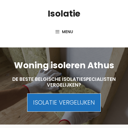
Skip
Isolatie
to
content
MENU
Woning isoleren Athus
DE BESTE BELGISCHE ISOLATIESPECIALISTEN
VERGELIJKEN?
ISOLATIE VERGELIJKEN