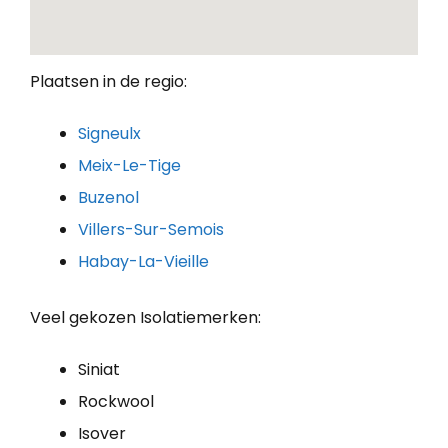
Plaatsen in de regio:
Signeulx
Meix-Le-Tige
Buzenol
Villers-Sur-Semois
Habay-La-Vieille
Veel gekozen Isolatiemerken:
Siniat
Rockwool
Isover