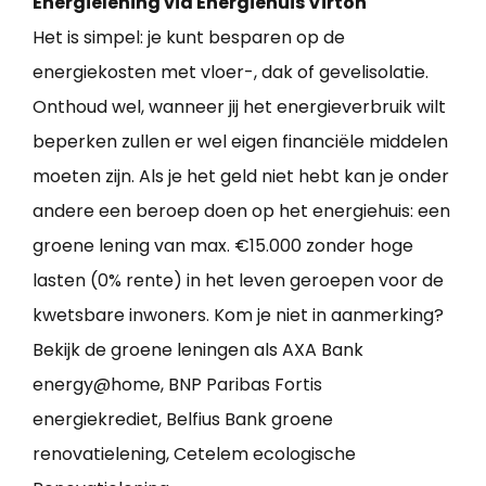
Energielening via Energiehuis Virton
Het is simpel: je kunt besparen op de
energiekosten met vloer-, dak of gevelisolatie.
Onthoud wel, wanneer jij het energieverbruik wilt
beperken zullen er wel eigen financiële middelen
moeten zijn. Als je het geld niet hebt kan je onder
andere een beroep doen op het energiehuis: een
groene lening van max. €15.000 zonder hoge
lasten (0% rente) in het leven geroepen voor de
kwetsbare inwoners. Kom je niet in aanmerking?
Bekijk de groene leningen als AXA Bank
energy@home, BNP Paribas Fortis
energiekrediet, Belfius Bank groene
renovatielening, Cetelem ecologische