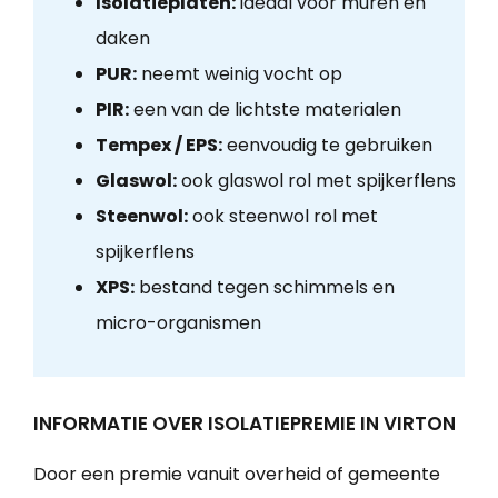
Isolatieplaten:
ideaal voor muren en
daken
PUR:
neemt weinig vocht op
PIR:
een van de lichtste materialen
Tempex / EPS:
eenvoudig te gebruiken
Glaswol:
ook glaswol rol met spijkerflens
Steenwol:
ook steenwol rol met
spijkerflens
XPS:
bestand tegen schimmels en
micro-organismen
INFORMATIE OVER ISOLATIEPREMIE IN VIRTON
Door een premie vanuit overheid of gemeente