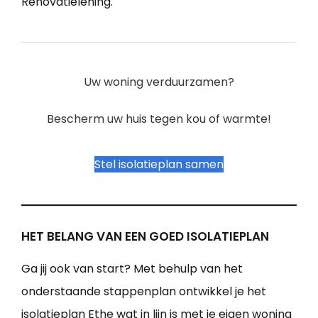
Renovatielening.
Uw woning verduurzamen?
Bescherm uw huis tegen kou of warmte!
Stel isolatieplan samen
HET BELANG VAN EEN GOED ISOLATIEPLAN
Ga jij ook van start? Met behulp van het
onderstaande stappenplan ontwikkel je het
isolatieplan Ethe wat in lijn is met je eigen woning