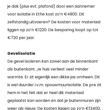
je dak (plus evt. plafond) door een aannemer
voor isolatie in Ethe kost zo’n €4900. Dit
zelfstandig uitvoeren? De kosten voor materiaal
liggen op zo’n €1220. De besparing loopt op tot
€720 per jaar.
Gevelisolatie
De gevel isoleren kan zowel aan de binnenkant
als buitenkant. Je huis verliest veel minder
warmte. Er zit eigenlijk een dikke jas omheen. Dit
is wel duurder i.v.m. spouwmuurisolatie. De pre zit
hem in het feit dat er heel dik materiaal
geplaatst kan worden en dat je buitenmuren zijn
weer als nieuw. De kosten liggen op zo’n €13400.