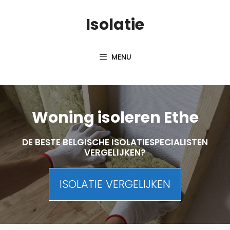
Skip
Isolatie
to
content
MENU
Woning isoleren Ethe
DE BESTE BELGISCHE ISOLATIESPECIALISTEN
VERGELIJKEN?
ISOLATIE VERGELIJKEN