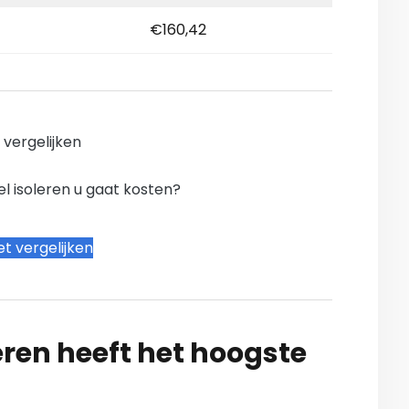
€160,42
n vergelijken
l isoleren u gaat kosten?
t vergelijken
ren heeft het hoogste