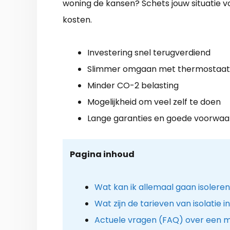
woning de kansen? Schets jouw situatie vo
kosten.
Investering snel terugverdiend
Slimmer omgaan met thermostaat
Minder CO-2 belasting
Mogelijkheid om veel zelf te doen
Lange garanties en goede voorwa
Pagina inhoud
Wat kan ik allemaal gaan isolere
Wat zijn de tarieven van isolatie 
Actuele vragen (FAQ) over een mil