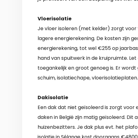
Vloerisolatie
Je vloer isoleren (met kelder) zorgt vo
lagere energierekening. De kosten zijn g
energierekening, tot wel €255 op jaarbas
hand van spuitwerk in de kruipruimte. Let o
toegankelijk en groot genoeg is. Er wordt
schuim, isolatiechape, vloerisolatieplaten.
Dakisolatie
Een dak dat niet geïsoleerd is zorgt voor
daken in België zijn matig geïsoleerd. Dit 
huizenbezitters. Je dak plus evt. het p
isolatie in Sélange kost doorgaans €4800.