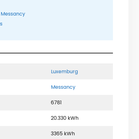
e Messancy
is
Luxemburg
Messancy
6781
20.330 kWh
3365 kWh