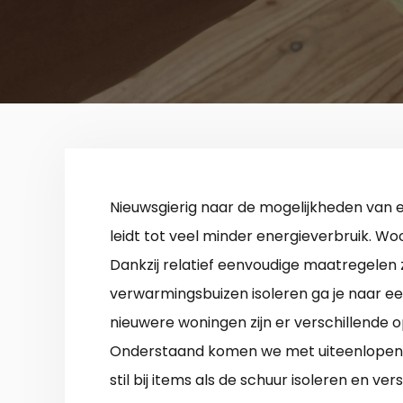
Nieuwsgierig naar de mogelijkheden van
leidt tot veel minder energieverbruik. Woo
Dankzij relatief eenvoudige maatregelen z
verwarmingsbuizen isoleren ga je naar ee
nieuwere woningen zijn er verschillende
Onderstaand komen we met uiteenlopende
stil bij items als de schuur isoleren en ve