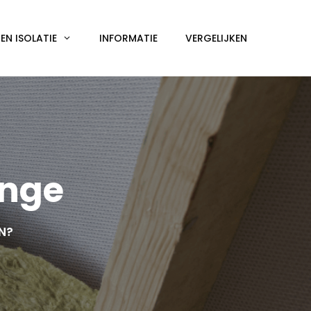
N ISOLATIE
INFORMATIE
VERGELIJKEN
ange
EN?