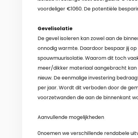
voordeliger €1060. De potentiële besparin
Gevelisolatie
De gevel isoleren kan zowel aan de binnen
onnodig warmte. Daardoor bespaar jij op
spouwmuurisolatie. Waarom dit toch vaa
meer/dikker materiaal aangebracht kan w
nieuw. De eenmalige investering bedraag
per jaar. Wordt dit verboden door de gem
voorzetwanden die aan de binnenkant wo
Aanvullende mogelijkheden
0noemen we verschillende rendabele uitv