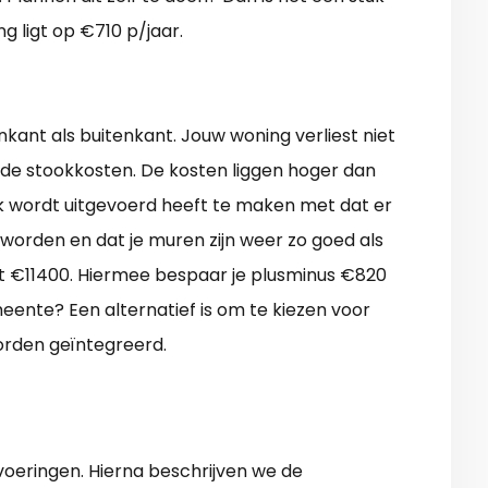
g ligt op €710 p/jaar.
kant als buitenkant. Jouw woning verliest niet
 de stookkosten. De kosten liggen hoger dan
k wordt uitgevoerd heeft te maken met dat er
orden en dat je muren zijn weer zo goed als
t €11400. Hiermee bespaar je plusminus €820
eente? Een alternatief is om te kiezen voor
rden geïntegreerd.
oeringen. Hierna beschrijven we de