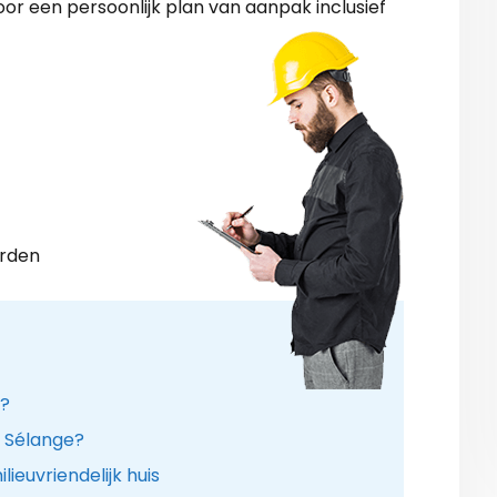
or een persoonlijk plan van aanpak inclusief
arden
n?
in Sélange?
ieuvriendelijk huis