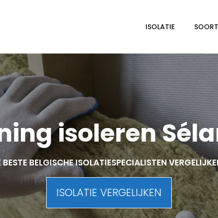
ISOLATIE
SOORTE
ing isoleren Sél
 BESTE BELGISCHE ISOLATIESPECIALISTEN VERGELIJK
ISOLATIE VERGELIJKEN