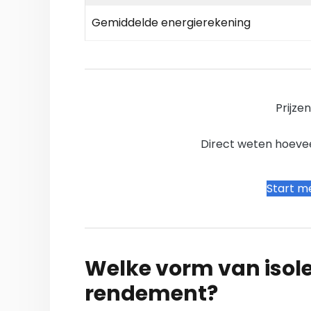
Gemiddelde energierekening
Prijze
Direct weten hoevee
Start me
Welke vorm van isole
rendement?