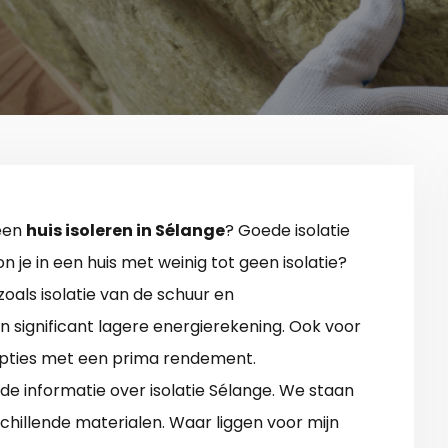
 een
huis isoleren in Sélange
? Goede isolatie
n je in een huis met weinig tot geen isolatie?
oals isolatie van de schuur en
n significant lagere energierekening. Ook voor
 opties met een prima rendement.
 informatie over isolatie Sélange. We staan
rschillende materialen. Waar liggen voor mijn