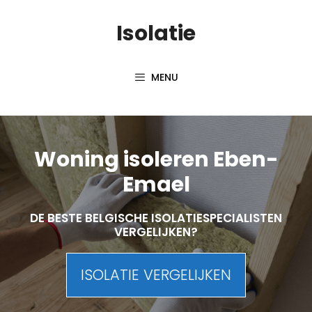
Skip
Isolatie
to
content
MENU
Woning isoleren Eben-
Emael
DE BESTE BELGISCHE ISOLATIESPECIALISTEN
VERGELIJKEN?
ISOLATIE VERGELIJKEN