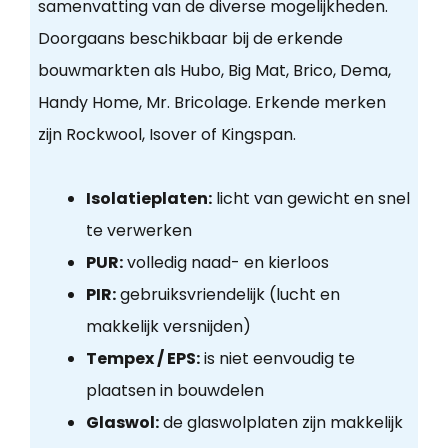
samenvatting van de diverse mogelijkheden.
Doorgaans beschikbaar bij de erkende
bouwmarkten als Hubo, Big Mat, Brico, Dema,
Handy Home, Mr. Bricolage. Erkende merken
zijn Rockwool, Isover of Kingspan.
Isolatieplaten:
licht van gewicht en snel
te verwerken
PUR:
volledig naad- en kierloos
PIR:
gebruiksvriendelijk (lucht en
makkelijk versnijden)
Tempex / EPS:
is niet eenvoudig te
plaatsen in bouwdelen
Glaswol:
de glaswolplaten zijn makkelijk