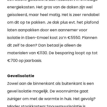
energiekosten. Het gros van de daken zijn wel
geïsoleerd, maar heel matig. Het is zeer rendabel
om dit op te pakken. Je dak plus evt. het plafond
laten aanpakken door een aannemer voor
isolatie in Eben-Emael kost zo’n €5550. Plannen
dit zelf te doen? Dan betaal je alleen de
materialen van €1130. De besparing loopt op tot
€700 op jaarbasis.
Gevelisolatie
Zowel aan de binnenkant als buitenkant is een
gevel isolatie mogelijk. De woonruimte gaat
zuiniger om met de warmte in huis. Het gevolg?
Minder stookkosten! Spouwmuurisolatie is