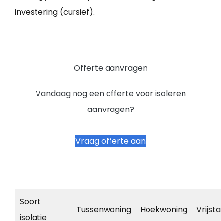
investering (cursief).
Offerte aanvragen
Vandaag nog een offerte voor isoleren
aanvragen?
Vraag offerte aan
Soort
Tussenwoning
Hoekwoning
Vrijst
isolatie