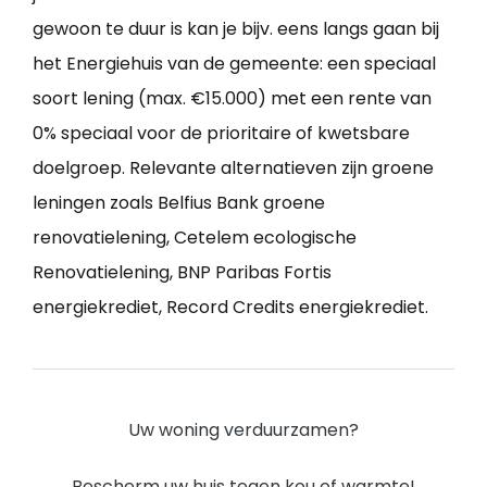
gewoon te duur is kan je bijv. eens langs gaan bij
het Energiehuis van de gemeente: een speciaal
soort lening (max. €15.000) met een rente van
0% speciaal voor de prioritaire of kwetsbare
doelgroep. Relevante alternatieven zijn groene
leningen zoals Belfius Bank groene
renovatielening, Cetelem ecologische
Renovatielening, BNP Paribas Fortis
energiekrediet, Record Credits energiekrediet.
Uw woning verduurzamen?
Bescherm uw huis tegen kou of warmte!