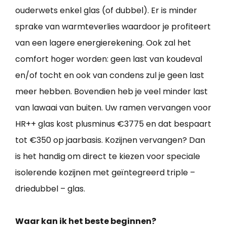
ouderwets enkel glas (of dubbel). Er is minder
sprake van warmteverlies waardoor je profiteert
van een lagere energierekening. Ook zal het
comfort hoger worden: geen last van koudeval
en/of tocht en ook van condens zul je geen last
meer hebben. Bovendien heb je veel minder last
van lawaai van buiten. Uw ramen vervangen voor
HR++ glas kost plusminus €3775 en dat bespaart
tot €350 op jaarbasis. Kozijnen vervangen? Dan
is het handig om direct te kiezen voor speciale
isolerende kozijnen met geïntegreerd triple –
driedubbel – glas.
Waar kan ik het beste beginnen?