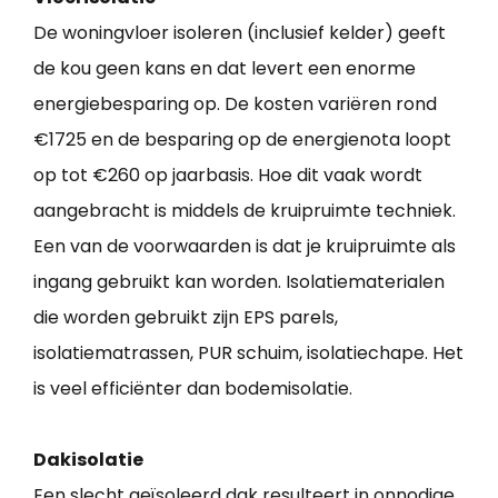
De woningvloer isoleren (inclusief kelder) geeft
de kou geen kans en dat levert een enorme
energiebesparing op. De kosten variëren rond
€1725 en de besparing op de energienota loopt
op tot €260 op jaarbasis. Hoe dit vaak wordt
aangebracht is middels de kruipruimte techniek.
Een van de voorwaarden is dat je kruipruimte als
ingang gebruikt kan worden. Isolatiematerialen
die worden gebruikt zijn EPS parels,
isolatiematrassen, PUR schuim, isolatiechape. Het
is veel efficiënter dan bodemisolatie.
Dakisolatie
Een slecht geïsoleerd dak resulteert in onnodige