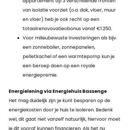
appartement op 3 verschillende fronten
van isolatie voorziet (o.a. dak, vloer, muur
en vloer) heb je ook recht op een
totaalrenovovatieobonus vanaf €1.250.
Voor milieubewuste investeringen als bijv.
een zonneboiler, zonnepanelen,
pelletkachel of een warmtepomp kun je
een beroep doen op een royale
energiepremie.
Energielening via Energiehuis Bassenge
Het mag duidelijk zijn: je kunt besparen op de
energiekosten door je huis te isoleren. Bedenk
wel, dit gaat niet vanzelf natuurlijk, hiervoor moet
je dit vooraf kunnen financieren. Als het nu