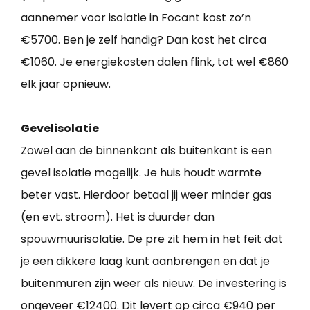
aannemer voor isolatie in Focant kost zo’n
€5700. Ben je zelf handig? Dan kost het circa
€1060. Je energiekosten dalen flink, tot wel €860
elk jaar opnieuw.
Gevelisolatie
Zowel aan de binnenkant als buitenkant is een
gevel isolatie mogelijk. Je huis houdt warmte
beter vast. Hierdoor betaal jij weer minder gas
(en evt. stroom). Het is duurder dan
spouwmuurisolatie. De pre zit hem in het feit dat
je een dikkere laag kunt aanbrengen en dat je
buitenmuren zijn weer als nieuw. De investering is
ongeveer €12400. Dit levert op circa €940 per