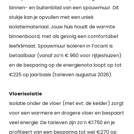
binnen- en buitenblad van een spouwmuur. Dit
stukje kan je opvullen met een uniek
isolatiemateriaal. Jouw huis houdt de warmte
binnenboord, met als gevolg een comfortabel
leefklimaat. Spouwmuur isoleren in Focant is
betaalbaar (vanaf zo’n € 960 voor rijtjeshuizen)
en de besparing op de energienota loopt op tot
€225 op jaarbasis (tarieven augustus 2026).
Vloerisolatie
Isolatie onder de vloer (met evt. de kelder) zorgt
voor een warmere en drogere vloer en bespaart
veel energie. De tarieven zijn zo’n €1750 en je
profiteert van een besparing tot wel €270 op