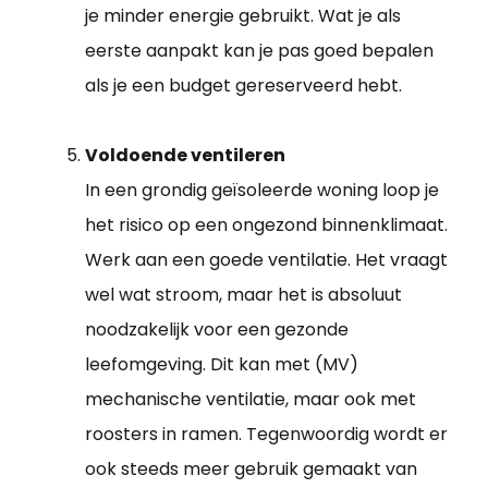
je minder energie gebruikt. Wat je als
eerste aanpakt kan je pas goed bepalen
als je een budget gereserveerd hebt.
Voldoende ventileren
In een grondig geïsoleerde woning loop je
het risico op een ongezond binnenklimaat.
Werk aan een goede ventilatie. Het vraagt
wel wat stroom, maar het is absoluut
noodzakelijk voor een gezonde
leefomgeving. Dit kan met (MV)
mechanische ventilatie, maar ook met
roosters in ramen. Tegenwoordig wordt er
ook steeds meer gebruik gemaakt van