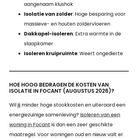
aangenaam klushok
Isolatie van zolder
: Hoge besparing voor
massieve- en houten zoldervloeren
Dakkapel-isoleren
: Extra warmte in de
slaapkamer
Isoleren kruipruimte
: Weert ongedierte
HOE HOOG BEDRAGEN DE KOSTEN VAN
ISOLATIE IN FOCANT (AUGUSTUS 2026)?
Wil jij minder hoge stookkosten en uiteraard een
energiezuinige samenleving?
Isoleren van een
woning in Focant
is dan een zeer geschikte
maatregel. Voor woningen oud en nieuw valt er