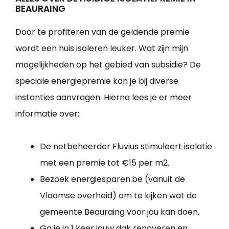
BEAURAING
Door te profiteren van de geldende premie
wordt een huis isoleren leuker. Wat zijn mijn
mogelijkheden op het gebied van subsidie? De
speciale energiepremie kan je bij diverse
instanties aanvragen. Hierna lees je er meer
informatie over:
De netbeheerder Fluvius stimuleert isolatie
met een premie tot €15 per m2.
Bezoek energiesparen.be (vanuit de
Vlaamse overheid) om te kijken wat de
gemeente Beauraing voor jou kan doen.
Ga je in 1 keer jouw dak renoveren en