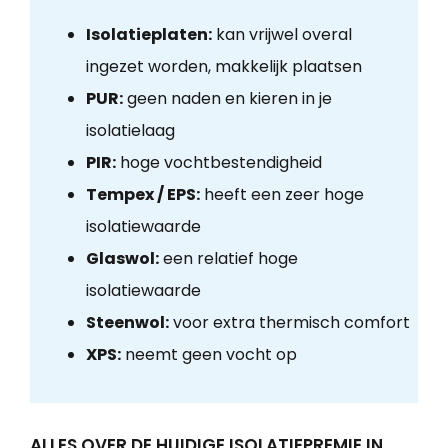
Isolatieplaten:
kan vrijwel overal
ingezet worden, makkelijk plaatsen
PUR:
geen naden en kieren in je
isolatielaag
PIR:
hoge vochtbestendigheid
Tempex / EPS:
heeft een zeer hoge
isolatiewaarde
Glaswol:
een relatief hoge
isolatiewaarde
Steenwol:
voor extra thermisch comfort
XPS:
neemt geen vocht op
ALLES OVER DE HUIDIGE ISOLATIEPREMIE IN