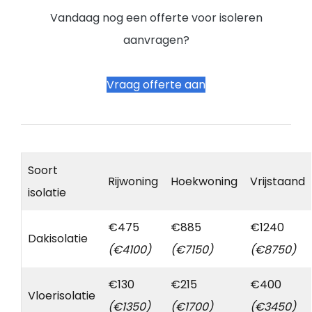
Vandaag nog een offerte voor isoleren
aanvragen?
Vraag offerte aan
Soort
Rijwoning
Hoekwoning
Vrijstaand
isolatie
€475
€885
€1240
Dakisolatie
(€4100)
(€7150)
(€8750)
€130
€215
€400
Vloerisolatie
(€1350)
(€1700)
(€3450)