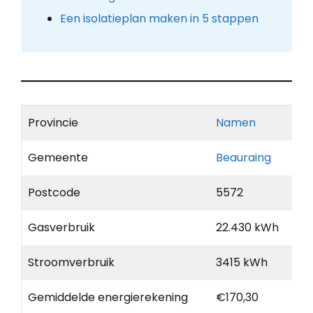
Een isolatieplan maken in 5 stappen
Provincie
Namen
Gemeente
Beauraing
Postcode
5572
Gasverbruik
22.430 kWh
Stroomverbruik
3415 kWh
Gemiddelde energierekening
€170,30