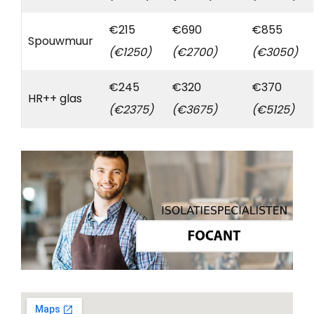
€215
€690
€855
Spouwmuur
(€1250)
(€2700)
(€3050)
€245
€320
€370
HR++ glas
(€2375)
(€3675)
(€5125)