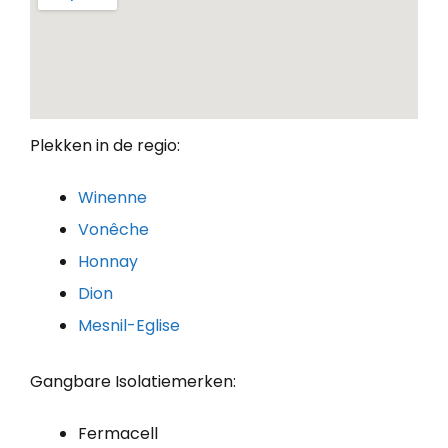
Plekken in de regio:
Winenne
Vonêche
Honnay
Dion
Mesnil-Eglise
Gangbare Isolatiemerken:
Fermacell