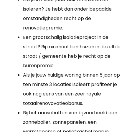
isoleren? Je hebt dan onder bepaalde
omstandigheden recht op de
renovatiepremie.
Een grootschalig isolatieproject in de
straat? Bij minimaal tien huizen in dezelfde
straat / gemeente heb je recht op de
burenpremie.
Als je jouw huidige woning binnen 5 jaar op
ten minste 3 locaties isoleert profiteer je
ook nog eens van een zeer royale
totaalrenovovatieobonus.
Bij het aanschaffen van bijvoorbeeld een
zonneboiler, zonnepanelen, een
warmtepomp of pelletkachel mag je