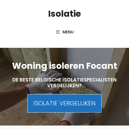
Skip
Isolatie
to
content
MENU
Woning isoleren Focant
DE BESTE BELGISCHE ISOLATIESPECIALISTEN
VERGELIJKEN?
ISOLATIE VERGELIJKEN