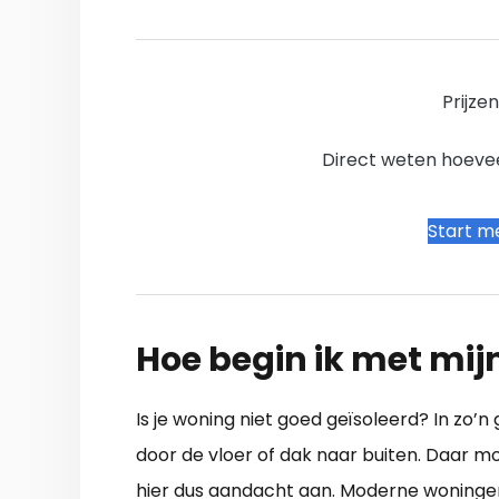
Prijze
Direct weten hoevee
Start me
Hoe begin ik met mij
Is je woning niet goed geïsoleerd? In zo’
door de vloer of dak naar buiten. Daar 
hier dus aandacht aan. Moderne woningen