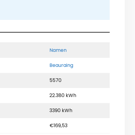
Namen
Beauraing
5570
22.380 kWh
3390 kWh
€169,53