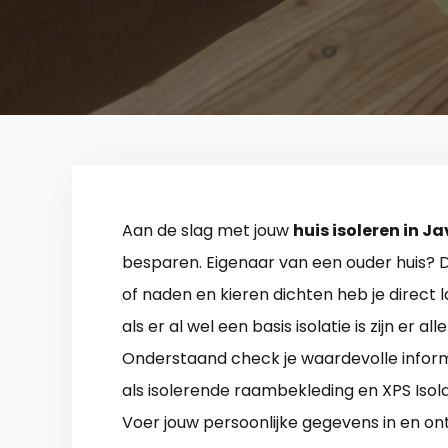
Aan de slag met jouw
huis isoleren in J
besparen. Eigenaar van een ouder huis? D
of naden en kieren dichten heb je direct
als er al wel een basis isolatie is zijn er a
Onderstaand check je waardevolle informa
als isolerende raambekleding en XPS Isol
Voer jouw persoonlijke gegevens in en o