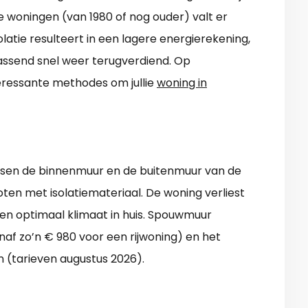
de woningen (van 1980 of nog ouder) valt er
latie resulteert in een lagere energierekening,
rrassend snel weer terugverdiend. Op
nteressante methodes om jullie
woning in
ussen de binnenmuur en de buitenmuur van de
en met isolatiemateriaal. De woning verliest
en optimaal klimaat in huis. Spouwmuur
anaf zo’n € 980 voor een rijwoning) en het
 (tarieven augustus 2026).