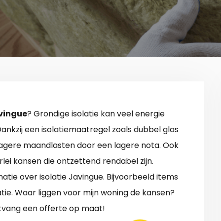
avingue
? Grondige isolatie kan veel energie
ankzij een isolatiemaatregel zoals dubbel glas
 lagere maandlasten door een lagere nota. Ook
llerlei kansen die ontzettend rendabel zijn.
tie over isolatie Javingue. Bijvoorbeeld items
atie. Waar liggen voor mijn woning de kansen?
ntvang een offerte op maat!