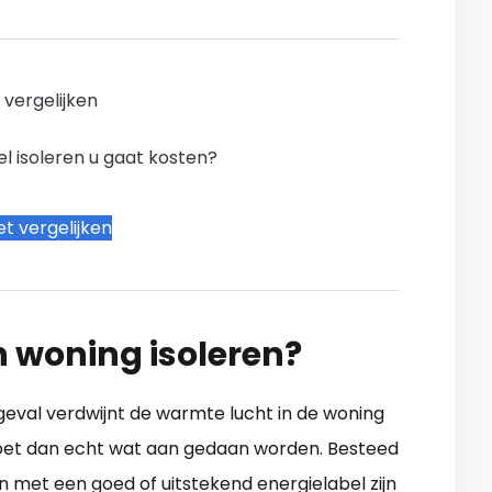
n vergelijken
l isoleren u gaat kosten?
t vergelijken
n woning isoleren?
n geval verdwijnt de warmte lucht in de woning
moet dan echt wat aan gedaan worden. Besteed
 met een goed of uitstekend energielabel zijn