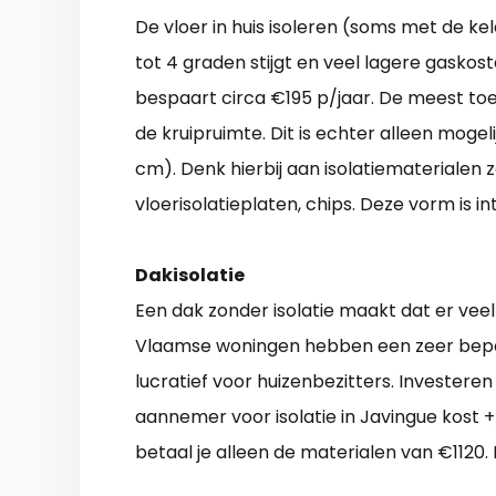
De vloer in huis isoleren (soms met de k
tot 4 graden stijgt en veel lagere gasko
bespaart circa €195 p/jaar. De meest to
de kruipruimte. Dit is echter alleen mogel
cm). Denk hierbij aan isolatiematerialen 
vloerisolatieplaten, chips. Deze vorm is 
Dakisolatie
Een dak zonder isolatie maakt dat er vee
Vlaamse woningen hebben een zeer beperk
lucratief voor huizenbezitters. Investeren 
aannemer voor isolatie in Javingue kost +
betaal je alleen de materialen van €1120.