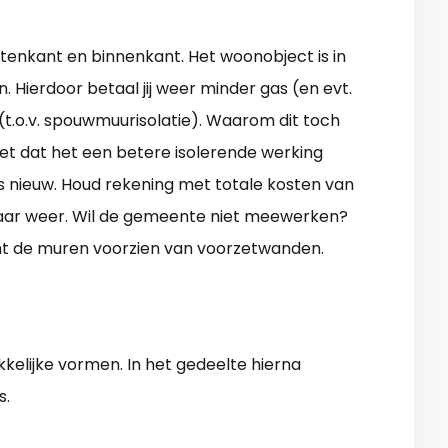
uitenkant en binnenkant. Het woonobject is in
 Hierdoor betaal jij weer minder gas (en evt.
 (t.o.v. spouwmuurisolatie). Waarom dit toch
t dat het een betere isolerende werking
ls nieuw. Houd rekening met totale kosten van
r jaar weer. Wil de gemeente niet meewerken?
nt de muren voorzien van voorzetwanden.
elijke vormen. In het gedeelte hierna
s.