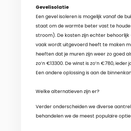
Gevelisolatie
Een gevel isoleren is mogelijk vanaf de b
staat om de warmte beter vast te houden.
stroom). De kosten zijn echter behoorlijk
vaak wordt uitgevoerd heeft te maken me
heeften dat je muren zijn weer zo goed a
zo’n €13300. De winst is zo’n €780, iede
Een andere oplossing is aan de binnenka
Welke alternatieven zijn er?
Verder onderscheiden we diverse aantrekk
behandelen we de meest populaire optie