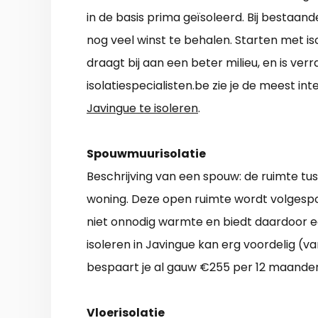
in de basis prima geïsoleerd. Bij bestaan
nog veel winst te behalen. Starten met iso
draagt bij aan een beter milieu, en is ve
isolatiespecialisten.be zie je de meest i
Javingue te isoleren
.
Spouwmuurisolatie
Beschrijving van een spouw: de ruimte t
woning. Deze open ruimte wordt volgespot
niet onnodig warmte en biedt daardoor e
isoleren in Javingue kan erg voordelig (v
bespaart je al gauw €255 per 12 maanden
Vloerisolatie