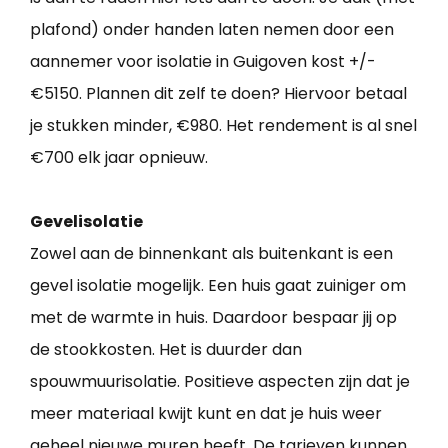
plafond) onder handen laten nemen door een
aannemer voor isolatie in Guigoven kost +/-
€5150. Plannen dit zelf te doen? Hiervoor betaal
je stukken minder, €980. Het rendement is al snel
€700 elk jaar opnieuw.
Gevelisolatie
Zowel aan de binnenkant als buitenkant is een
gevel isolatie mogelijk. Een huis gaat zuiniger om
met de warmte in huis. Daardoor bespaar jij op
de stookkosten. Het is duurder dan
spouwmuurisolatie. Positieve aspecten zijn dat je
meer materiaal kwijt kunt en dat je huis weer
geheel nieuwe muren heeft. De tarieven kunnen