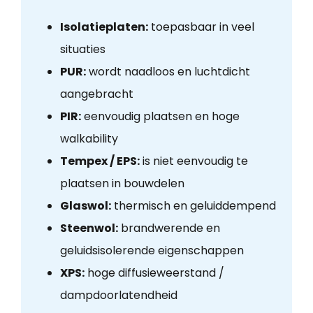
Isolatieplaten:
toepasbaar in veel
situaties
PUR:
wordt naadloos en luchtdicht
aangebracht
PIR:
eenvoudig plaatsen en hoge
walkability
Tempex / EPS:
is niet eenvoudig te
plaatsen in bouwdelen
Glaswol:
thermisch en geluiddempend
Steenwol:
brandwerende en
geluidsisolerende eigenschappen
XPS:
hoge diffusieweerstand /
dampdoorlatendheid