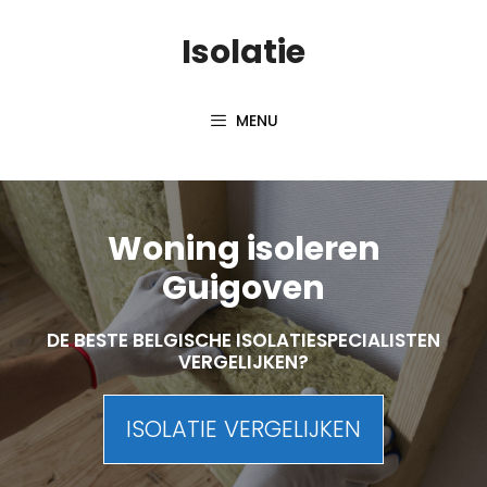
Skip
Isolatie
to
content
MENU
Woning isoleren
Guigoven
DE BESTE BELGISCHE ISOLATIESPECIALISTEN
VERGELIJKEN?
ISOLATIE VERGELIJKEN