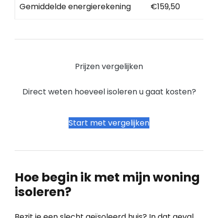
Gemiddelde energierekening
€159,50
Prijzen vergelijken
Direct weten hoeveel isoleren u gaat kosten?
Start met vergelijken
Hoe begin ik met mijn woning
isoleren?
Bezit je een slecht geïsoleerd huis? In dat geval