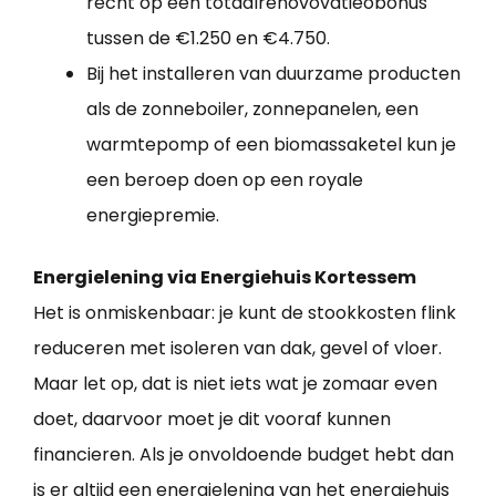
recht op een totaalrenovovatieobonus
tussen de €1.250 en €4.750.
Bij het installeren van duurzame producten
als de zonneboiler, zonnepanelen, een
warmtepomp of een biomassaketel kun je
een beroep doen op een royale
energiepremie.
Energielening via Energiehuis Kortessem
Het is onmiskenbaar: je kunt de stookkosten flink
reduceren met isoleren van dak, gevel of vloer.
Maar let op, dat is niet iets wat je zomaar even
doet, daarvoor moet je dit vooraf kunnen
financieren. Als je onvoldoende budget hebt dan
is er altijd een energielening van het energiehuis