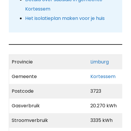
Kortessem
Het isolatieplan maken voor je huis
Provincie
Limburg
Gemeente
Kortessem
Postcode
3723
Gasverbruik
20.270 kWh
Stroomverbruik
3335 kWh