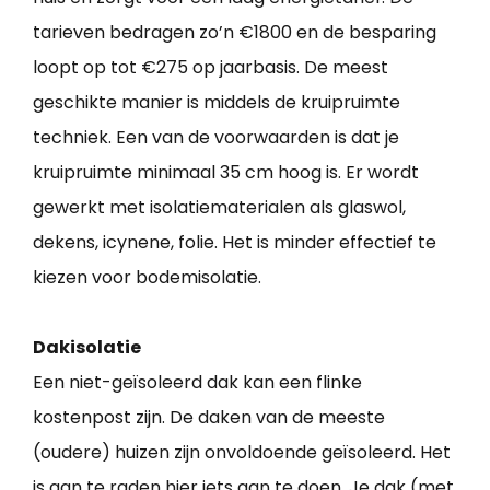
tarieven bedragen zo’n €1800 en de besparing
loopt op tot €275 op jaarbasis. De meest
geschikte manier is middels de kruipruimte
techniek. Een van de voorwaarden is dat je
kruipruimte minimaal 35 cm hoog is. Er wordt
gewerkt met isolatiematerialen als glaswol,
dekens, icynene, folie. Het is minder effectief te
kiezen voor bodemisolatie.
Dakisolatie
Een niet-geïsoleerd dak kan een flinke
kostenpost zijn. De daken van de meeste
(oudere) huizen zijn onvoldoende geïsoleerd. Het
is aan te raden hier iets aan te doen. Je dak (met