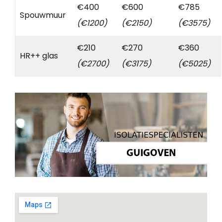
€400
€600
€785
Spouwmuur
(€1200)
(€2150)
(€3575)
€210
€270
€360
HR++ glas
(€2700)
(€3175)
(€5025)