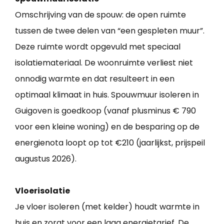
Omschrijving van de spouw: de open ruimte
tussen de twee delen van “een gespleten muur”.
Deze ruimte wordt opgevuld met speciaal
isolatiemateriaal. De woonruimte verliest niet
onnodig warmte en dat resulteert in een
optimaal klimaat in huis. Spouwmuur isoleren in
Guigoven is goedkoop (vanaf plusminus € 790
voor een kleine woning) en de besparing op de
energienota loopt op tot €210 (jaarlijkst, prijspeil
augustus 2026).
Vloerisolatie
Je vloer isoleren (met kelder) houdt warmte in
huis en zorgt voor een laag energietarief. De