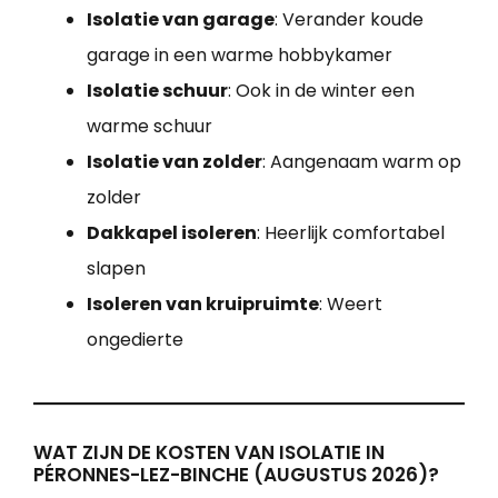
Isolatie van garage
: Verander koude
garage in een warme hobbykamer
Isolatie schuur
: Ook in de winter een
warme schuur
Isolatie van zolder
: Aangenaam warm op
zolder
Dakkapel isoleren
: Heerlijk comfortabel
slapen
Isoleren van kruipruimte
: Weert
ongedierte
WAT ZIJN DE KOSTEN VAN ISOLATIE IN
PÉRONNES-LEZ-BINCHE (AUGUSTUS 2026)?