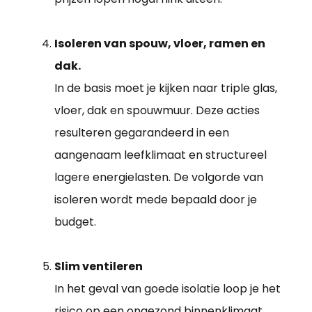
Isoleren van spouw, vloer, ramen en
dak.
In de basis moet je kijken naar triple glas,
vloer, dak en spouwmuur. Deze acties
resulteren gegarandeerd in een
aangenaam leefklimaat en structureel
lagere energielasten. De volgorde van
isoleren wordt mede bepaald door je
budget.
Slim ventileren
In het geval van goede isolatie loop je het
risico op een ongezond binnenklimaat.