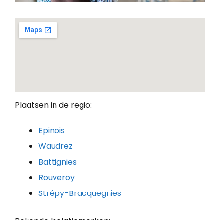
Plaatsen in de regio:
Epinois
Waudrez
Battignies
Rouveroy
Strépy-Bracquegnies