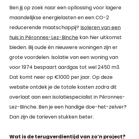
Ben jij op zoek naar een opllossing voor lagere
maandelijkse energielasten en een CO-2
reducerende maatschappij?
Isoleren van een
huis in Péronnes-Lez-Binche
kan hier uitkomst
bieden. Bij oude én nieuwere woningen zijn er
grote voordelen. Isolatie van een woning van
voor 1974 bespaart aardgas tot wel 2450 m3.
Dat komt neer op €1000 per jaar. Op deze
website ontdek je de totale kosten zodra dit
overlaat aan een isolatiespecialist in Péronnes-
Lez-Binche. Ben je een handige doe-het-zelver?
Dan zijn de tarieven stukken beter.
Wat is de terugverdientijd van zo’n project?