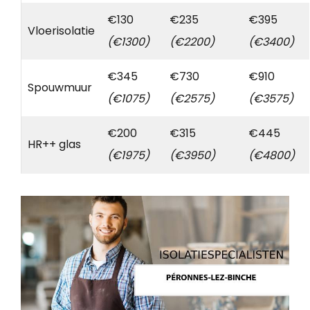
€130
€235
€395
Vloerisolatie
(€1300)
(€2200)
(€3400)
€345
€730
€910
Spouwmuur
(€1075)
(€2575)
(€3575)
€200
€315
€445
HR++ glas
(€1975)
(€3950)
(€4800)