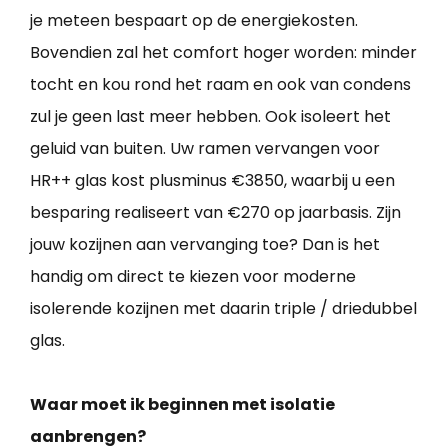
je meteen bespaart op de energiekosten.
Bovendien zal het comfort hoger worden: minder
tocht en kou rond het raam en ook van condens
zul je geen last meer hebben. Ook isoleert het
geluid van buiten. Uw ramen vervangen voor
HR++ glas kost plusminus €3850, waarbij u een
besparing realiseert van €270 op jaarbasis. Zijn
jouw kozijnen aan vervanging toe? Dan is het
handig om direct te kiezen voor moderne
isolerende kozijnen met daarin triple / driedubbel
glas.
Waar moet ik beginnen met isolatie
aanbrengen?