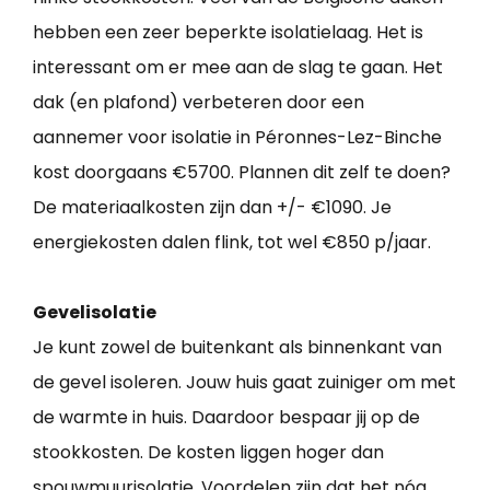
hebben een zeer beperkte isolatielaag. Het is
interessant om er mee aan de slag te gaan. Het
dak (en plafond) verbeteren door een
aannemer voor isolatie in Péronnes-Lez-Binche
kost doorgaans €5700. Plannen dit zelf te doen?
De materiaalkosten zijn dan +/- €1090. Je
energiekosten dalen flink, tot wel €850 p/jaar.
Gevelisolatie
Je kunt zowel de buitenkant als binnenkant van
de gevel isoleren. Jouw huis gaat zuiniger om met
de warmte in huis. Daardoor bespaar jij op de
stookkosten. De kosten liggen hoger dan
spouwmuurisolatie. Voordelen zijn dat het nóg