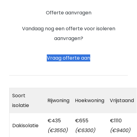
Offerte aanvragen
Vandaag nog een offerte voor isoleren
aanvragen?
Vraag offerte aan
Soort
Rijwoning
Hoekwoning
Vrijstaand
isolatie
€435
€655
€1110
Dakisolatie
(€3550)
(€6300)
(€9400)