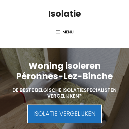
Skip
Isolatie
to
content
MENU
Woning isoleren
Péronnes-Lez-Binche
DE BESTE BELGISCHE ISOLATIESPECIALISTEN
VERGELIJKEN?
ISOLATIE VERGELIJKEN