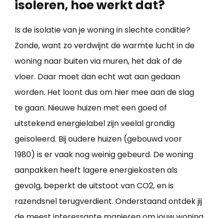
isoleren, hoe werkt dat?
Is de isolatie van je woning in slechte conditie?
Zonde, want zo verdwijnt de warmte lucht in de
woning naar buiten via muren, het dak of de
vloer. Daar moet dan echt wat aan gedaan
worden. Het loont dus om hier mee aan de slag
te gaan. Nieuwe huizen met een goed of
uitstekend energielabel zijn veelal grondig
geïsoleerd. Bij oudere huizen (gebouwd voor
1980) is er vaak nog weinig gebeurd. De woning
aanpakken heeft lagere energiekosten als
gevolg, beperkt de uitstoot van CO2, en is
razendsnel terugverdient. Onderstaand ontdek jij
de meest interessante manieren om jouw
woning