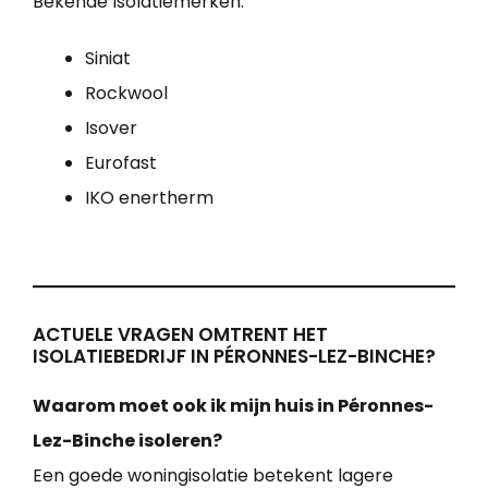
Bekende Isolatiemerken:
Siniat
Rockwool
Isover
Eurofast
IKO enertherm
ACTUELE VRAGEN OMTRENT HET
ISOLATIEBEDRIJF IN PÉRONNES-LEZ-BINCHE?
Waarom moet ook ik mijn huis in Péronnes-
Lez-Binche isoleren?
Een goede woningisolatie betekent lagere