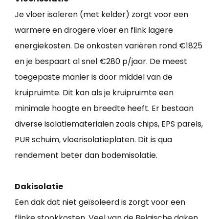
Je vloer isoleren (met kelder) zorgt voor een
warmere en drogere vloer en flink lagere
energiekosten. De onkosten variëren rond €1825
en je bespaart al snel €280 p/jaar. De meest
toegepaste manier is door middel van de
kruipruimte. Dit kan als je kruipruimte een
minimale hoogte en breedte heeft. Er bestaan
diverse isolatiematerialen zoals chips, EPS parels,
PUR schuim, vloerisolatieplaten. Dit is qua
rendement beter dan bodemisolatie.
Dakisolatie
Een dak dat niet geïsoleerd is zorgt voor een
flinke stookkosten. Veel van de Belgische daken