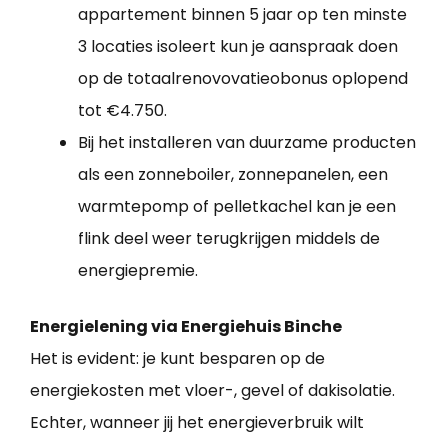
appartement binnen 5 jaar op ten minste
3 locaties isoleert kun je aanspraak doen
op de totaalrenovovatieobonus oplopend
tot €4.750.
Bij het installeren van duurzame producten
als een zonneboiler, zonnepanelen, een
warmtepomp of pelletkachel kan je een
flink deel weer terugkrijgen middels de
energiepremie.
Energielening via Energiehuis Binche
Het is evident: je kunt besparen op de
energiekosten met vloer-, gevel of dakisolatie.
Echter, wanneer jij het energieverbruik wilt