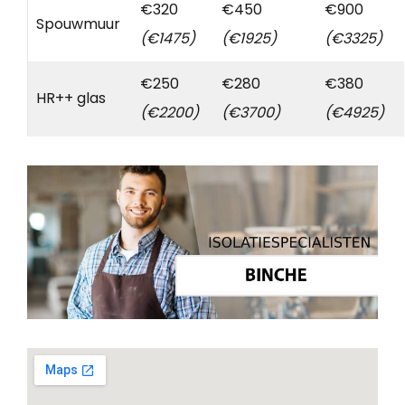
€320
€450
€900
Spouwmuur
(€1475)
(€1925)
(€3325)
€250
€280
€380
HR++ glas
(€2200)
(€3700)
(€4925)