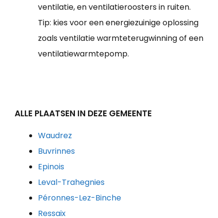
ventilatie, en ventilatieroosters in ruiten.
Tip: kies voor een energiezuinige oplossing
zoals ventilatie warmteterugwinning of een
ventilatiewarmtepomp.
ALLE PLAATSEN IN DEZE GEMEENTE
Waudrez
Buvrinnes
Epinois
Leval-Trahegnies
Péronnes-Lez-Binche
Ressaix