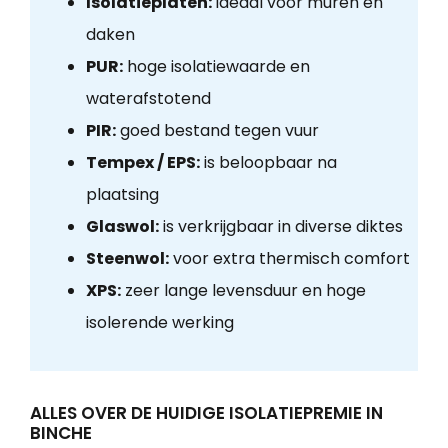
Isolatieplaten:
ideaal voor muren en
daken
PUR:
hoge isolatiewaarde en
waterafstotend
PIR:
goed bestand tegen vuur
Tempex / EPS:
is beloopbaar na
plaatsing
Glaswol:
is verkrijgbaar in diverse diktes
Steenwol:
voor extra thermisch comfort
XPS:
zeer lange levensduur en hoge
isolerende werking
ALLES OVER DE HUIDIGE ISOLATIEPREMIE IN
BINCHE