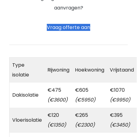
aanvragen?
Vraag offerte aan
Type
Rijwoning
Hoekwoning
Vrijstaand
isolatie
€475
€605
€1070
Dakisolatie
(€3600)
(€5950)
(€9950)
€120
€265
€395
Vloerisolatie
(€1350)
(€2300)
(€3450)