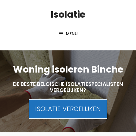
Skip
Isolatie
to
content
MENU
Woning isoleren Binche
DE BESTE BELGISCHE ISOLATIESPECIALISTEN
VERGELIJKEN?
ISOLATIE VERGELIJKEN