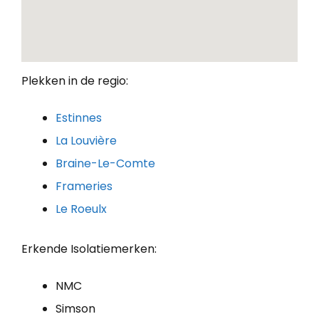
Plekken in de regio:
Estinnes
La Louvière
Braine-Le-Comte
Frameries
Le Roeulx
Erkende Isolatiemerken:
NMC
Simson