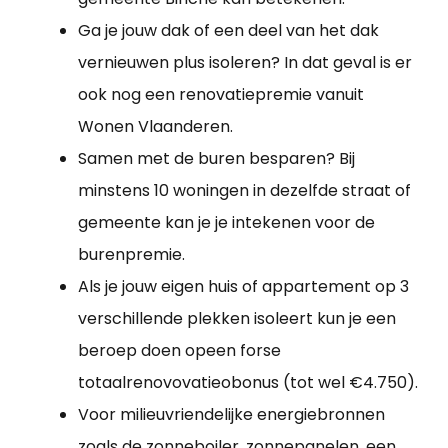
Ga je jouw dak of een deel van het dak
vernieuwen plus isoleren? In dat geval is er
ook nog een renovatiepremie vanuit
Wonen Vlaanderen.
Samen met de buren besparen? Bij
minstens 10 woningen in dezelfde straat of
gemeente kan je je intekenen voor de
burenpremie.
Als je jouw eigen huis of appartement op 3
verschillende plekken isoleert kun je een
beroep doen opeen forse
totaalrenovovatieobonus (tot wel €4.750).
Voor milieuvriendelijke energiebronnen
zoals de zonneboiler, zonnepanelen, een