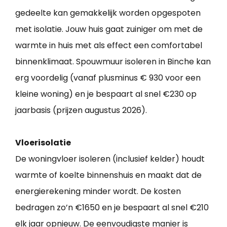
gedeelte kan gemakkelijk worden opgespoten
met isolatie. Jouw huis gaat zuiniger om met de
warmte in huis met als effect een comfortabel
binnenklimaat. Spouwmuur isoleren in Binche kan
erg voordelig (vanaf plusminus € 930 voor een
kleine woning) en je bespaart al snel €230 op
jaarbasis (prijzen augustus 2026).
Vloerisolatie
De woningvloer isoleren (inclusief kelder) houdt
warmte of koelte binnenshuis en maakt dat de
energierekening minder wordt. De kosten
bedragen zo’n €1650 en je bespaart al snel €210
elk jaar opnieuw. De eenvoudigste manier is