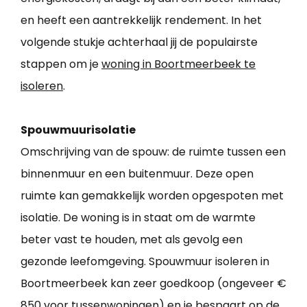
en heeft een aantrekkelijk rendement. In het
volgende stukje achterhaal jij de populairste
stappen om je
woning in Boortmeerbeek te
isoleren
.
Spouwmuurisolatie
Omschrijving van de spouw: de ruimte tussen een
binnenmuur en een buitenmuur. Deze open
ruimte kan gemakkelijk worden opgespoten met
isolatie. De woning is in staat om de warmte
beter vast te houden, met als gevolg een
gezonde leefomgeving. Spouwmuur isoleren in
Boortmeerbeek kan zeer goedkoop (ongeveer €
850 voor tussenwoningen) en je bespaart op de