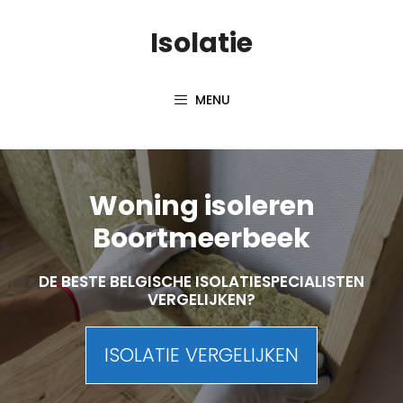
Skip
Isolatie
to
content
MENU
Woning isoleren
Boortmeerbeek
DE BESTE BELGISCHE ISOLATIESPECIALISTEN
VERGELIJKEN?
ISOLATIE VERGELIJKEN