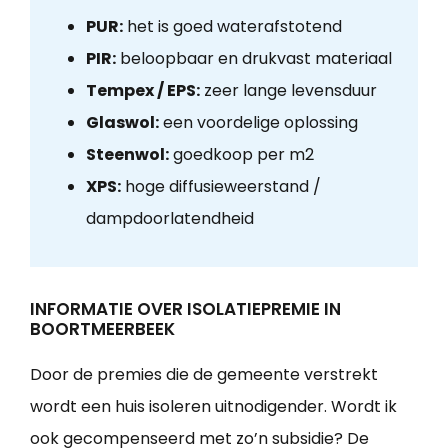
PUR:
het is goed waterafstotend
PIR:
beloopbaar en drukvast materiaal
Tempex / EPS:
zeer lange levensduur
Glaswol:
een voordelige oplossing
Steenwol:
goedkoop per m2
XPS:
hoge diffusieweerstand /
dampdoorlatendheid
INFORMATIE OVER ISOLATIEPREMIE IN
BOORTMEERBEEK
Door de premies die de gemeente verstrekt
wordt een huis isoleren uitnodigender. Wordt ik
ook gecompenseerd met zo’n subsidie? De