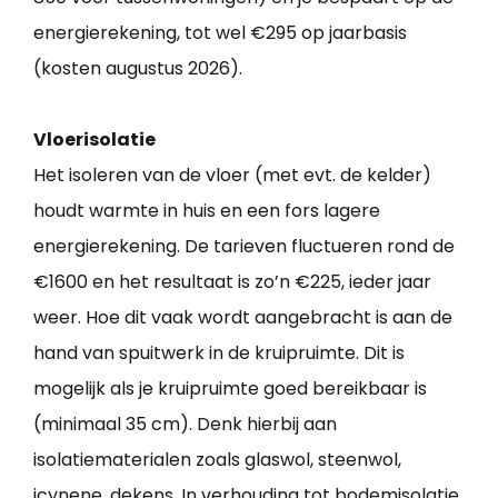
energierekening, tot wel €295 op jaarbasis
(kosten augustus 2026).
Vloerisolatie
Het isoleren van de vloer (met evt. de kelder)
houdt warmte in huis en een fors lagere
energierekening. De tarieven fluctueren rond de
€1600 en het resultaat is zo’n €225, ieder jaar
weer. Hoe dit vaak wordt aangebracht is aan de
hand van spuitwerk in de kruipruimte. Dit is
mogelijk als je kruipruimte goed bereikbaar is
(minimaal 35 cm). Denk hierbij aan
isolatiematerialen zoals glaswol, steenwol,
icynene, dekens. In verhouding tot bodemisolatie