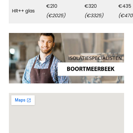
€210
€320
€435
HR++ glas
(€2025)
(€3325)
(€470