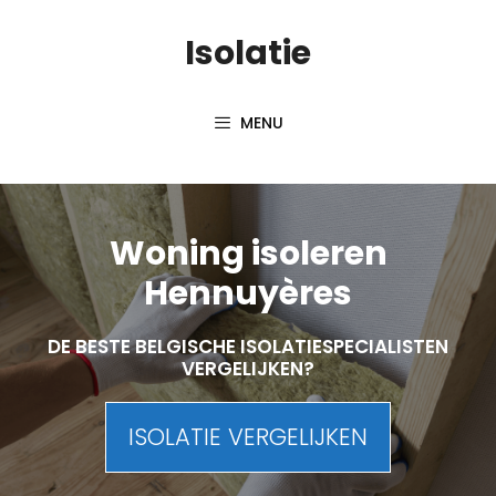
Skip
Isolatie
to
content
MENU
Woning isoleren
Hennuyères
DE BESTE BELGISCHE ISOLATIESPECIALISTEN
VERGELIJKEN?
ISOLATIE VERGELIJKEN