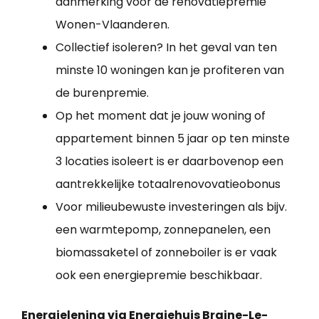
aanmerking voor de renovatiepremie
Wonen-Vlaanderen.
Collectief isoleren? In het geval van ten
minste 10 woningen kan je profiteren van
de burenpremie.
Op het moment dat je jouw woning of
appartement binnen 5 jaar op ten minste
3 locaties isoleert is er daarbovenop een
aantrekkelijke totaalrenovovatieobonus
Voor milieubewuste investeringen als bijv.
een warmtepomp, zonnepanelen, een
biomassaketel of zonneboiler is er vaak
ook een energiepremie beschikbaar.
Energielening via Energiehuis Braine-Le-