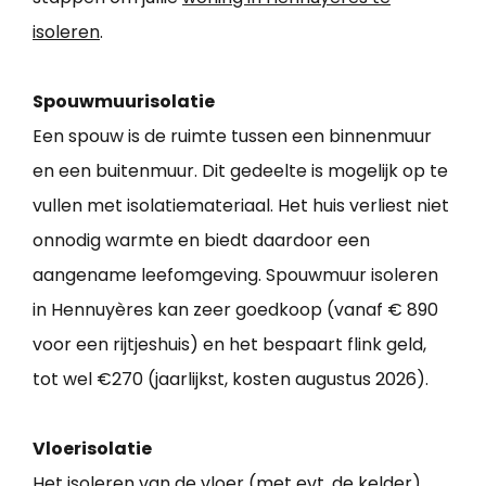
isoleren
.
Spouwmuurisolatie
Een spouw is de ruimte tussen een binnenmuur
en een buitenmuur. Dit gedeelte is mogelijk op te
vullen met isolatiemateriaal. Het huis verliest niet
onnodig warmte en biedt daardoor een
aangename leefomgeving. Spouwmuur isoleren
in Hennuyères kan zeer goedkoop (vanaf € 890
voor een rijtjeshuis) en het bespaart flink geld,
tot wel €270 (jaarlijkst, kosten augustus 2026).
Vloerisolatie
Het isoleren van de vloer (met evt. de kelder)