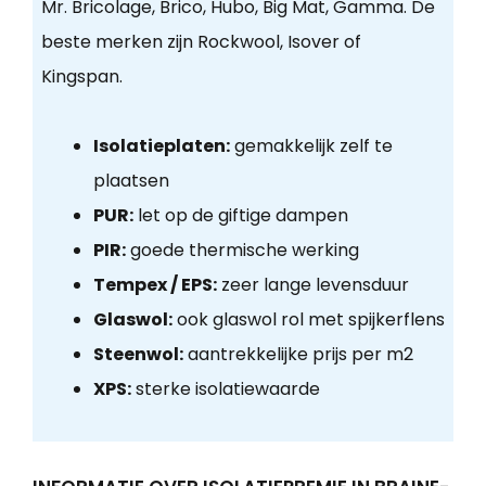
Mr. Bricolage, Brico, Hubo, Big Mat, Gamma. De
beste merken zijn Rockwool, Isover of
Kingspan.
Isolatieplaten:
gemakkelijk zelf te
plaatsen
PUR:
let op de giftige dampen
PIR:
goede thermische werking
Tempex / EPS:
zeer lange levensduur
Glaswol:
ook glaswol rol met spijkerflens
Steenwol:
aantrekkelijke prijs per m2
XPS:
sterke isolatiewaarde