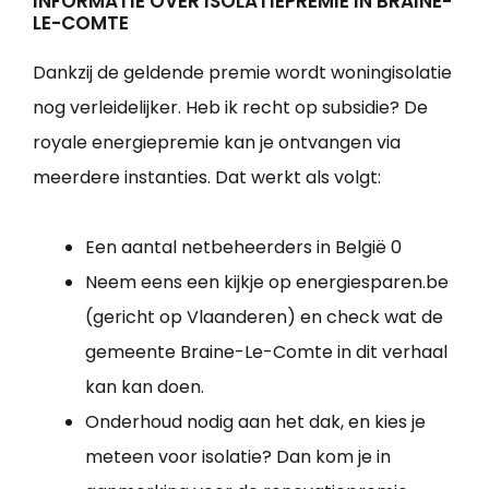
INFORMATIE OVER ISOLATIEPREMIE IN BRAINE-
LE-COMTE
Dankzij de geldende premie wordt woningisolatie
nog verleidelijker. Heb ik recht op subsidie? De
royale energiepremie kan je ontvangen via
meerdere instanties. Dat werkt als volgt:
Een aantal netbeheerders in België 0
Neem eens een kijkje op energiesparen.be
(gericht op Vlaanderen) en check wat de
gemeente Braine-Le-Comte in dit verhaal
kan kan doen.
Onderhoud nodig aan het dak, en kies je
meteen voor isolatie? Dan kom je in