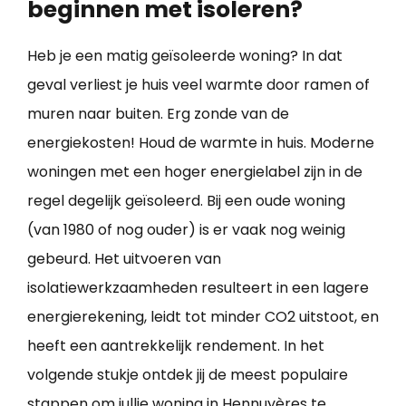
beginnen met isoleren?
Heb je een matig geïsoleerde woning? In dat
geval verliest je huis veel warmte door ramen of
muren naar buiten. Erg zonde van de
energiekosten! Houd de warmte in huis. Moderne
woningen met een hoger energielabel zijn in de
regel degelijk geïsoleerd. Bij een oude woning
(van 1980 of nog ouder) is er vaak nog weinig
gebeurd. Het uitvoeren van
isolatiewerkzaamheden resulteert in een lagere
energierekening, leidt tot minder CO2 uitstoot, en
heeft een aantrekkelijk rendement. In het
volgende stukje ontdek jij de meest populaire
stappen om jullie
woning in Hennuyères te