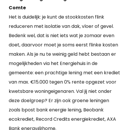
Comte
Het is duidelijk: je kunt de stookkosten flink
reduceren met isolatie van dak, vloer of gevel.
Bedenk wel, dat is niet iets wat je zomaar even
doet, daarvoor moet je soms eerst flinke kosten
maken. Als je nu te weinig geld hebt bestaan er
mogelijkheden via het Energiehuis in de
gemeente: een prachtige lening met een krediet
van max. €15.000 tegen 0% rente opgezet voor
kwetsbare woningeigenaren. Val jij niet onder
deze doelgroep? Er zijn ook groene leningen
zoals bpost bank energie lening, Beobank
ecokrediet, Record Credits energiekrediet, AXA
Bank energy@home.