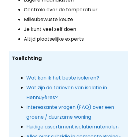
Controle over de temperatuur
Milieubewuste keuze
Je kunt veel zelf doen
Altijd plaatselijke experts
Toelichting
Wat kan ik het beste isoleren?
Wat zijn de tarieven van isolatie in
Hennuyères?
Interessante vragen (FAQ) over een
groene / duurzame woning
Huidige assortiment isolatiematerialen
Alles over subsidie in gemeente Braine-