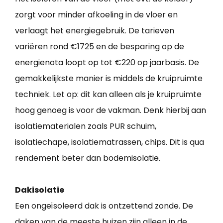
zorgt voor minder afkoeling in de vloer en
verlaagt het energiegebruik. De tarieven
variëren rond €1725 en de besparing op de
energienota loopt op tot €220 op jaarbasis. De
gemakkelijkste manier is middels de kruipruimte
techniek. Let op: dit kan alleen als je kruipruimte
hoog genoeg is voor de vakman. Denk hierbij aan
isolatiematerialen zoals PUR schuim,
isolatiechape, isolatiematrassen, chips. Dit is qua
rendement beter dan bodemisolatie.
Dakisolatie
Een ongeïsoleerd dak is ontzettend zonde. De
daken van de meeste huizen zijn alleen in de