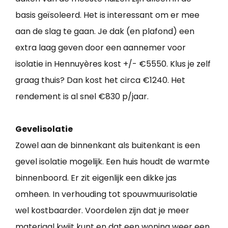
basis geïsoleerd. Het is interessant om er mee
aan de slag te gaan. Je dak (en plafond) een
extra laag geven door een aannemer voor
isolatie in Hennuyères kost +/- €5550. Klus je zelf
graag thuis? Dan kost het circa €1240. Het
rendement is al snel €830 p/jaar.
Gevelisolatie
Zowel aan de binnenkant als buitenkant is een
gevel isolatie mogelijk. Een huis houdt de warmte
binnenboord. Er zit eigenlijk een dikke jas
omheen. In verhouding tot spouwmuurisolatie
wel kostbaarder. Voordelen zijn dat je meer
materiaal kwijt kunt en dat een woning weer een