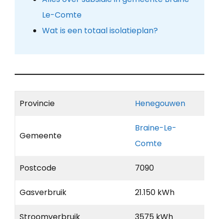
Le-Comte
Wat is een totaal isolatieplan?
Provincie
Henegouwen
Braine-Le-
Gemeente
Comte
Postcode
7090
Gasverbruik
21.150 kWh
Stroomverbruik
3575 kWh