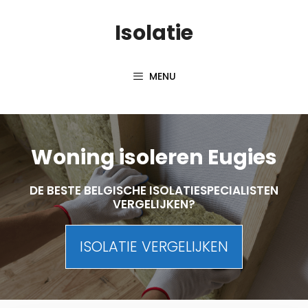
Skip
Isolatie
to
content
MENU
Woning isoleren Eugies
DE BESTE BELGISCHE ISOLATIESPECIALISTEN
VERGELIJKEN?
ISOLATIE VERGELIJKEN