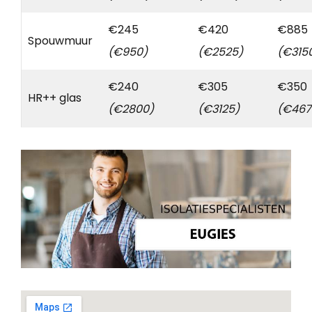
€245
€420
€885
Spouwmuur
(€950)
(€2525)
(€315
€240
€305
€350
HR++ glas
(€2800)
(€3125)
(€467