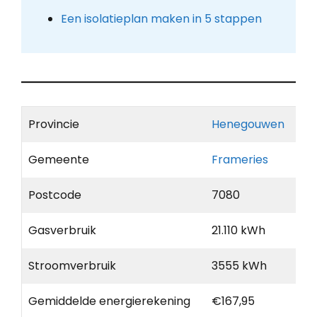
Een isolatieplan maken in 5 stappen
Provincie
Henegouwen
Gemeente
Frameries
Postcode
7080
Gasverbruik
21.110 kWh
Stroomverbruik
3555 kWh
Gemiddelde energierekening
€167,95