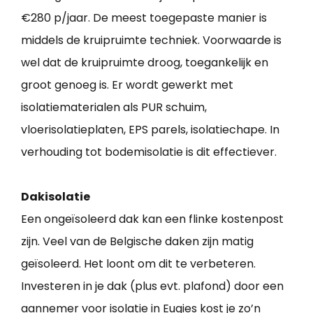
€280 p/jaar. De meest toegepaste manier is
middels de kruipruimte techniek. Voorwaarde is
wel dat de kruipruimte droog, toegankelijk en
groot genoeg is. Er wordt gewerkt met
isolatiematerialen als PUR schuim,
vloerisolatieplaten, EPS parels, isolatiechape. In
verhouding tot bodemisolatie is dit effectiever.
Dakisolatie
Een ongeïsoleerd dak kan een flinke kostenpost
zijn. Veel van de Belgische daken zijn matig
geïsoleerd. Het loont om dit te verbeteren.
Investeren in je dak (plus evt. plafond) door een
aannemer voor isolatie in Eugies kost je zo’n