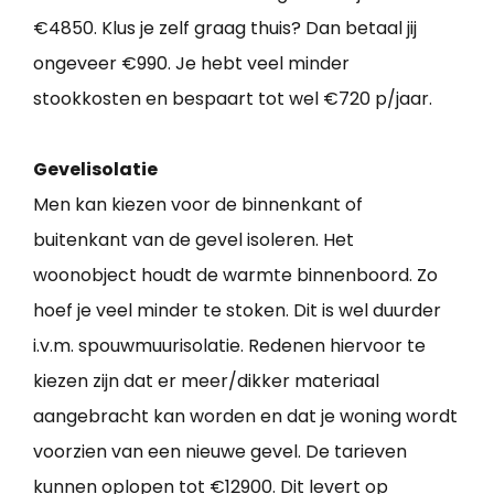
€4850. Klus je zelf graag thuis? Dan betaal jij
ongeveer €990. Je hebt veel minder
stookkosten en bespaart tot wel €720 p/jaar.
Gevelisolatie
Men kan kiezen voor de binnenkant of
buitenkant van de gevel isoleren. Het
woonobject houdt de warmte binnenboord. Zo
hoef je veel minder te stoken. Dit is wel duurder
i.v.m. spouwmuurisolatie. Redenen hiervoor te
kiezen zijn dat er meer/dikker materiaal
aangebracht kan worden en dat je woning wordt
voorzien van een nieuwe gevel. De tarieven
kunnen oplopen tot €12900. Dit levert op