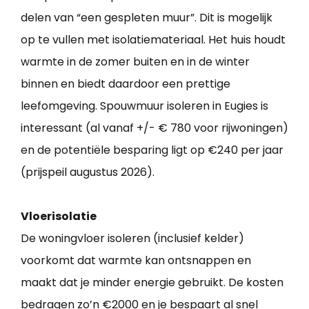
delen van “een gespleten muur”. Dit is mogelijk
op te vullen met isolatiemateriaal. Het huis houdt
warmte in de zomer buiten en in de winter
binnen en biedt daardoor een prettige
leefomgeving. Spouwmuur isoleren in Eugies is
interessant (al vanaf +/- € 780 voor rijwoningen)
en de potentiële besparing ligt op €240 per jaar
(prijspeil augustus 2026).
Vloerisolatie
De woningvloer isoleren (inclusief kelder)
voorkomt dat warmte kan ontsnappen en
maakt dat je minder energie gebruikt. De kosten
bedragen zo’n €2000 en je bespaart al snel