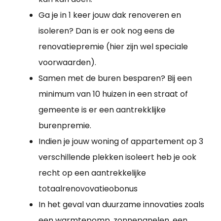
Ga je in 1 keer jouw dak renoveren en
isoleren? Dan is er ook nog eens de
renovatiepremie (hier zijn wel speciale
voorwaarden).
Samen met de buren besparen? Bij een
minimum van 10 huizen in een straat of
gemeente is er een aantrekklijke
burenpremie.
Indien je jouw woning of appartement op 3
verschillende plekken isoleert heb je ook
recht op een aantrekkelijke
totaalrenovovatieobonus
In het geval van duurzame innovaties zoals
een warmtepomp, zonnepanelen, een