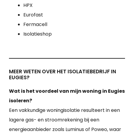
HPX
Eurofast
Fermacell
Isolatieshop
MEER WETEN OVER HET ISOLATIEBEDRIJF IN
EUGIES?
Wat is het voordeel van mijn woning in Eugies
isoleren?
Een vakkundige woningisolatie resulteert in een
lagere gas- en stroomrekening bij een
energieaanbieder zoals Luminus of Poweo, waar