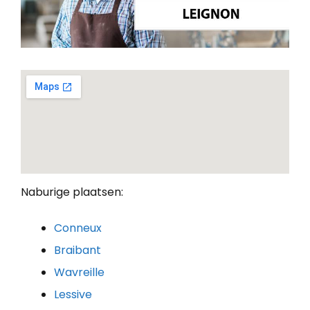
Naburige plaatsen:
Conneux
Braibant
Wavreille
Lessive