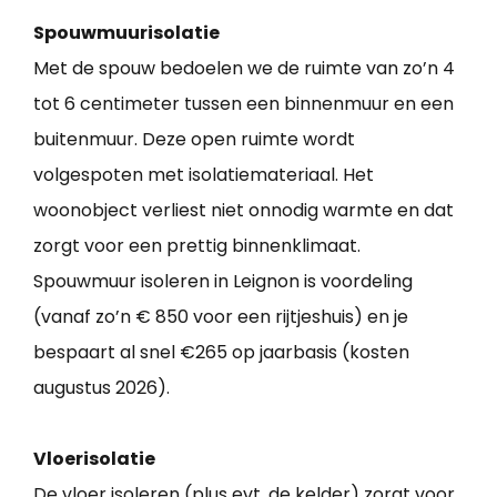
Spouwmuurisolatie
Met de spouw bedoelen we de ruimte van zo’n 4
tot 6 centimeter tussen een binnenmuur en een
buitenmuur. Deze open ruimte wordt
volgespoten met isolatiemateriaal. Het
woonobject verliest niet onnodig warmte en dat
zorgt voor een prettig binnenklimaat.
Spouwmuur isoleren in Leignon is voordeling
(vanaf zo’n € 850 voor een rijtjeshuis) en je
bespaart al snel €265 op jaarbasis (kosten
augustus 2026).
Vloerisolatie
De vloer isoleren (plus evt. de kelder) zorgt voor