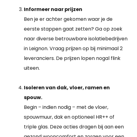
Informeer naar prijzen
Ben je er achter gekomen waar je de
eerste stappen gaat zetten? Ga op zoek
naar diverse betrouwbare isolatiebedrijven
in Leignon. Vraag prijzen op bij minimaal 2
leveranciers. De prijzen lopen nogal flink
uiteen.
Isoleren van dak, vloer, ramen en
spouw.
Begin – indien nodig – met de vloer,
spouwmuur, dak en optioneel HR++ of
triple glas. Deze acties dragen bij aan een
gezond wooncomfort en zorgen voor een