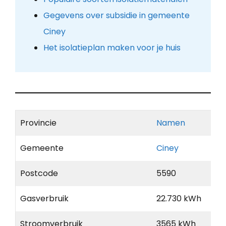
Gegevens over subsidie in gemeente
Ciney
Het isolatieplan maken voor je huis
Provincie
Namen
Gemeente
Ciney
Postcode
5590
Gasverbruik
22.730 kWh
Stroomverbruik
3565 kWh