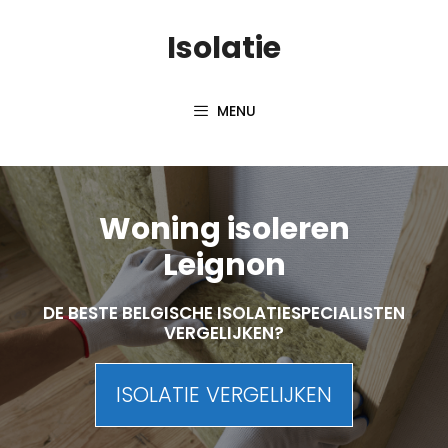
Skip
Isolatie
to
content
MENU
Woning isoleren
Leignon
DE BESTE BELGISCHE ISOLATIESPECIALISTEN
VERGELIJKEN?
ISOLATIE VERGELIJKEN