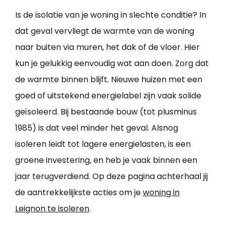
Is de isolatie van je woning in slechte conditie? In
dat geval vervliegt de warmte van de woning
naar buiten via muren, het dak of de vloer. Hier
kun je gelukkig eenvoudig wat aan doen. Zorg dat
de warmte binnen blijft. Nieuwe huizen met een
goed of uitstekend energielabel zijn vaak solide
geïsoleerd. Bij bestaande bouw (tot plusminus
1985) is dat veel minder het geval. Alsnog
isoleren leidt tot lagere energielasten, is een
groene investering, en heb je vaak binnen een
jaar terugverdiend. Op deze pagina achterhaal jij
de aantrekkelijkste acties om je
woning in
Leignon te isoleren
.