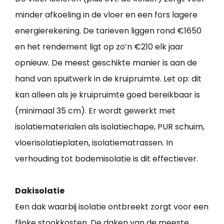
minder afkoeling in de vloer en een fors lagere
energierekening. De tarieven liggen rond €1650
en het rendement ligt op zo’n €210 elk jaar
opnieuw. De meest geschikte manier is aan de
hand van spuitwerk in de kruipruimte. Let op: dit
kan alleen als je kruipruimte goed bereikbaar is
(minimaal 35 cm). Er wordt gewerkt met
isolatiematerialen als isolatiechape, PUR schuim,
vloerisolatieplaten, isolatiematrassen. In
verhouding tot bodemisolatie is dit effectiever.
Dakisolatie
Een dak waarbij isolatie ontbreekt zorgt voor een
flinke stookkosten. De daken van de meeste