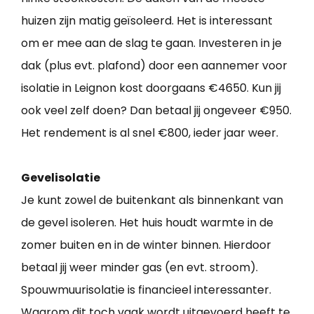
huizen zijn matig geïsoleerd. Het is interessant
om er mee aan de slag te gaan. Investeren in je
dak (plus evt. plafond) door een aannemer voor
isolatie in Leignon kost doorgaans €4650. Kun jij
ook veel zelf doen? Dan betaal jij ongeveer €950.
Het rendement is al snel €800, ieder jaar weer.
Gevelisolatie
Je kunt zowel de buitenkant als binnenkant van
de gevel isoleren. Het huis houdt warmte in de
zomer buiten en in de winter binnen. Hierdoor
betaal jij weer minder gas (en evt. stroom).
Spouwmuurisolatie is financieel interessanter.
Waarom dit toch vaak wordt uitgevoerd heeft te