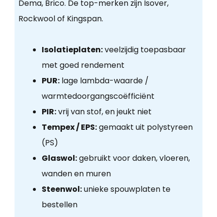
Dema, Brico. De top-merken zijn Isover,
Rockwool of Kingspan.
Isolatieplaten:
veelzijdig toepasbaar
met goed rendement
PUR:
lage lambda-waarde /
warmtedoorgangscoëfficiënt
PIR:
vrij van stof, en jeukt niet
Tempex / EPS:
gemaakt uit polystyreen
(PS)
Glaswol:
gebruikt voor daken, vloeren,
wanden en muren
Steenwol:
unieke spouwplaten te
bestellen