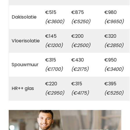
€515
€875
€980
Dakisolatie
(€3600)
(€5250)
(€9650)
€145
€200
€320
Vloerisolatie
(€1200)
(€2500)
(€2850)
€315
€430
€950
Spouwmuur
(€1700)
(€2175)
(€3400)
€220
€315
€395
HR++ glas
(€2950)
(€4175)
(€5250)