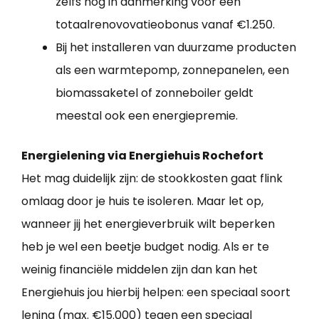
zelfs nog in aanmerking voor een
totaalrenovovatieobonus vanaf €1.250.
Bij het installeren van duurzame producten
als een warmtepomp, zonnepanelen, een
biomassaketel of zonneboiler geldt
meestal ook een energiepremie.
Energielening via Energiehuis Rochefort
Het mag duidelijk zijn: de stookkosten gaat flink
omlaag door je huis te isoleren. Maar let op,
wanneer jij het energieverbruik wilt beperken
heb je wel een beetje budget nodig. Als er te
weinig financiële middelen zijn dan kan het
Energiehuis jou hierbij helpen: een speciaal soort
lening (max. €15.000) tegen een speciaal