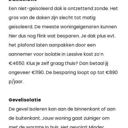
Een niet-geïsoleerd dak is ontzettend zonde. Het
gros van de daken zijn slecht tot matig
geïsoleerd. De meeste woningeigenaren kunnen
hier dus nog flink wat besparen. Je dak plus evt.
het plafond laten aanpakken door een
aannemer voor isolatie in Lessive kost zo’n
€4650. Klus je zelf graag thuis? Dan betaal jij
ongeveer €1190. De besparing loopt op tot €890
p/jaar.
Gevelisolatie
De gevel isoleren kan aan de binnenkant of aan
de buitenkant. Jouw woning gaat zuiniger om
met de warmte in huis. Het gevolg? Minder