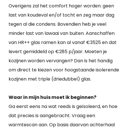
Overigens zal het comfort hoger worden: geen
last van koudeval en/of tocht en zeg maar dag
tegen al die condens. Bovendien heb je veel
minder last van lawaai van buiten. Aanschaffen
van HR++ glas ramen kan al vanaf €3525 en dat
levert gemiddeld op €285 p/jaar. Moeten je
kozijnen worden vervangen? Dan is het handig
om direct te kiezen voor hoogstaande isolerende
kozijnen met triple (driedubbel) glas.
Waar in mijn huis moet ik beginnen?
Ga eerst eens na wat reeds is geïsoleerd, en hoe
dat precies is aangebracht. Vraag een
warmtescan aan. Op basis daarvan achterhaal