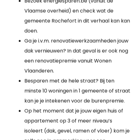
Bezoek energiesparen.be (vanuit de
Vlaamse overheid) en check wat de
gemeente Rochefort in dit verhaal kan kan
doen.
Ga je i.v.m. renovatiewerkzaamheden jouw
dak vernieuwen? In dat geval is er ook nog
een renovatiepremie vanuit Wonen
Vlaanderen.
Besparen met de hele straat? Bij ten
minste 10 woningen in 1 gemeente of straat
kan je je intekenen voor de burenpremie.
Op het moment dat je jouw eigen huis of
appartement op 3 of meer niveau’s
isoleert (dak, gevel, ramen of vloer) kom je