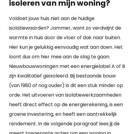
isoleren van mijn woning?
Voldoet jouw huis niet aan de huidige
isolatiewaarden? Jammer, want zo verdwijnt de
warmte in huis door de vloer of dak naar buiten.
Hier kun je gelukkig eenvoudig wat aan doen. Het
loont dus om hier mee aan de slag te gaan.
Nieuwbouwwoningen met een energielabel A of B
zijn kwalitatief geïsoleerd. Bij bestaande bouw
(van 1980 of nog ouder) is dit een stuk minder op
orde. Het uitvoeren van isolatiewerkzaamheden
heeft direct effect op de energierekening, is een
groene investering, en heeft een aantrekkelijk
rendement. In de volgende paragraaf lees jij de
meest toegepaste acties om een
woning in