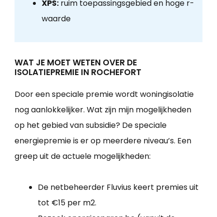
XPS:
ruim toepassingsgebied en hoge r-
waarde
WAT JE MOET WETEN OVER DE
ISOLATIEPREMIE IN ROCHEFORT
Door een speciale premie wordt woningisolatie
nog aanlokkelijker. Wat zijn mijn mogelijkheden
op het gebied van subsidie? De speciale
energiepremie is er op meerdere niveau’s. Een
greep uit de actuele mogelijkheden:
De netbeheerder Fluvius keert premies uit
tot €15 per m2.