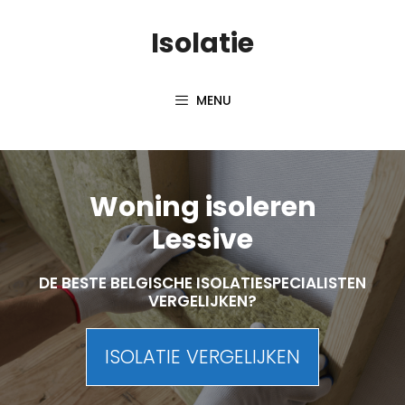
Skip
Isolatie
to
content
MENU
Woning isoleren
Lessive
DE BESTE BELGISCHE ISOLATIESPECIALISTEN
VERGELIJKEN?
ISOLATIE VERGELIJKEN