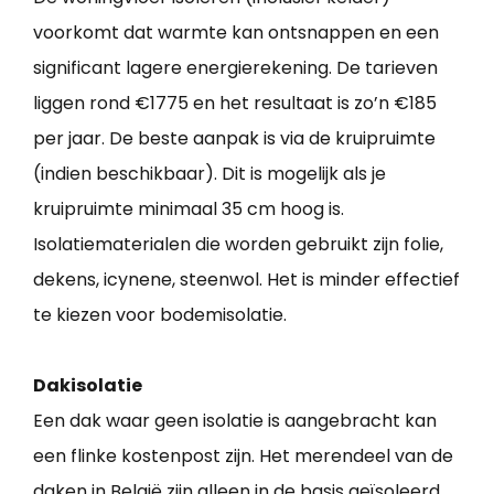
voorkomt dat warmte kan ontsnappen en een
significant lagere energierekening. De tarieven
liggen rond €1775 en het resultaat is zo’n €185
per jaar. De beste aanpak is via de kruipruimte
(indien beschikbaar). Dit is mogelijk als je
kruipruimte minimaal 35 cm hoog is.
Isolatiematerialen die worden gebruikt zijn folie,
dekens, icynene, steenwol. Het is minder effectief
te kiezen voor bodemisolatie.
Dakisolatie
Een dak waar geen isolatie is aangebracht kan
een flinke kostenpost zijn. Het merendeel van de
daken in België zijn alleen in de basis geïsoleerd.