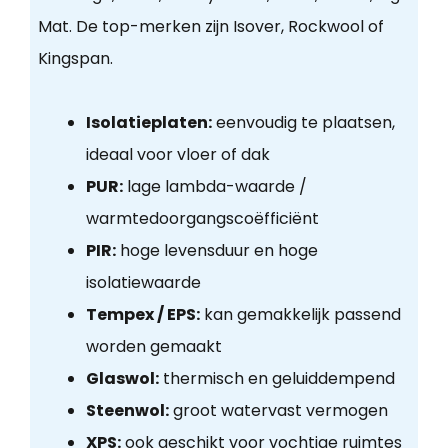
Mat. De top-merken zijn Isover, Rockwool of
Kingspan.
Isolatieplaten:
eenvoudig te plaatsen,
ideaal voor vloer of dak
PUR:
lage lambda-waarde /
warmtedoorgangscoëfficiënt
PIR:
hoge levensduur en hoge
isolatiewaarde
Tempex / EPS:
kan gemakkelijk passend
worden gemaakt
Glaswol:
thermisch en geluiddempend
Steenwol:
groot watervast vermogen
XPS:
ook geschikt voor vochtige ruimtes