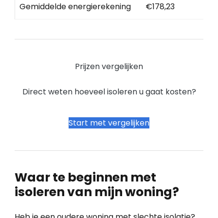
Gemiddelde energierekening
€178,23
Prijzen vergelijken
Direct weten hoeveel isoleren u gaat kosten?
Start met vergelijken
Waar te beginnen met
isoleren van mijn woning?
Heb je een oudere woning met slechte isolatie?