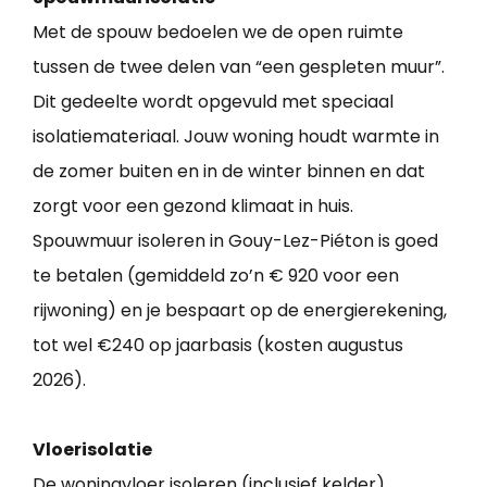
Met de spouw bedoelen we de open ruimte
tussen de twee delen van “een gespleten muur”.
Dit gedeelte wordt opgevuld met speciaal
isolatiemateriaal. Jouw woning houdt warmte in
de zomer buiten en in de winter binnen en dat
zorgt voor een gezond klimaat in huis.
Spouwmuur isoleren in Gouy-Lez-Piéton is goed
te betalen (gemiddeld zo’n € 920 voor een
rijwoning) en je bespaart op de energierekening,
tot wel €240 op jaarbasis (kosten augustus
2026).
Vloerisolatie
De woningvloer isoleren (inclusief kelder)