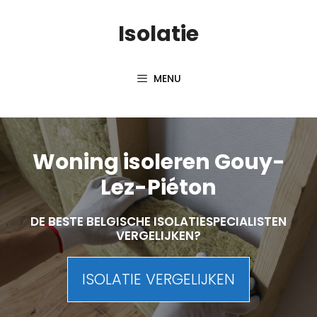
Skip
Isolatie
to
content
MENU
Woning isoleren Gouy-
Lez-Piéton
DE BESTE BELGISCHE ISOLATIESPECIALISTEN
VERGELIJKEN?
ISOLATIE VERGELIJKEN