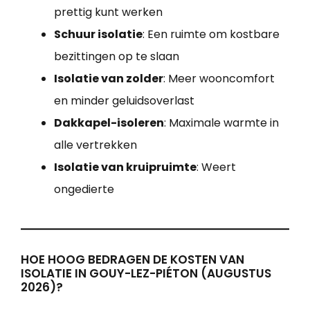
prettig kunt werken
Schuur isolatie
: Een ruimte om kostbare
bezittingen op te slaan
Isolatie van zolder
: Meer wooncomfort
en minder geluidsoverlast
Dakkapel-isoleren
: Maximale warmte in
alle vertrekken
Isolatie van kruipruimte
: Weert
ongedierte
HOE HOOG BEDRAGEN DE KOSTEN VAN
ISOLATIE IN GOUY-LEZ-PIÉTON (AUGUSTUS
2026)?