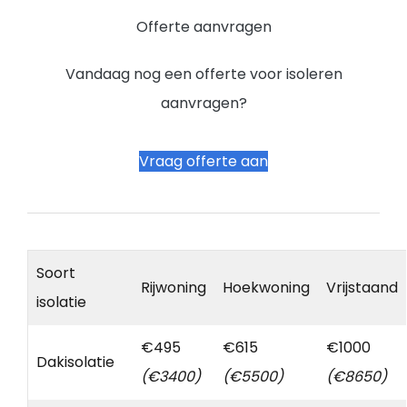
Offerte aanvragen
Vandaag nog een offerte voor isoleren
aanvragen?
Vraag offerte aan
Soort
Rijwoning
Hoekwoning
Vrijstaand
isolatie
€495
€615
€1000
Dakisolatie
(€3400)
(€5500)
(€8650)