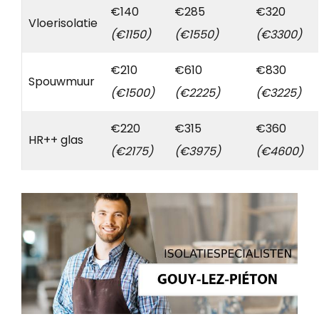
€140
€285
€320
Vloerisolatie
(€1150)
(€1550)
(€3300)
€210
€610
€830
Spouwmuur
(€1500)
(€2225)
(€3225)
€220
€315
€360
HR++ glas
(€2175)
(€3975)
(€4600)