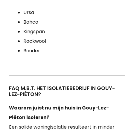
Ursa
Bahco
Kingspan
Rockwool
Bauder
FAQ M.B.T. HET ISOLATIEBEDRIJF IN GOUY-
LEZ-PIÉTON?
Waarom juist nu mijn huis in Gouy-Lez-
Piéton isoleren?
Een solide woningisolatie resulteert in minder