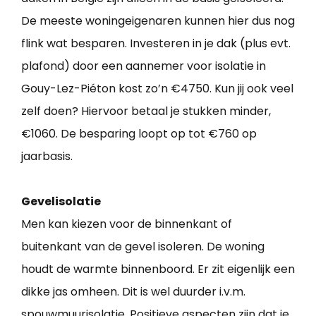
De meeste woningeigenaren kunnen hier dus nog
flink wat besparen. Investeren in je dak (plus evt.
plafond) door een aannemer voor isolatie in
Gouy-Lez-Piéton kost zo’n €4750. Kun jij ook veel
zelf doen? Hiervoor betaal je stukken minder,
€1060. De besparing loopt op tot €760 op
jaarbasis.
Gevelisolatie
Men kan kiezen voor de binnenkant of
buitenkant van de gevel isoleren. De woning
houdt de warmte binnenboord. Er zit eigenlijk een
dikke jas omheen. Dit is wel duurder i.v.m.
spouwmuurisolatie. Positieve aspecten zijn dat je