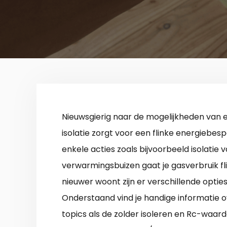
Nieuwsgierig naar de mogelijkheden van
isolatie zorgt voor een flinke energiebesp
enkele acties zoals bijvoorbeeld isolatie v
verwarmingsbuizen gaat je gasverbruik flin
nieuwer woont zijn er verschillende optie
Onderstaand vind je handige informatie o
topics als de zolder isoleren en Rc-waar