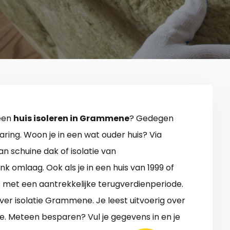
 een
huis isoleren in Grammene
? Gedegen
aring. Woon je in een wat ouder huis? Via
an schuine dak of isolatie van
k omlaag. Ook als je in een huis van 1999 of
s met een aantrekkelijke terugverdienperiode.
ver isolatie Grammene. Je leest uitvoerig over
de. Meteen besparen? Vul je gegevens in en je