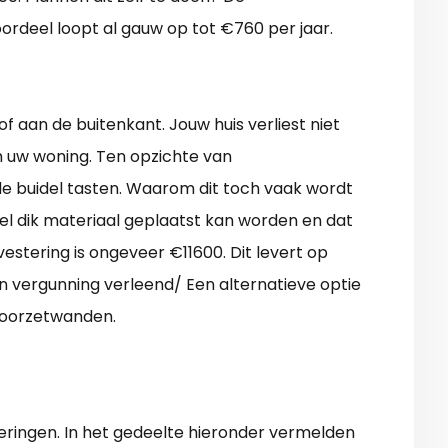
ordeel loopt al gauw op tot €760 per jaar.
f aan de buitenkant. Jouw huis verliest niet
m uw woning. Ten opzichte van
de buidel tasten. Waarom dit toch vaak wordt
el dik materiaal geplaatst kan worden en dat
vestering is ongeveer €11600. Dit levert op
n vergunning verleend/ Een alternatieve optie
voorzetwanden.
ringen. In het gedeelte hieronder vermelden