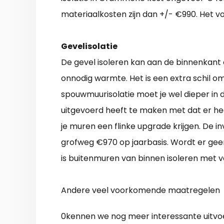
materiaalkosten zijn dan +/- €990. Het vo
Gevelisolatie
De gevel isoleren kan aan de binnenkant o
onnodig warmte. Het is een extra schil o
spouwmuurisolatie moet je wel dieper in 
uitgevoerd heeft te maken met dat er he
je muren een flinke upgrade krijgen. De in
grofweg €970 op jaarbasis. Wordt er gee
is buitenmuren van binnen isoleren met 
Andere veel voorkomende maatregelen
0kennen we nog meer interessante uitvoe