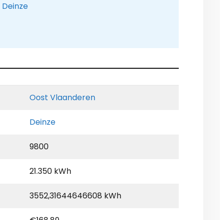
e Deinze
Oost Vlaanderen
Deinze
9800
21.350 kWh
3552,31644646608 kWh