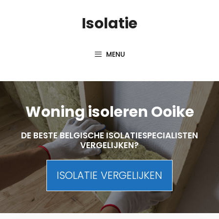
Skip
Isolatie
to
content
MENU
Woning isoleren Ooike
DE BESTE BELGISCHE ISOLATIESPECIALISTEN
VERGELIJKEN?
ISOLATIE VERGELIJKEN