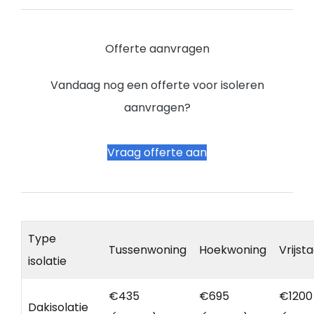
Offerte aanvragen
Vandaag nog een offerte voor isoleren
aanvragen?
Vraag offerte aan
Type
Tussenwoning
Hoekwoning
Vrijst
isolatie
€435
€695
€1200
Dakisolatie