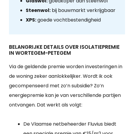
Glaswol:
goedkoper dan steenwol
Steenwol:
bij bouwmarkt verkrijgbaar
XPS:
goede vochtbestendigheid
BELANGRIJKE DETAILS OVER ISOLATIEPREMIE
IN WORTEGEM-PETEGEM
Via de geldende premie worden investeringen in
de woning zeker aanlokkelijker. Wordt ik ook
gecompenseerd met zo’n subsidie? Zo’n
energiepremie kan je van verschillende partijen
ontvangen. Dat werkt als volgt:
De Vlaamse netbeheerder Fluvius biedt
een speciale premie van €15/m2 voor