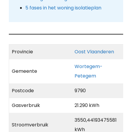
5 fases in het woning isolatieplan
Provincie
Oost Vlaanderen
Wortegem-
Gemeente
Petegem
Postcode
9790
Gasverbruik
21.290 kWh
3550,44193475581
Stroomverbruik
kWh