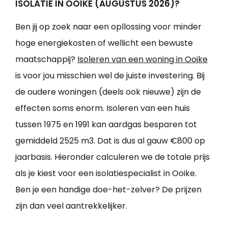
ISOLATIE IN OOIKE (AUGUSTUS 2026)?
Ben jij op zoek naar een opllossing voor minder
hoge energiekosten of wellicht een bewuste
maatschappij?
Isoleren van een woning in Ooike
is voor jou misschien wel de juiste investering. Bij
de oudere woningen (deels ook nieuwe) zijn de
effecten soms enorm. Isoleren van een huis
tussen 1975 en 1991 kan aardgas besparen tot
gemiddeld 2525 m3. Dat is dus al gauw €800 op
jaarbasis. Hieronder calculeren we de totale prijs
als je kiest voor een isolatiespecialist in Ooike.
Ben je een handige doe-het-zelver? De prijzen
zijn dan veel aantrekkelijker.