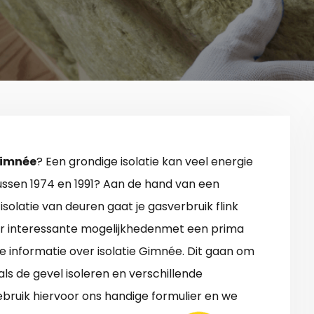
 Gimnée
? Een grondige isolatie kan veel energie
ussen 1974 en 1991? Aan de hand van een
isolatie van deuren gaat je gasverbruik flink
 er interessante mogelijkhedenmet een prima
e informatie over isolatie Gimnée. Dit gaan om
ls de gevel isoleren en verschillende
bruik hiervoor ons handige formulier en we