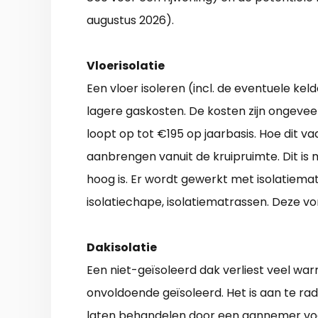
augustus 2026).
Vloerisolatie
Een vloer isoleren (incl. de eventuele ke
lagere gaskosten. De kosten zijn ongeve
loopt op tot €195 op jaarbasis. Hoe dit v
aanbrengen vanuit de kruipruimte. Dit is 
hoog is. Er wordt gewerkt met isolatiemate
isolatiechape, isolatiematrassen. Deze vo
Dakisolatie
Een niet-geïsoleerd dak verliest veel wa
onvoldoende geïsoleerd. Het is aan te rad
laten behandelen door een aannemer voo