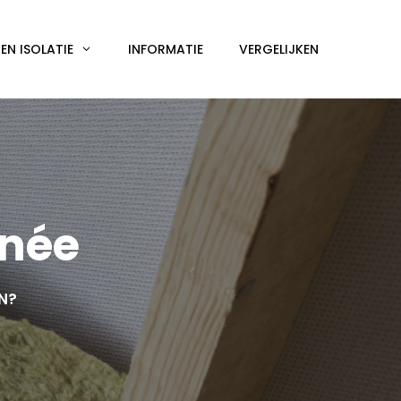
N ISOLATIE
INFORMATIE
VERGELIJKEN
mnée
EN?