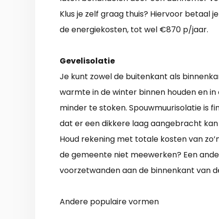
Klus je zelf graag thuis? Hiervoor betaal 
de energiekosten, tot wel €870 p/jaar.
Gevelisolatie
Je kunt zowel de buitenkant als binnenka
warmte in de winter binnen houden en in 
minder te stoken. Spouwmuurisolatie is fin
dat er een dikkere laag aangebracht kan
Houd rekening met totale kosten van zo’n
de gemeente niet meewerken? Een andere
voorzetwanden aan de binnenkant van d
Andere populaire vormen