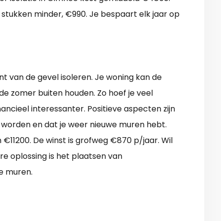
je stukken minder, €990. Je bespaart elk jaar op
nt van de gevel isoleren. Je woning kan de
de zomer buiten houden. Zo hoef je veel
ancieel interessanter. Positieve aspecten zijn
 worden en dat je weer nieuwe muren hebt.
 €11200. De winst is grofweg €870 p/jaar. Wil
 oplossing is het plaatsen van
e muren.