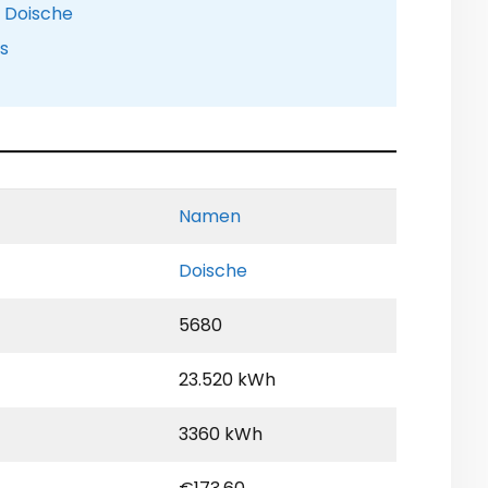
e Doische
is
Namen
Doische
5680
23.520 kWh
3360 kWh