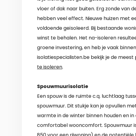
vloer of dak naar buiten. Erg zonde van 
hebben veel effect. Nieuwe huizen met e
voldoende geïsoleerd. Bij bestaande woni
winst te behalen. Het na-isoleren resultee
groene investering, en heb je vaak binne
isolatiespecialisten.be bekijk je de mee
te isoleren
.
Spouwmuurisolatie
Een spouw is de ruimte c.q. luchtlaag tu
spouwmuur. Dit stukje kan je opvullen met
warmte in de winter binnen houden en in
comfortabel wooncomfort. Spouwmuur iso
850 voor een rijwoning) en de potentiële 