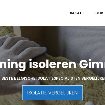
ISOLATIE
SOORTE
ing isoleren Gi
 BESTE BELGISCHE ISOLATIESPECIALISTEN VERGELIJK
ISOLATIE VERGELIJKEN