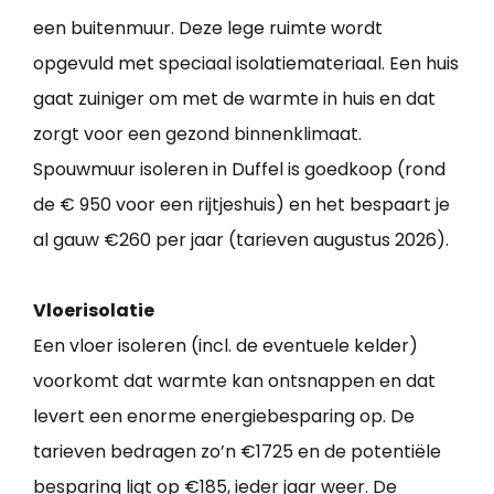
een buitenmuur. Deze lege ruimte wordt
opgevuld met speciaal isolatiemateriaal. Een huis
gaat zuiniger om met de warmte in huis en dat
zorgt voor een gezond binnenklimaat.
Spouwmuur isoleren in Duffel is goedkoop (rond
de € 950 voor een rijtjeshuis) en het bespaart je
al gauw €260 per jaar (tarieven augustus 2026).
Vloerisolatie
Een vloer isoleren (incl. de eventuele kelder)
voorkomt dat warmte kan ontsnappen en dat
levert een enorme energiebesparing op. De
tarieven bedragen zo’n €1725 en de potentiële
besparing ligt op €185, ieder jaar weer. De