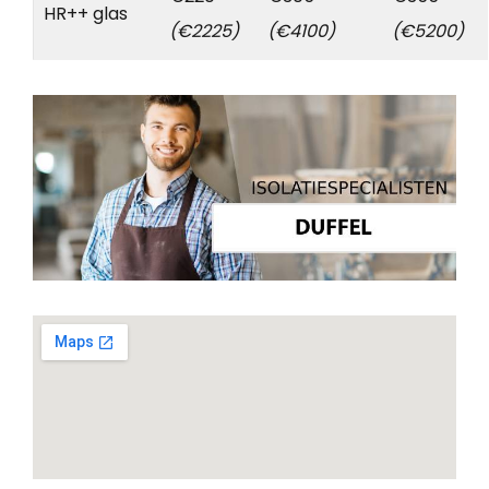
HR++ glas
(€2225)
(€4100)
(€5200)