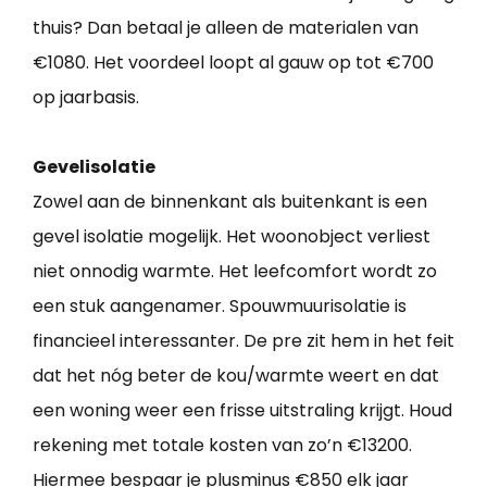
thuis? Dan betaal je alleen de materialen van
€1080. Het voordeel loopt al gauw op tot €700
op jaarbasis.
Gevelisolatie
Zowel aan de binnenkant als buitenkant is een
gevel isolatie mogelijk. Het woonobject verliest
niet onnodig warmte. Het leefcomfort wordt zo
een stuk aangenamer. Spouwmuurisolatie is
financieel interessanter. De pre zit hem in het feit
dat het nóg beter de kou/warmte weert en dat
een woning weer een frisse uitstraling krijgt. Houd
rekening met totale kosten van zo’n €13200.
Hiermee bespaar je plusminus €850 elk jaar