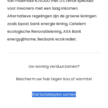
van maximaal €15.000 met 0% rente speciaal
voor inwoners met een laag inkomen.
Alternatieve regelingen zijn de groene leningen
zoals bpost bank energie lening, Cetelem
ecologische Renovatielening, AXA Bank
energy@home, Beobank ecokrediet.
Uw woning verduurzamen?
Bescherm uw huis tegen kou of warmte!
Stel isolatieplan samen