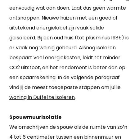
eenvoudig wat aan doen. Laat dus geen warmte
ontsnappen. Nieuwe huizen met een goed of
uitstekend energielabel zijn vaak solide
geïsoleerd. Bij een oud huis (tot plusminus 1985) is
er vaak nog weinig gebeurd. Alsnog isoleren
bespaart veel energiekosten, leidt tot minder
CO2 uitstoot, en het rendement is beter dan op
een spaarrekening. In de volgende paragraaf
vind jij de meest toegepaste stappen om jullie
woning in Duffel te isoleren
.
Spouwmuurisolatie
We omschrijven de spouw als de ruimte van zo’n
4 tot 6 centimeter tussen een binnenmuur en