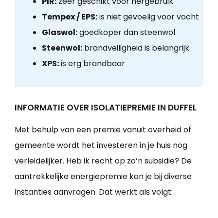
PIR:
zeer geschikt voor hergebruik
Tempex / EPS:
is niet gevoelig voor vocht
Glaswol:
goedkoper dan steenwol
Steenwol:
brandveiligheid is belangrijk
XPS:
is erg brandbaar
INFORMATIE OVER ISOLATIEPREMIE IN DUFFEL
Met behulp van een premie vanuit overheid of
gemeente wordt het investeren in je huis nog
verleidelijker. Heb ik recht op zo’n subsidie? De
aantrekkelijke energiepremie kan je bij diverse
instanties aanvragen. Dat werkt als volgt: