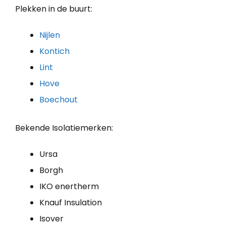
Plekken in de buurt:
Nijlen
Kontich
Lint
Hove
Boechout
Bekende Isolatiemerken:
Ursa
Borgh
IKO enertherm
Knauf Insulation
Isover