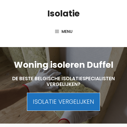
Skip
Isolatie
to
content
MENU
Woning isoleren Duffel
DE BESTE BELGISCHE ISOLATIESPECIALISTEN
VERGELIJKEN?
ISOLATIE VERGELIJKEN