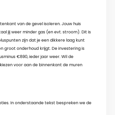
tenkant van de gevel isoleren. Jouw huis
al jij weer minder gas (en evt. stroom). Dit is
luspunten zijn dat je een dikkere laag kunt
groot onderhoud krijgt. De investering is
sminus €890, ieder jaar weer. Wil de
kiezen voor aan de binnenkant de muren
ies. In onderstaande tekst bespreken we de