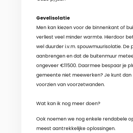
Gevelisolatie
Men kan kiezen voor de binnenkant of bui
verliest veel minder warmte. Hierdoor beta
wel duurder i.v.m. spouwmuurisolatie. De p
aanbrengen en dat de buitenmuur meteen 
ongeveer €11500. Daarmee bespaar je plu
gemeente niet meewerken? Je kunt dan 
voorzien van voorzetwanden.
Wat kan ik nog meer doen?
Ook noemen we nog enkele rendabele opt
meest aantrekkelijke oplossingen.