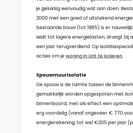
je gelukkig eenvoudig wat aan doen. Bes
2000 met een goed of uitstekend energielab
bestaande bouw (tot 1985) is er nauwelijks
leidt tot lagere energielasten, draagt bij
een jaar terugverdiend. Op isolatiespecial
acties om je
woning in Lint te isoleren
.
Spouwmuurisolatie
De spouw is de ruimte tussen de binnenm
gemakkelijk worden opgespoten met isol
binnenboord, met als effect een optimale
erg voordelig (vanaf ongeveer € 770 voo
energierekening, tot wel €205 per jaar (p