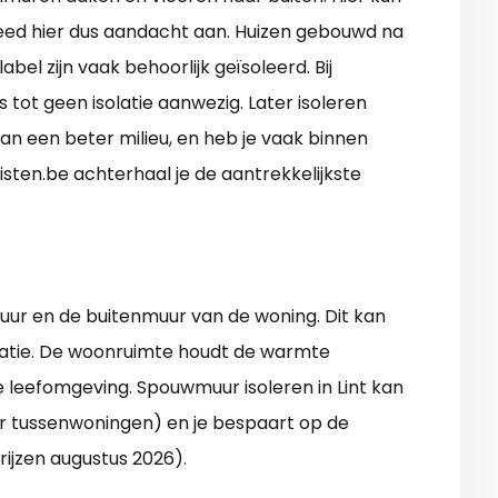
teed hier dus aandacht aan. Huizen gebouwd na
el zijn vaak behoorlijk geïsoleerd. Bij
 tot geen isolatie aanwezig. Later isoleren
 aan een beter milieu, en heb je vaak binnen
isten.be achterhaal je de aantrekkelijkste
uur en de buitenmuur van de woning. Dit kan
atie. De woonruimte houdt de warmte
 leefomgeving. Spouwmuur isoleren in Lint kan
r tussenwoningen) en je bespaart op de
rijzen augustus 2026).