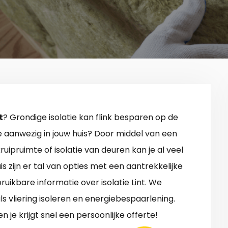
t
? Grondige isolatie kan flink besparen op de
ie aanwezig in jouw huis? Door middel van een
kruipruimte of isolatie van deuren kan je al veel
s zijn er tal van opties met een aantrekkelijke
ruikbare informatie over isolatie Lint. We
ls vliering isoleren en energiebespaarlening.
 je krijgt snel een persoonlijke offerte!