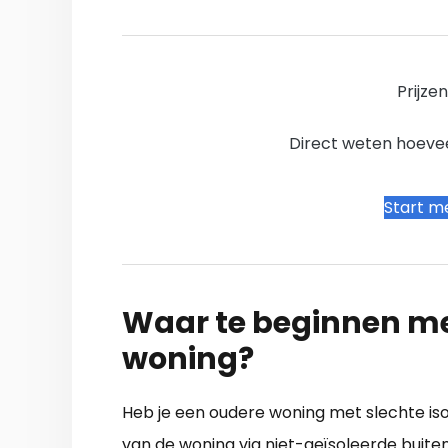
Prijze
Direct weten hoevee
Start me
Waar te beginnen me
woning?
Heb je een oudere woning met slechte isol
van de woning via niet-geïsoleerde buite