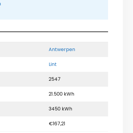
n
Antwerpen
Lint
2547
21.500 kWh
3450 kWh
€167,21