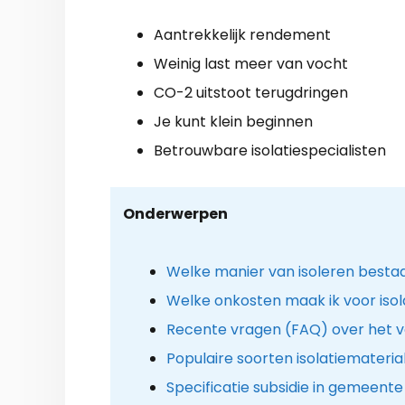
Aantrekkelijk rendement
Weinig last meer van vocht
CO-2 uitstoot terugdringen
Je kunt klein beginnen
Betrouwbare isolatiespecialisten
Onderwerpen
Welke manier van isoleren besta
Welke onkosten maak ik voor isolat
Recente vragen (FAQ) over het 
Populaire soorten isolatiemateria
Specificatie subsidie in gemeente 