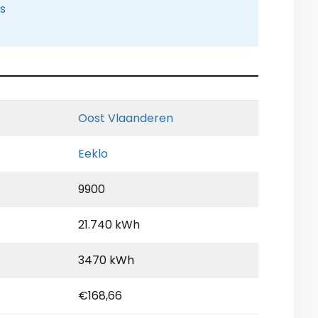
is
Oost Vlaanderen
Eeklo
9900
21.740 kWh
3470 kWh
€168,66