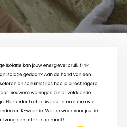
e isolatie kan jouw energieverbruik flink
 aan isolatie gedaan? Aan de hand van een
soleren en schuimstrips heb je direct lagere
oor nieuwere woningen zijn er voldoende
n. Hieronder tref je diverse informatie over
tbanden en K-waarde. Weten waar voor jou de
ontvang een offerte op maat!