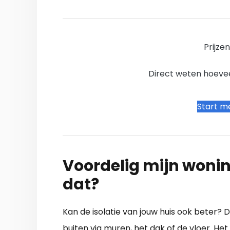
Prijze
Direct weten hoevee
Start me
Voordelig mijn wonin
dat?
Kan de isolatie van jouw huis ook beter?
buiten via muren, het dak of de vloer. Het 