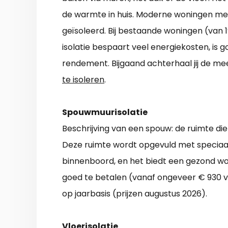
de warmte in huis. Moderne woningen met 
geïsoleerd. Bij bestaande woningen (van 1
isolatie bespaart veel energiekosten, is g
rendement. Bijgaand achterhaal jij de m
te isoleren
.
Spouwmuurisolatie
Beschrijving van een spouw: de ruimte di
Deze ruimte wordt opgevuld met speciaal 
binnenboord, en het biedt een gezond wo
goed te betalen (vanaf ongeveer € 930 vo
op jaarbasis (prijzen augustus 2026).
Vloerisolatie