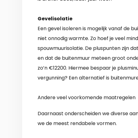
Gevelisolatie
Een gevel isoleren is mogelijk vanaf de b
niet onnodig warmte. Zo hoef je veel mind
spouwmuurisolatie. De pluspunten zijn d
en dat de buitenmuur meteen groot onde
zo’n €12200. Hiermee bespaar je plusminus
vergunning? Een alternatief is buitenmu
Andere veel voorkomende maatregelen
Daarnaast onderscheiden we diverse aan
we de meest rendabele vormen.