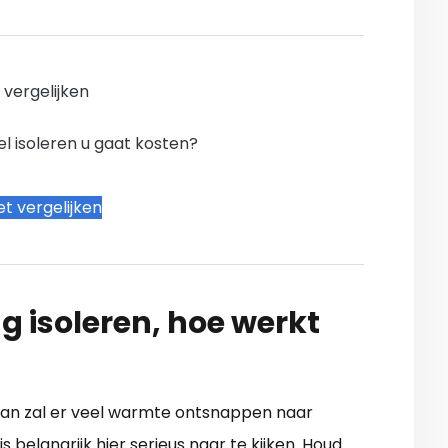
n vergelijken
l isoleren u gaat kosten?
t vergelijken
g isoleren, hoe werkt
 Dan zal er veel warmte ontsnappen naar
is belangrijk hier serieus naar te kijken. Houd