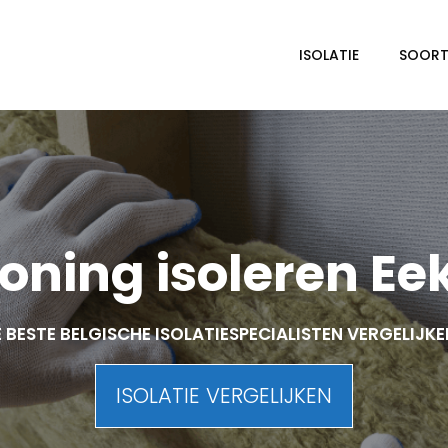
ISOLATIE
SOORTE
ning isoleren Ee
 BESTE BELGISCHE ISOLATIESPECIALISTEN VERGELIJK
ISOLATIE VERGELIJKEN