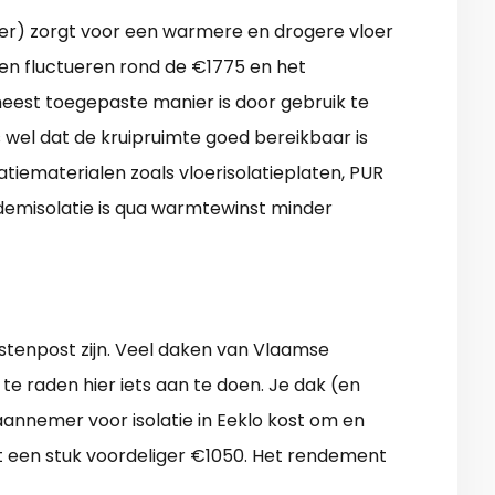
lder) zorgt voor een warmere en drogere vloer
ten fluctueren rond de €1775 en het
eest toegepaste manier is door gebruik te
wel dat de kruipruimte goed bereikbaar is
atiematerialen zoals vloerisolatieplaten, PUR
odemisolatie is qua warmtewinst minder
ostenpost zijn. Veel daken van Vlaamse
 te raden hier iets aan te doen. Je dak (en
annemer voor isolatie in Eeklo kost om en
het een stuk voordeliger €1050. Het rendement