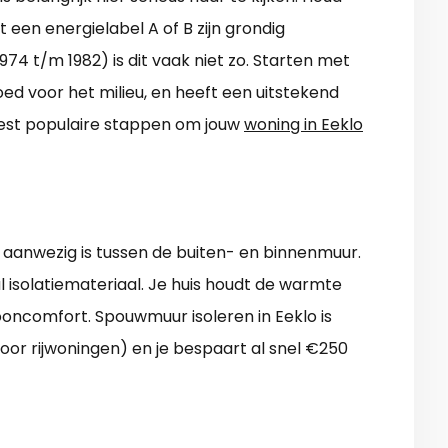
een energielabel A of B zijn grondig
974 t/m 1982) is dit vaak niet zo. Starten met
oed voor het milieu, en heeft een uitstekend
eest populaire stappen om jouw
woning in Eeklo
e aanwezig is tussen de buiten- en binnenmuur.
isolatiemateriaal. Je huis houdt de warmte
oncomfort. Spouwmuur isoleren in Eeklo is
or rijwoningen) en je bespaart al snel €250