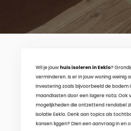
Wil je jouw
huis isoleren in Eeklo
? Grondig
verminderen. Is er in jouw woning weinig
investering zoals bijvoorbeeld de bodem i
maandlasten door een lagere nota. Ook v
mogelijkheden die ontzettend rendabel zij
isolatie Eeklo. Denk aan topics als toch
kansen liggen? Dien een aanvraag in en 