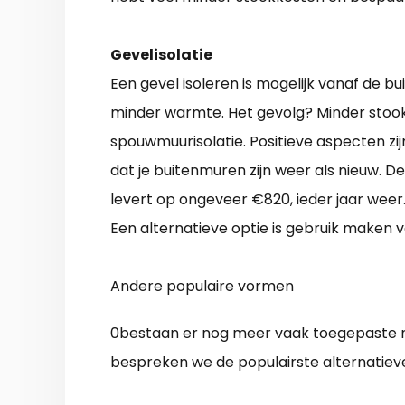
Gevelisolatie
Een gevel isoleren is mogelijk vanaf de bu
minder warmte. Het gevolg? Minder stookko
spouwmuurisolatie. Positieve aspecten zi
dat je buitenmuren zijn weer als nieuw. D
levert op ongeveer €820, ieder jaar weer.
Een alternatieve optie is gebruik maken 
Andere populaire vormen
0bestaan er nog meer vaak toegepaste m
bespreken we de populairste alternatiev