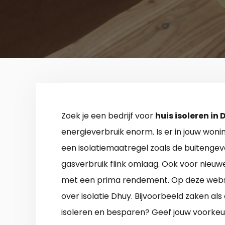
Zoek je een bedrijf voor
huis isoleren in
energieverbruik enorm. Is er in jouw woni
een isolatiemaatregel zoals de buitengeve
gasverbruik flink omlaag. Ook voor nieuw
met een prima rendement. Op deze webs
over isolatie Dhuy. Bijvoorbeeld zaken al
isoleren en besparen? Geef jouw voorkeu