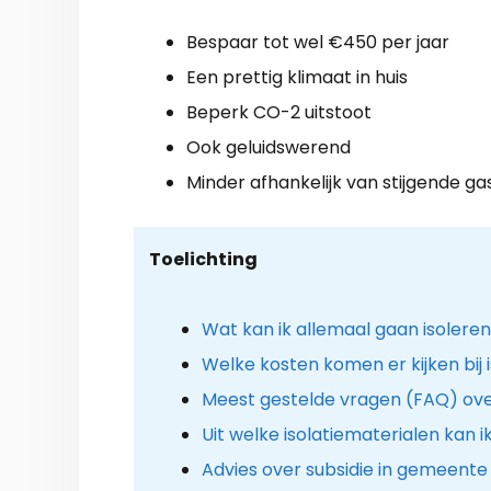
Bespaar tot wel €450 per jaar
Een prettig klimaat in huis
Beperk CO-2 uitstoot
Ook geluidswerend
Minder afhankelijk van stijgende ga
Toelichting
Wat kan ik allemaal gaan isolere
Welke kosten komen er kijken bij i
Meest gestelde vragen (FAQ) ove
Uit welke isolatiematerialen kan i
Advies over subsidie in gemeent