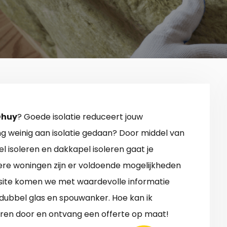
 Dhuy
? Goede isolatie reduceert jouw
ng weinig aan isolatie gedaan? Door middel van
l isoleren en dakkapel isoleren gaat je
ere woningen zijn er voldoende mogelijkheden
ite komen we met waardevolle informatie
s dubbel glas en spouwanker. Hoe kan ik
ren door en ontvang een offerte op maat!