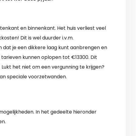
itenkant en binnenkant. Het huis verliest veel
sten! Dit is wel duurder i.v.m.
jn dat je een dikkere laag kunt aanbrengen en
e tarieven kunnen oplopen tot €13300. Dit
 Lukt het niet om een vergunning te krijgen?
van speciale voorzetwanden.
ogelijkheden. In het gedeelte hieronder
en.