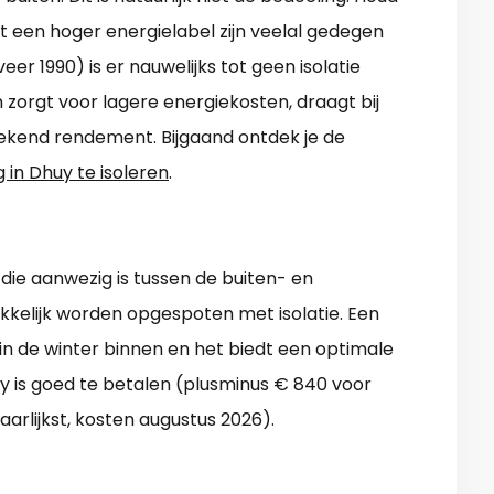
 een hoger energielabel zijn veelal gedegen
eer 1990) is er nauwelijks tot geen isolatie
 zorgt voor lagere energiekosten, draagt bij
tekend rendement. Bijgaand ontdek je de
 in Dhuy te isoleren
.
ie aanwezig is tussen de buiten- en
kelijk worden opgespoten met isolatie. Een
in de winter binnen en het biedt een optimale
y is goed te betalen (plusminus € 840 voor
aarlijkst, kosten augustus 2026).