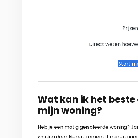
Prijze
Direct weten hoevee
Start me
Wat kan ik het beste a
mijn woning?
Heb je een matig geïsoleerde woning? J
woning door kieren, ramen of muren naar bu