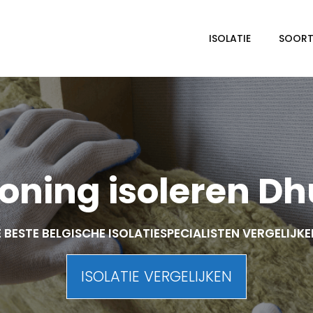
ISOLATIE
SOORTE
ning isoleren D
 BESTE BELGISCHE ISOLATIESPECIALISTEN VERGELIJK
ISOLATIE VERGELIJKEN