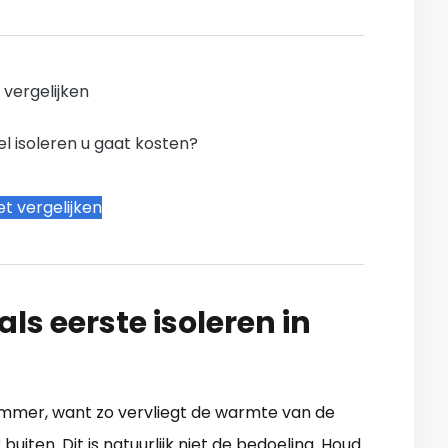
n vergelijken
l isoleren u gaat kosten?
t vergelijken
ls eerste isoleren in
ammer, want zo vervliegt de warmte van de
iten. Dit is natuurlijk niet de bedoeling. Houd