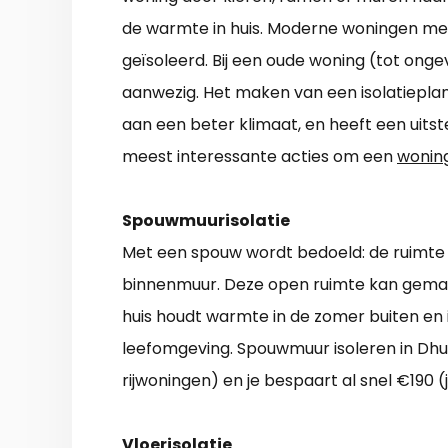
de warmte in huis. Moderne woningen met
geïsoleerd. Bij een oude woning (tot ongev
aanwezig. Het maken van een isolatieplan
aan een beter klimaat, en heeft een uits
meest interessante acties om een
woning
Spouwmuurisolatie
Met een spouw wordt bedoeld: de ruimte d
binnenmuur. Deze open ruimte kan gemak
huis houdt warmte in de zomer buiten en 
leefomgeving. Spouwmuur isoleren in Dhu
rijwoningen) en je bespaart al snel €190 (j
Vloerisolatie