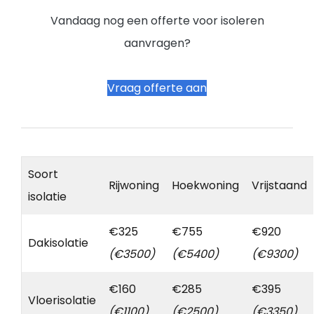
Vandaag nog een offerte voor isoleren
aanvragen?
Vraag offerte aan
Soort
Rijwoning
Hoekwoning
Vrijstaand
isolatie
€325
€755
€920
Dakisolatie
(€3500)
(€5400)
(€9300)
€160
€285
€395
Vloerisolatie
(€1100)
(€2500)
(€3350)