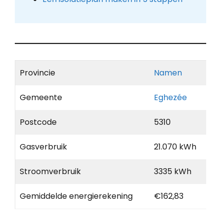
Provincie
Namen
Gemeente
Eghezée
Postcode
5310
Gasverbruik
21.070 kWh
Stroomverbruik
3335 kWh
Gemiddelde energierekening
€162,83