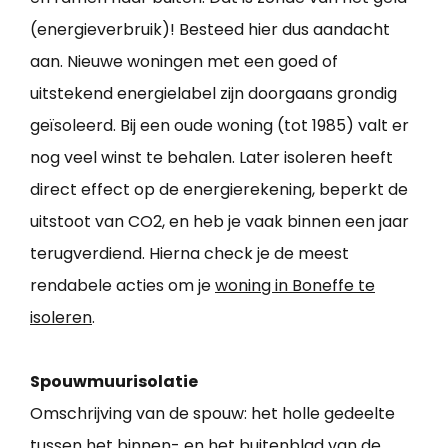
(energieverbruik)! Besteed hier dus aandacht
aan. Nieuwe woningen met een goed of
uitstekend energielabel zijn doorgaans grondig
geïsoleerd. Bij een oude woning (tot 1985) valt er
nog veel winst te behalen. Later isoleren heeft
direct effect op de energierekening, beperkt de
uitstoot van CO2, en heb je vaak binnen een jaar
terugverdiend. Hierna check je de meest
rendabele acties om je
woning in Boneffe te
isoleren
.
Spouwmuurisolatie
Omschrijving van de spouw: het holle gedeelte
tussen het binnen- en het buitenblad van de