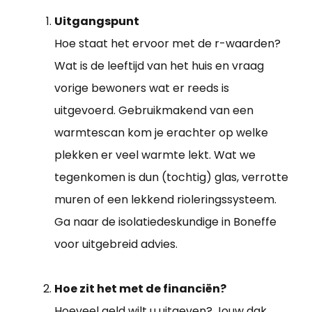
Uitgangspunt
Hoe staat het ervoor met de r-waarden?
Wat is de leeftijd van het huis en vraag
vorige bewoners wat er reeds is
uitgevoerd. Gebruikmakend van een
warmtescan kom je erachter op welke
plekken er veel warmte lekt. Wat we
tegenkomen is dun (tochtig) glas, verrotte
muren of een lekkend rioleringssysteem.
Ga naar de isolatiedeskundige in Boneffe
voor uitgebreid advies.
Hoe zit het met de financiën?
Hoeveel geld wilt u uitgeven? Jouw dak