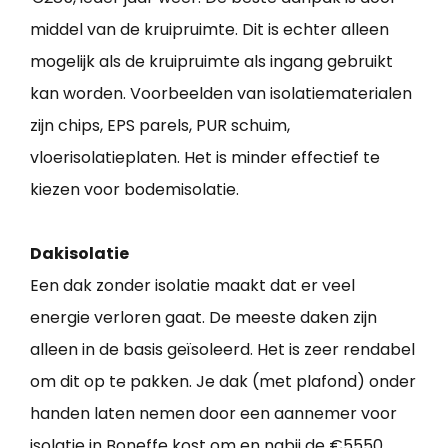
middel van de kruipruimte. Dit is echter alleen
mogelijk als de kruipruimte als ingang gebruikt
kan worden. Voorbeelden van isolatiematerialen
zijn chips, EPS parels, PUR schuim,
vloerisolatieplaten. Het is minder effectief te
kiezen voor bodemisolatie.
Dakisolatie
Een dak zonder isolatie maakt dat er veel
energie verloren gaat. De meeste daken zijn
alleen in de basis geïsoleerd. Het is zeer rendabel
om dit op te pakken. Je dak (met plafond) onder
handen laten nemen door een aannemer voor
isolatie in Boneffe kost om en nabij de €5550.