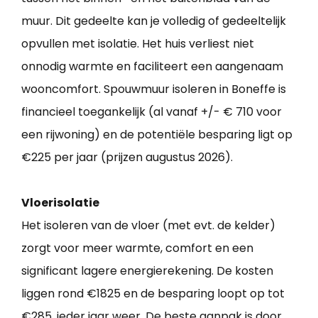
muur. Dit gedeelte kan je volledig of gedeeltelijk
opvullen met isolatie. Het huis verliest niet
onnodig warmte en faciliteert een aangenaam
wooncomfort. Spouwmuur isoleren in Boneffe is
financieel toegankelijk (al vanaf +/- € 710 voor
een rijwoning) en de potentiële besparing ligt op
€225 per jaar (prijzen augustus 2026).
Vloerisolatie
Het isoleren van de vloer (met evt. de kelder)
zorgt voor meer warmte, comfort en een
significant lagere energierekening. De kosten
liggen rond €1825 en de besparing loopt op tot
€285, ieder jaar weer. De beste aanpak is door