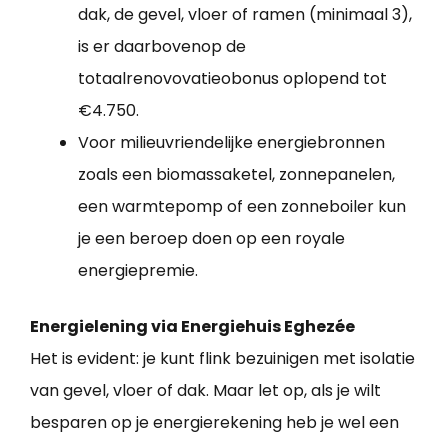
dak, de gevel, vloer of ramen (minimaal 3),
is er daarbovenop de
totaalrenovovatieobonus oplopend tot
€4.750.
Voor milieuvriendelijke energiebronnen
zoals een biomassaketel, zonnepanelen,
een warmtepomp of een zonneboiler kun
je een beroep doen op een royale
energiepremie.
Energielening via Energiehuis Eghezée
Het is evident: je kunt flink bezuinigen met isolatie
van gevel, vloer of dak. Maar let op, als je wilt
besparen op je energierekening heb je wel een