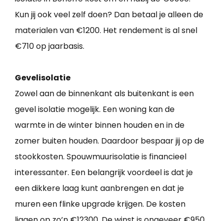
Kun jij ook veel zelf doen? Dan betaal je alleen de
materialen van €1200. Het rendement is al snel
€710 op jaarbasis.
Gevelisolatie
Zowel aan de binnenkant als buitenkant is een
gevel isolatie mogelijk. Een woning kan de
warmte in de winter binnen houden en in de
zomer buiten houden. Daardoor bespaar jij op de
stookkosten. Spouwmuurisolatie is financieel
interessanter. Een belangrijk voordeel is dat je
een dikkere laag kunt aanbrengen en dat je
muren een flinke upgrade krijgen. De kosten
liggen op zo’n €12300. De winst is ongeveer €950