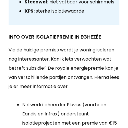
Steenwol:
niet vatbaar voor schimmels
XPS:
sterke isolatiewaarde
INFO OVER ISOLATIEPREMIE IN EGHEZÉE
Via de huidige premies wordt je woning isoleren
nog interessanter. Kan ik iets verwachten wat
betreft subsidie? De royale energiepremie kan je
van verschillende partijen ontvangen. Hierna lees
je er meer informatie over:
Netwerkbeheerder Fluvius (voorheen
Eandis en Infrax) ondersteunt
isolatieprojecten met een premie van €15