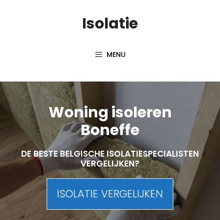
Skip
Isolatie
to
content
MENU
Woning isoleren
Boneffe
DE BESTE BELGISCHE ISOLATIESPECIALISTEN
VERGELIJKEN?
ISOLATIE VERGELIJKEN