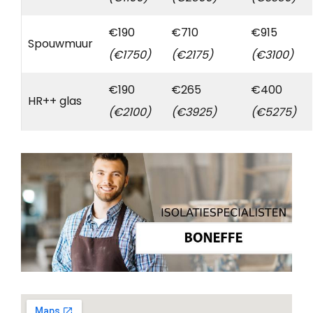
€190
€710
€915
Spouwmuur
(€1750)
(€2175)
(€3100)
€190
€265
€400
HR++ glas
(€2100)
(€3925)
(€5275)