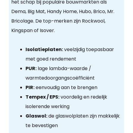
het schap bij populaire bouwmarkten als
Dema, Big Mat, Handy Home, Hubo, Brico, Mr.
Bricolage. De top-merken zijn Rockwool,
Kingspan of Isover.
Isolatieplaten:
veelzijdig toepasbaar
met goed rendement
PUR:
lage lambda-waarde /
warmtedoorgangscoëfficiënt
PIR:
eenvoudig aan te brengen
Tempex / EPS:
voordelig en redelijk
isolerende werking
Glaswol:
de glaswolplaten zijn makkelijk
te bevestigen