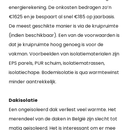
energierekening. De onkosten bedragen zo’n
€1625 en je bespaart al snel €185 op jaarbasis.
De meest geschikte manier is via de kruipruimte
(indien beschikbaar). Een van de voorwaarden is
dat je kruipruimte hoog genoeg is voor de
vakman. Voorbeelden van isolatiematerialen zijn
EPS parels, PUR schuim, isolatiematrassen,
isolatiechape. Bodemisolatie is qua warmtewinst
minder aantrekkelijk.
Dakisolatie
Een ongeïsoleerd dak verliest veel warmte. Het
merendeel van de daken in België zijn slecht tot
matig geïsoleerd. Het is interessant om er mee