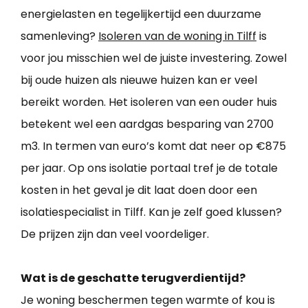
energielasten en tegelijkertijd een duurzame
samenleving?
Isoleren van de woning in Tilff
is
voor jou misschien wel de juiste investering. Zowel
bij oude huizen als nieuwe huizen kan er veel
bereikt worden. Het isoleren van een ouder huis
betekent wel een aardgas besparing van 2700
m3. In termen van euro’s komt dat neer op €875
per jaar. Op ons isolatie portaal tref je de totale
kosten in het geval je dit laat doen door een
isolatiespecialist in Tilff. Kan je zelf goed klussen?
De prijzen zijn dan veel voordeliger.
Wat is de geschatte terugverdientijd?
Je woning beschermen tegen warmte of kou is