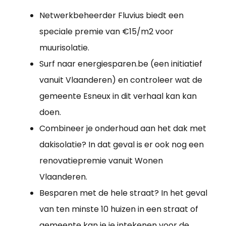
Netwerkbeheerder Fluvius biedt een
speciale premie van €15/m2 voor
muurisolatie.
Surf naar energiesparen.be (een initiatief
vanuit Vlaanderen) en controleer wat de
gemeente Esneux in dit verhaal kan kan
doen.
Combineer je onderhoud aan het dak met
dakisolatie? In dat geval is er ook nog een
renovatiepremie vanuit Wonen
Vlaanderen.
Besparen met de hele straat? In het geval
van ten minste 10 huizen in een straat of
gemeente kan je je intekenen voor de