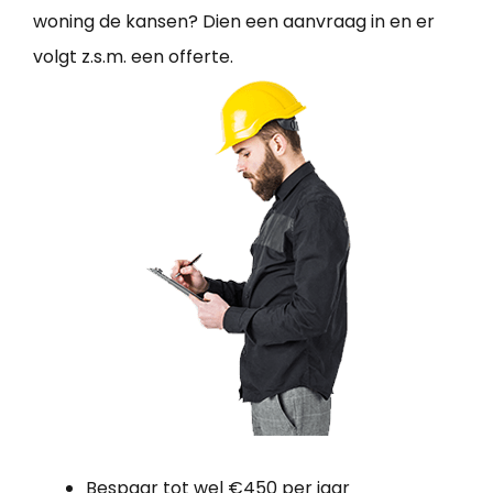
woning de kansen? Dien een aanvraag in en er
volgt z.s.m. een offerte.
Bespaar tot wel €450 per jaar