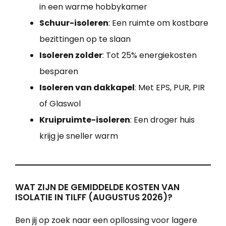
in een warme hobbykamer
Schuur-isoleren
: Een ruimte om kostbare
bezittingen op te slaan
Isoleren zolder
: Tot 25% energiekosten
besparen
Isoleren van dakkapel
: Met EPS, PUR, PIR
of Glaswol
Kruipruimte-isoleren
: Een droger huis
krijg je sneller warm
WAT ZIJN DE GEMIDDELDE KOSTEN VAN
ISOLATIE IN TILFF (AUGUSTUS 2026)?
Ben jij op zoek naar een opllossing voor lagere