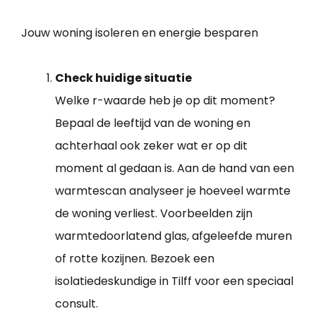
Jouw woning isoleren en energie besparen
Check huidige situatie
Welke r-waarde heb je op dit moment?
Bepaal de leeftijd van de woning en
achterhaal ook zeker wat er op dit
moment al gedaan is. Aan de hand van een
warmtescan analyseer je hoeveel warmte
de woning verliest. Voorbeelden zijn
warmtedoorlatend glas, afgeleefde muren
of rotte kozijnen. Bezoek een
isolatiedeskundige in Tilff voor een speciaal
consult.