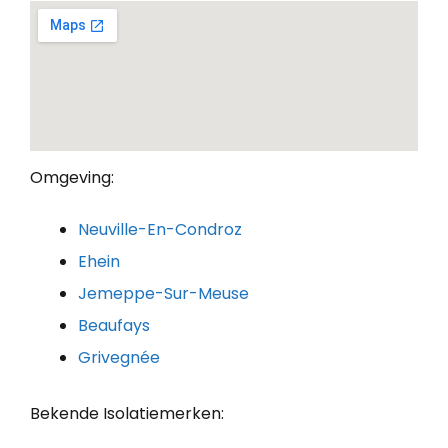
Omgeving:
Neuville-En-Condroz
Ehein
Jemeppe-Sur-Meuse
Beaufays
Grivegnée
Bekende Isolatiemerken: