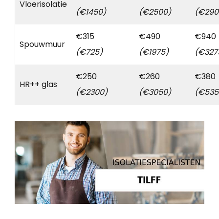
Vloerisolatie
(€1450)
(€2500)
(€290
€315
€490
€940
Spouwmuur
(€725)
(€1975)
(€327
€250
€260
€380
HR++ glas
(€2300)
(€3050)
(€535