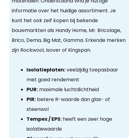
materialen. Onderstaand vind je nuttige
informatie over het huidige assortiment. Je
kunt het ook zelf kopen bij bekende
bouwmarkten als Handy Home, Mr. Bricolage,
Brico, Dema, Big Mat, Gamma. Erkende merken
zijn Rockwool, Isover of Kingspan.
Isolatieplaten:
veelzijdig toepasbaar
met goed rendement
PUR:
maximale luchtdichtheid
PIR:
betere R-waarde dan glas- of
steenwol
Tempex / EPS:
heeft een zeer hoge
isolatiewaarde