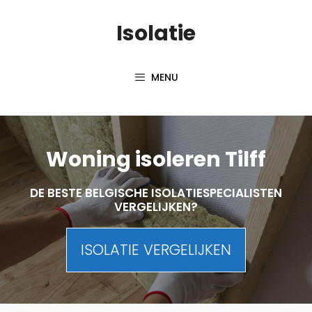
Skip
Isolatie
to
content
MENU
Woning isoleren Tilff
DE BESTE BELGISCHE ISOLATIESPECIALISTEN
VERGELIJKEN?
ISOLATIE VERGELIJKEN