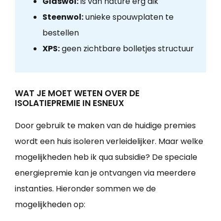
Glaswol:
is van nature erg dik
Steenwol:
unieke spouwplaten te
bestellen
XPS:
geen zichtbare bolletjes structuur
WAT JE MOET WETEN OVER DE
ISOLATIEPREMIE IN ESNEUX
Door gebruik te maken van de huidige premies
wordt een huis isoleren verleidelijker. Maar welke
mogelijkheden heb ik qua subsidie? De speciale
energiepremie kan je ontvangen via meerdere
instanties. Hieronder sommen we de
mogelijkheden op: