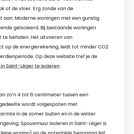
k of de vloer. Erg zonde van de
ht aan. Moderne woningen met een gunstig
doende geïsoleerd. Bij bestaande woningen
t te behalen. Het uitvoeren van
t op de energierekening, leidt tot minder CO2
verdienperiode. Op deze website tref je de
in Saint-Léger te isoleren
.
an zo’n 4 tot 6 centimeter tussen een
 gedeelte wordt volgespoten met
armte in de zomer buiten en in de winter
geving. Spouwmuur isoleren in Saint-Léger is
kleine woning) en de potentiële besparing ligt