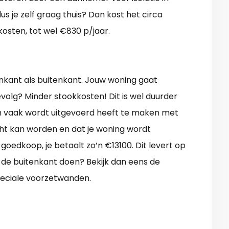
s je zelf graag thuis? Dan kost het circa
kosten, tot wel €830 p/jaar.
nkant als buitenkant. Jouw woning gaat
volg? Minder stookkosten! Dit is wel duurder
ch vaak wordt uitgevoerd heeft te maken met
ht kan worden en dat je woning wordt
 goedkoop, je betaalt zo’n €13100. Dit levert op
 de buitenkant doen? Bekijk dan eens de
eciale voorzetwanden.