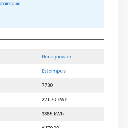
staimpuis
Henegouwen
Estaimpuis
7730
22.570 kWh
3385 kWh