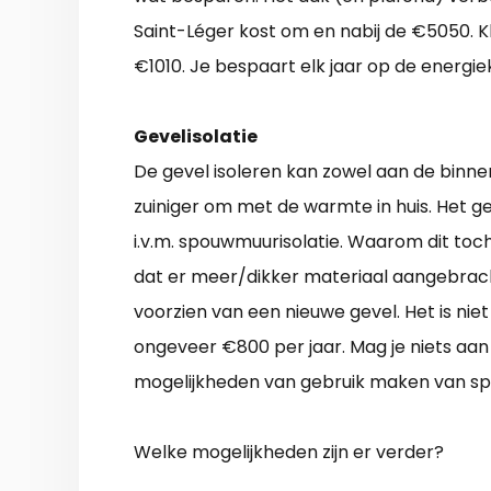
Saint-Léger kost om en nabij de €5050. Klu
€1010. Je bespaart elk jaar op de energie
Gevelisolatie
De gevel isoleren kan zowel aan de binne
zuiniger om met de warmte in huis. Het ge
i.v.m. spouwmuurisolatie. Waarom dit to
dat er meer/dikker materiaal aangebrac
voorzien van een nieuwe gevel. Het is niet
ongeveer €800 per jaar. Mag je niets aan
mogelijkheden van gebruik maken van sp
Welke mogelijkheden zijn er verder?