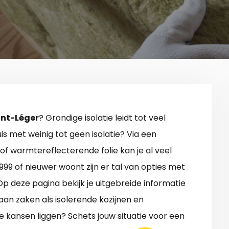
aint-Léger
? Grondige isolatie leidt tot veel
is met weinig tot geen isolatie? Via een
ng of warmtereflecterende folie kan je al veel
1999 of nieuwer woont zijn er tal van opties met
p deze pagina bekijk je uitgebreide informatie
 aan zaken als isolerende kozijnen en
e kansen liggen? Schets jouw situatie voor een