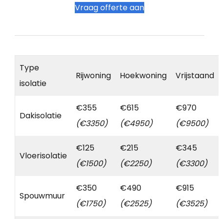
Vraag offerte aan
Type
Rijwoning
Hoekwoning
Vrijstaand
isolatie
€355
€615
€970
Dakisolatie
(€3350)
(€4950)
(€9500)
€125
€215
€345
Vloerisolatie
(€1500)
(€2250)
(€3300)
€350
€490
€915
Spouwmuur
(€1750)
(€2525)
(€3525)