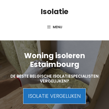
Skip
Isolatie
to
content
MENU
Woning isoleren
Estaimbourg
DE BESTE BELGISCHE ISOLATIESPECIALISTEN
VERGELIJKEN?
ISOLATIE VERGELIJKEN