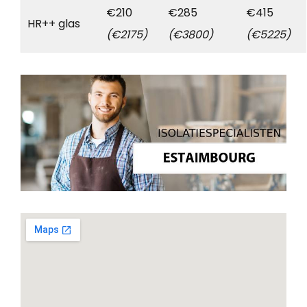
€210
€285
€415
HR++ glas
(€2175)
(€3800)
(€5225)