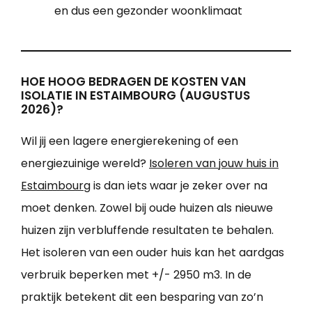
en dus een gezonder woonklimaat
HOE HOOG BEDRAGEN DE KOSTEN VAN
ISOLATIE IN ESTAIMBOURG (AUGUSTUS
2026)?
Wil jij een lagere energierekening of een
energiezuinige wereld?
Isoleren van jouw huis in
Estaimbourg
is dan iets waar je zeker over na
moet denken. Zowel bij oude huizen als nieuwe
huizen zijn verbluffende resultaten te behalen.
Het isoleren van een ouder huis kan het aardgas
verbruik beperken met +/- 2950 m3. In de
praktijk betekent dit een besparing van zo’n