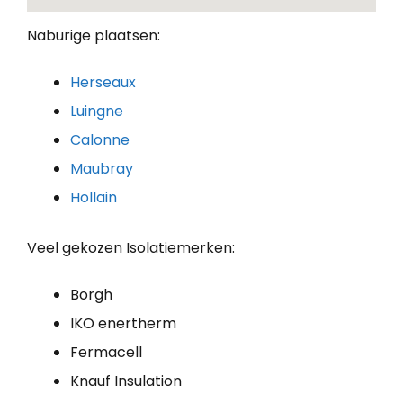
Naburige plaatsen:
Herseaux
Luingne
Calonne
Maubray
Hollain
Veel gekozen Isolatiemerken:
Borgh
IKO enertherm
Fermacell
Knauf Insulation