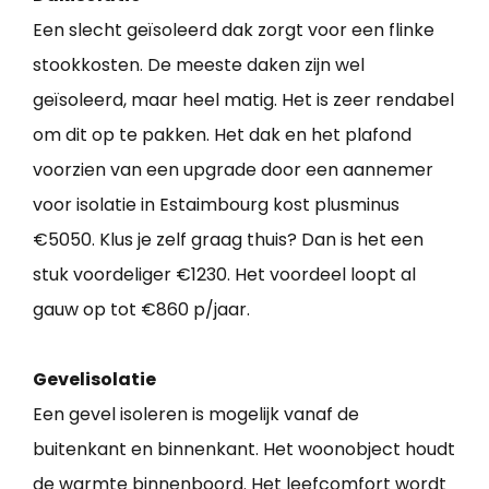
Een slecht geïsoleerd dak zorgt voor een flinke
stookkosten. De meeste daken zijn wel
geïsoleerd, maar heel matig. Het is zeer rendabel
om dit op te pakken. Het dak en het plafond
voorzien van een upgrade door een aannemer
voor isolatie in Estaimbourg kost plusminus
€5050. Klus je zelf graag thuis? Dan is het een
stuk voordeliger €1230. Het voordeel loopt al
gauw op tot €860 p/jaar.
Gevelisolatie
Een gevel isoleren is mogelijk vanaf de
buitenkant en binnenkant. Het woonobject houdt
de warmte binnenboord. Het leefcomfort wordt