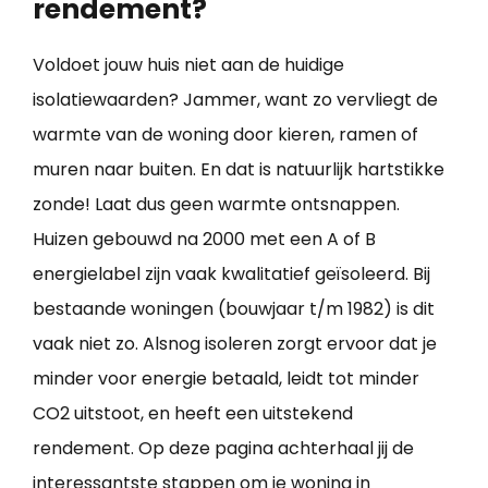
rendement?
Voldoet jouw huis niet aan de huidige
isolatiewaarden? Jammer, want zo vervliegt de
warmte van de woning door kieren, ramen of
muren naar buiten. En dat is natuurlijk hartstikke
zonde! Laat dus geen warmte ontsnappen.
Huizen gebouwd na 2000 met een A of B
energielabel zijn vaak kwalitatief geïsoleerd. Bij
bestaande woningen (bouwjaar t/m 1982) is dit
vaak niet zo. Alsnog isoleren zorgt ervoor dat je
minder voor energie betaald, leidt tot minder
CO2 uitstoot, en heeft een uitstekend
rendement. Op deze pagina achterhaal jij de
interessantste stappen om je
woning in