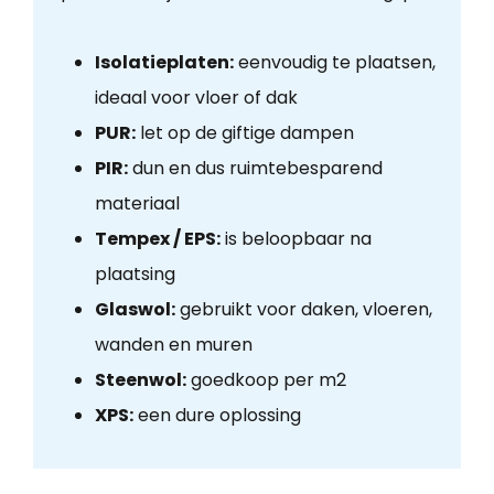
Isolatieplaten:
eenvoudig te plaatsen,
ideaal voor vloer of dak
PUR:
let op de giftige dampen
PIR:
dun en dus ruimtebesparend
materiaal
Tempex / EPS:
is beloopbaar na
plaatsing
Glaswol:
gebruikt voor daken, vloeren,
wanden en muren
Steenwol:
goedkoop per m2
XPS:
een dure oplossing