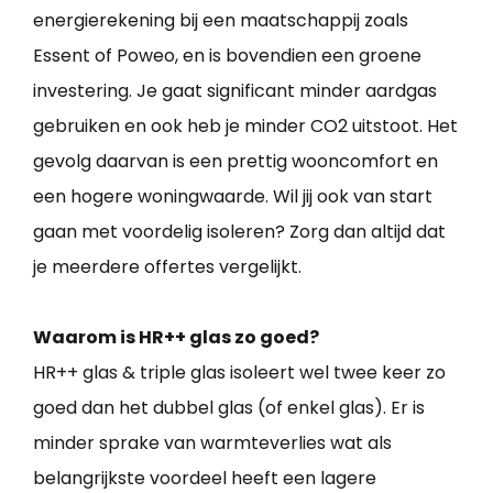
energierekening bij een maatschappij zoals
Essent of Poweo, en is bovendien een groene
investering. Je gaat significant minder aardgas
gebruiken en ook heb je minder CO2 uitstoot. Het
gevolg daarvan is een prettig wooncomfort en
een hogere woningwaarde. Wil jij ook van start
gaan met voordelig isoleren? Zorg dan altijd dat
je meerdere offertes vergelijkt.
Waarom is HR++ glas zo goed?
HR++ glas & triple glas isoleert wel twee keer zo
goed dan het dubbel glas (of enkel glas). Er is
minder sprake van warmteverlies wat als
belangrijkste voordeel heeft een lagere