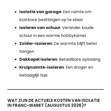
Isolatie van garage
: Een ruimte om
kostbare bezittingen op te slaan
Isoleren van schuur
: Verander koude
schuur in een warme hobbykamer
Zolder-isoleren
: De warmte blijft beter
hangen
Dakkapel isoleren
: Betaalbare oplossing
Kruipruimte-isoleren
: Een droger en
behaaglijk huis
WAT ZIJN DE ACTUELE KOSTEN VAN ISOLATIE
IN FRANC-WARET (AUGUSTUS 2026)?