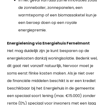
In het geval van duurzame innovaties zoals
de zonneboiler, zonnepanelen, een
warmtepomp of een biomassaketel kun je
een beroep doen op een royale
energiepremie.
Energielening via Energiehuis Fernelmont
Het mag duidelijk zijn: je kunt besparen op de
energiekosten dankzij woningisolatie. Bedenk wel,
dit gaat niet vanzelf natuurlijk, hiervoor moet je
soms eerst flinke kosten maken. Als je niet over
de financiële middelen beschikt is er een krediet
beschikbaar bij het Energiehuis in de gemeente:
een speciaal soort lening (max. €15.000) zonder
rente (0%) speciaal voor inwoners met een laag