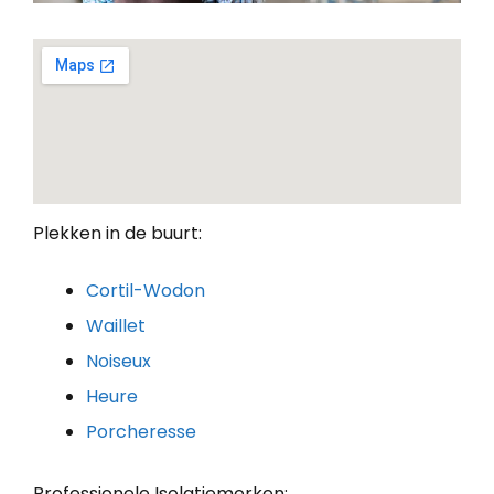
Plekken in de buurt:
Cortil-Wodon
Waillet
Noiseux
Heure
Porcheresse
Professionele Isolatiemerken: