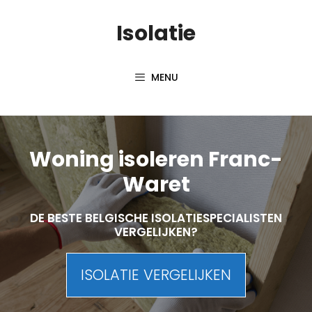
Skip
Isolatie
to
content
MENU
Woning isoleren Franc-
Waret
DE BESTE BELGISCHE ISOLATIESPECIALISTEN
VERGELIJKEN?
ISOLATIE VERGELIJKEN