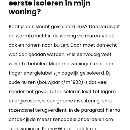
eerste isoleren in mijn
woning?
Bezit je een slecht geïsoleerd huis? Dan verdwijnt
de warmte lucht in de woning via muren, vloer,
dak en ramen naar buiten. Daar moet dan echt
wat aan gedaan worden. Er is eenvoudig veel
winst te behalen. Moderne woningen met een
hoger energielabel zijn degelijk geïsoleerd. Bij
oude huizen (bouwjaar t/m 1982) is dat veel
minder het geval. Later isoleren leidt tot lagere
energielasten, is een groene investering, en is
razendsnel terugverdient. In de paragraaf hierna
ontdek jij de meest rendabele onderdelen om
jullie
woning in Franc-Waret te isoleren
.