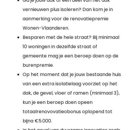
Ga je jouw dak of een deel van het dak
vernieuwen plus isoleren? Dan kom je in
aanmerking voor de renovatiepremie
Wonen-Vlaanderen.
Besparen met de hele straat? Bij minimaal
10 woningen in dezelfde straat of
gemeente mag je een beroep doen op de
burenpremie.
Op het moment dat je jouw bestaande huis
van een extra isolatielaag voorziet op het
dak, de gevel, vloer of ramen (minimaal 3),
kun je een beroep doen opeen
totaalrenovovatieobonus oplopend tot
bijna €5.000.