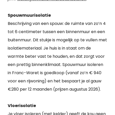
Spouwmuurisolatie
Beschrijving van een spouw: de ruimte van zo’n 4
tot 6 centimeter tussen een binnenmuur en een
buitenmuur. Dit stukje is mogelijk op te vullen met
isolatiemateriaal. Je huis is in staat om de
warmte beter vast te houden, en dat zorgt voor
een prettig binnenklimaat. Spouwmuur isoleren
in Franc-Waret is goedkoop (vanaf zo’n € 940
voor een rijwoning) en het bespaart je al gauw
€280 per 12 maanden (prijzen augustus 2026).
Vloerisolatie
Je vloer isoleren (met kelder) geeft de kou geen