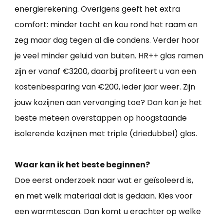
energierekening. Overigens geeft het extra
comfort: minder tocht en kou rond het raam en
zeg maar dag tegen al die condens. Verder hoor
je veel minder geluid van buiten. HR++ glas ramen
zijn er vanaf €3200, daarbij profiteert u van een
kostenbesparing van €200, ieder jaar weer. Zijn
jouw kozijnen aan vervanging toe? Dan kan je het
beste meteen overstappen op hoogstaande
isolerende kozijnen met triple (driedubbel) glas.
Waar kan ik het beste beginnen?
Doe eerst onderzoek naar wat er geïsoleerd is,
en met welk materiaal dat is gedaan. Kies voor
een warmtescan. Dan komt u erachter op welke