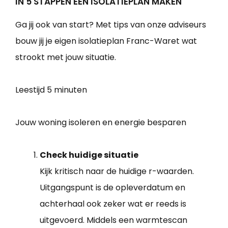
IN 5 STAPPEN EEN ISOLATIEPLAN MAKEN
Ga jij ook van start? Met tips van onze adviseurs
bouw jij je eigen isolatieplan Franc-Waret wat
strookt met jouw situatie.
Leestijd
5 minuten
Jouw woning isoleren en energie besparen
Check huidige situatie
Kijk kritisch naar de huidige r-waarden.
Uitgangspunt is de opleverdatum en
achterhaal ook zeker wat er reeds is
uitgevoerd. Middels een warmtescan