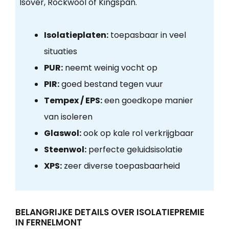
Isover, Rockwool of Kingspan.
Isolatieplaten:
toepasbaar in veel
situaties
PUR:
neemt weinig vocht op
PIR:
goed bestand tegen vuur
Tempex / EPS:
een goedkope manier
van isoleren
Glaswol:
ook op kale rol verkrijgbaar
Steenwol:
perfecte geluidsisolatie
XPS:
zeer diverse toepasbaarheid
BELANGRIJKE DETAILS OVER ISOLATIEPREMIE
IN FERNELMONT