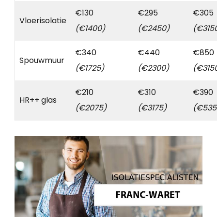
€130
€295
€305
Vloerisolatie
(€1400)
(€2450)
(€315
€340
€440
€850
Spouwmuur
(€1725)
(€2300)
(€315
€210
€310
€390
HR++ glas
(€2075)
(€3175)
(€535