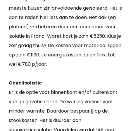
meeste huizen zijn onvoldoende geïsoleerd. Het is
aan te raden hier iets aan te doen. Het dak (en
plafond) verbeteren door een aannemer voor
isolatie in Franc-Waret kost je zo’n €5250. Klus je
zelf graag thuis? De kosten voor materiaal liggen
op zo’n €1130. Je energiekosten dalen flink, tot
wel €780 p/jaar.
Gevelisolatie
Er is de optie voor binnenkant en/of buitenkant
van de gevel isoleren. De woning verliest veel
minder warmte. Daardoor bespaar jij op de
stookkosten. Het is duurder dan
spouwmuurisolatie. Voordelen zijn dat het een