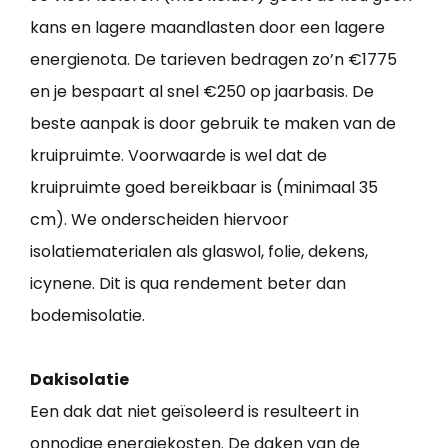
kans en lagere maandlasten door een lagere
energienota. De tarieven bedragen zo’n €1775
en je bespaart al snel €250 op jaarbasis. De
beste aanpak is door gebruik te maken van de
kruipruimte. Voorwaarde is wel dat de
kruipruimte goed bereikbaar is (minimaal 35
cm). We onderscheiden hiervoor
isolatiematerialen als glaswol, folie, dekens,
icynene. Dit is qua rendement beter dan
bodemisolatie.
Dakisolatie
Een dak dat niet geïsoleerd is resulteert in
onnodige energiekosten. De daken van de