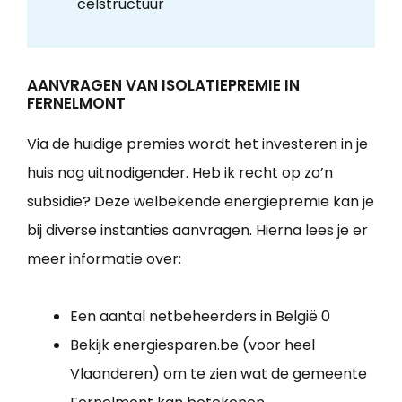
celstructuur
AANVRAGEN VAN ISOLATIEPREMIE IN
FERNELMONT
Via de huidige premies wordt het investeren in je
huis nog uitnodigender. Heb ik recht op zo’n
subsidie? Deze welbekende energiepremie kan je
bij diverse instanties aanvragen. Hierna lees je er
meer informatie over:
Een aantal netbeheerders in België 0
Bekijk energiesparen.be (voor heel
Vlaanderen) om te zien wat de gemeente