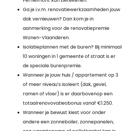
Fernelmont kan betekenen.
Ga je i.v.m. renovatiewerkzaamheden jouw
dak vernieuwen? Dan kom je in
aanmerking voor de renovatiepremie
Wonen-Vlaanderen.
Isolatieplannen met de buren? Bij minimaal
10 woningen in 1 gemeente of straat is er
de speciale burenpremie.
Wanneer je jouw huis / appartement op 3
of meer niveau’s isoleert (dak, gevel,
ramen of vloer) is er daarbovenop een
totaalrenovovatieobonus vanaf €1.250.
Wanneer je bewust kiest voor onder
andere een zonneboiler, zonnepanelen,