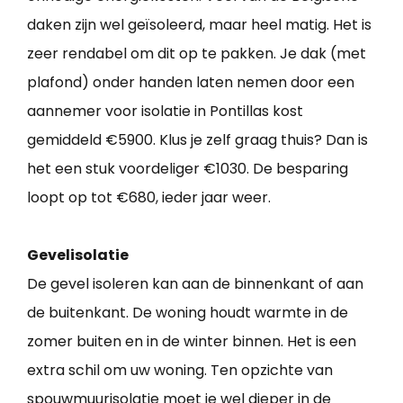
daken zijn wel geïsoleerd, maar heel matig. Het is
zeer rendabel om dit op te pakken. Je dak (met
plafond) onder handen laten nemen door een
aannemer voor isolatie in Pontillas kost
gemiddeld €5900. Klus je zelf graag thuis? Dan is
het een stuk voordeliger €1030. De besparing
loopt op tot €680, ieder jaar weer.
Gevelisolatie
De gevel isoleren kan aan de binnenkant of aan
de buitenkant. De woning houdt warmte in de
zomer buiten en in de winter binnen. Het is een
extra schil om uw woning. Ten opzichte van
spouwmuurisolatie moet je wel dieper in de