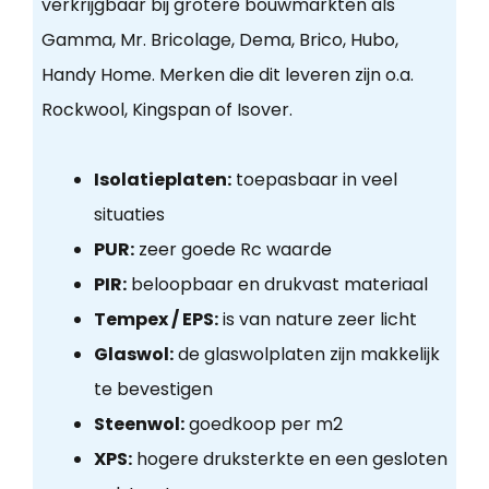
verkrijgbaar bij grotere bouwmarkten als
Gamma, Mr. Bricolage, Dema, Brico, Hubo,
Handy Home. Merken die dit leveren zijn o.a.
Rockwool, Kingspan of Isover.
Isolatieplaten:
toepasbaar in veel
situaties
PUR:
zeer goede Rc waarde
PIR:
beloopbaar en drukvast materiaal
Tempex / EPS:
is van nature zeer licht
Glaswol:
de glaswolplaten zijn makkelijk
te bevestigen
Steenwol:
goedkoop per m2
XPS:
hogere druksterkte en een gesloten