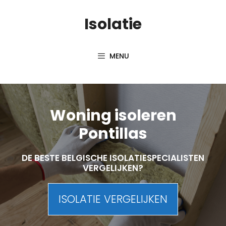
Skip
Isolatie
to
content
MENU
Woning isoleren
Pontillas
DE BESTE BELGISCHE ISOLATIESPECIALISTEN
VERGELIJKEN?
ISOLATIE VERGELIJKEN