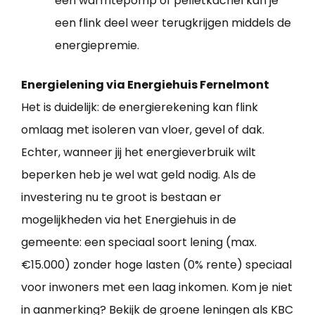
een warmtepomp of pelletkachel kan je
een flink deel weer terugkrijgen middels de
energiepremie.
Energielening via Energiehuis Fernelmont
Het is duidelijk: de energierekening kan flink
omlaag met isoleren van vloer, gevel of dak.
Echter, wanneer jij het energieverbruik wilt
beperken heb je wel wat geld nodig. Als de
investering nu te groot is bestaan er
mogelijkheden via het Energiehuis in de
gemeente: een speciaal soort lening (max.
€15.000) zonder hoge lasten (0% rente) speciaal
voor inwoners met een laag inkomen. Kom je niet
in aanmerking? Bekijk de groene leningen als KBC