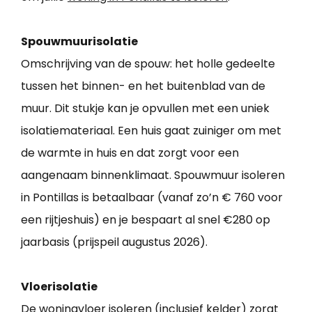
Spouwmuurisolatie
Omschrijving van de spouw: het holle gedeelte
tussen het binnen- en het buitenblad van de
muur. Dit stukje kan je opvullen met een uniek
isolatiemateriaal. Een huis gaat zuiniger om met
de warmte in huis en dat zorgt voor een
aangenaam binnenklimaat. Spouwmuur isoleren
in Pontillas is betaalbaar (vanaf zo’n € 760 voor
een rijtjeshuis) en je bespaart al snel €280 op
jaarbasis (prijspeil augustus 2026).
Vloerisolatie
De woningvloer isoleren (inclusief kelder) zorgt