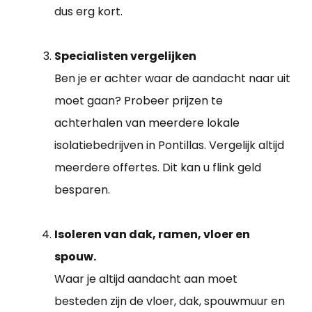
dus erg kort.
Specialisten vergelijken
Ben je er achter waar de aandacht naar uit
moet gaan? Probeer prijzen te
achterhalen van meerdere lokale
isolatiebedrijven in Pontillas. Vergelijk altijd
meerdere offertes. Dit kan u flink geld
besparen.
Isoleren van dak, ramen, vloer en
spouw.
Waar je altijd aandacht aan moet
besteden zijn de vloer, dak, spouwmuur en