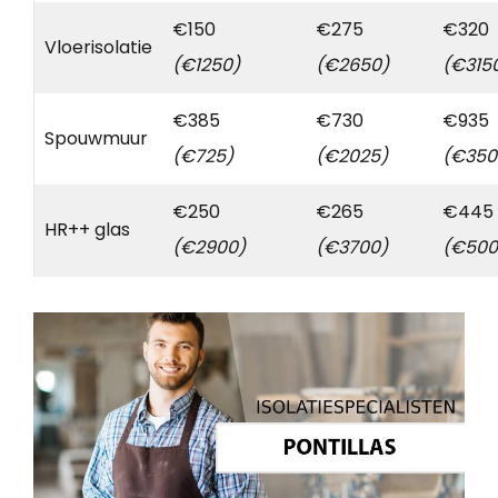
€150
€275
€320
Vloerisolatie
(€1250)
(€2650)
(€315
€385
€730
€935
Spouwmuur
(€725)
(€2025)
(€350
€250
€265
€445
HR++ glas
(€2900)
(€3700)
(€500