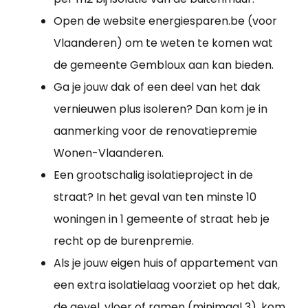
Open de website energiesparen.be (voor
Vlaanderen) om te weten te komen wat
de gemeente Gembloux aan kan bieden.
Ga je jouw dak of een deel van het dak
vernieuwen plus isoleren? Dan kom je in
aanmerking voor de renovatiepremie
Wonen-Vlaanderen.
Een grootschalig isolatieproject in de
straat? In het geval van ten minste 10
woningen in 1 gemeente of straat heb je
recht op de burenpremie.
Als je jouw eigen huis of appartement van
een extra isolatielaag voorziet op het dak,
de gevel, vloer of ramen (minimaal 3), kom