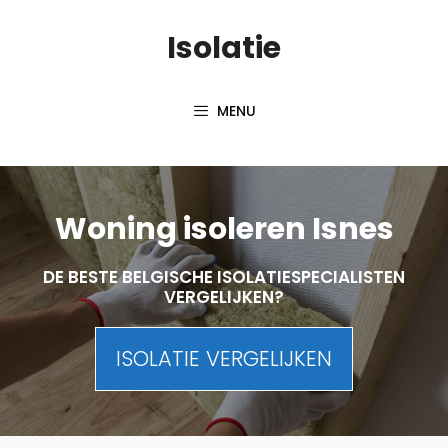
Skip
Isolatie
to
content
MENU
Woning isoleren Isnes
DE BESTE BELGISCHE ISOLATIESPECIALISTEN
VERGELIJKEN?
ISOLATIE VERGELIJKEN