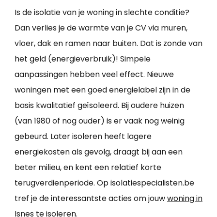
Is de isolatie van je woning in slechte conditie?
Dan verlies je de warmte van je CV via muren,
vloer, dak en ramen naar buiten. Dat is zonde van
het geld (energieverbruik)! Simpele
aanpassingen hebben veel effect. Nieuwe
woningen met een goed energielabel zijn in de
basis kwalitatief geïsoleerd. Bij oudere huizen
(van 1980 of nog ouder) is er vaak nog weinig
gebeurd. Later isoleren heeft lagere
energiekosten als gevolg, draagt bij aan een
beter milieu, en kent een relatief korte
terugverdienperiode. Op isolatiespecialisten.be
tref je de interessantste acties om jouw
woning in
Isnes te isoleren
.