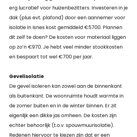
erg lucratief voor huizenbezitters. Investeren in je
dak (plus evt. plafond) door een aannemer voor
isolatie in Isnes kost gemiddeld €5700. Plannen
dit zelf te doen? De kosten voor materiaal liggen
op zo’n €970. Je hebt veel minder stookkosten
en bespaart tot wel €700 per jaar.
Gevelisolatie
De gevel isoleren kan zowel aan de binnenkant
als buitenkant. De woonruimte houdt warmte in
de zomer buiten en in de winter binnen. Er zit
eigenlijk een dikke jas omheen. De kosten zijn
echter behoorlijk (t.o.v. spouwmuurisolatie).
Redenen hiervoor te kiezen zijn dat er een