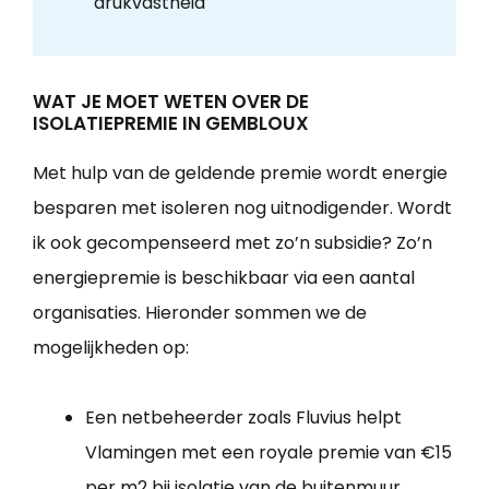
drukvastheid
WAT JE MOET WETEN OVER DE
ISOLATIEPREMIE IN GEMBLOUX
Met hulp van de geldende premie wordt energie
besparen met isoleren nog uitnodigender. Wordt
ik ook gecompenseerd met zo’n subsidie? Zo’n
energiepremie is beschikbaar via een aantal
organisaties. Hieronder sommen we de
mogelijkheden op:
Een netbeheerder zoals Fluvius helpt
Vlamingen met een royale premie van €15
per m2 bij isolatie van de buitenmuur.