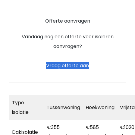
Offerte aanvragen
Vandaag nog een offerte voor isoleren
aanvragen?
Vraag offerte aan
Type
Tussenwoning
Hoekwoning
Vrijst
isolatie
€355
€585
€1020
Dakisolatie