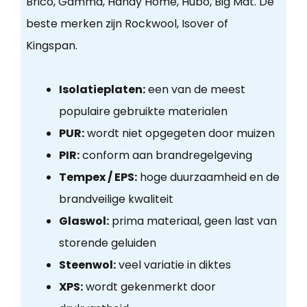
Brico, Gamma, Handy Home, Hubo, Big Mat. De
beste merken zijn Rockwool, Isover of
Kingspan.
Isolatieplaten:
een van de meest
populaire gebruikte materialen
PUR:
wordt niet opgegeten door muizen
PIR:
conform aan brandregelgeving
Tempex / EPS:
hoge duurzaamheid en de
brandveilige kwaliteit
Glaswol:
prima materiaal, geen last van
storende geluiden
Steenwol:
veel variatie in diktes
XPS:
wordt gekenmerkt door