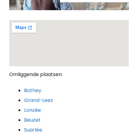
Omliggende plaatsen:
Bothey
Grand-Leez
Lonzée
Beuzet
Suarlée