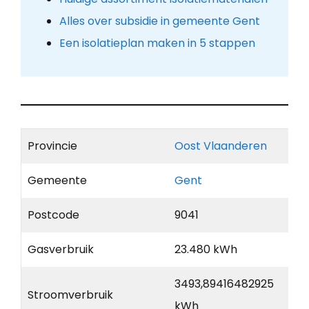
Alles over subsidie in gemeente Gent
Een isolatieplan maken in 5 stappen
Provincie
Oost Vlaanderen
Gemeente
Gent
Postcode
9041
Gasverbruik
23.480 kWh
3493,89416482925
Stroomverbruik
kWh