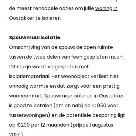
de meest rendabele acties om jullie
woning in
Oostakker te isoleren
.
Spouwmuurisolatie
Omschrijving van de spouw: de open ruimte
tussen de twee delen van “een gespleten muur”.
Dit stukje wordt volgespoten met
isolatiemateriaal. Het woonobject verliest niet
onnodig warmte en dat zorgt voor een prettig
wooncomfort. Spouwmuur isoleren in Oostakker
is goed te betalen (om en nabij de € 850 voor
tussenwoningen) en de potentiële besparing ligt
op €200 per 12 maanden (prijspeil augustus
2026).