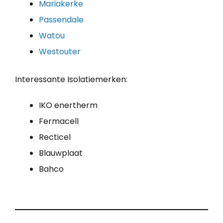
Mariakerke
Passendale
Watou
Westouter
Interessante Isolatiemerken:
IKO enertherm
Fermacell
Recticel
Blauwplaat
Bahco