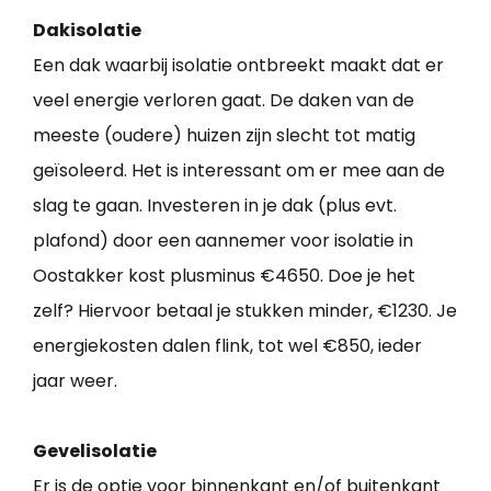
Dakisolatie
Een dak waarbij isolatie ontbreekt maakt dat er
veel energie verloren gaat. De daken van de
meeste (oudere) huizen zijn slecht tot matig
geïsoleerd. Het is interessant om er mee aan de
slag te gaan. Investeren in je dak (plus evt.
plafond) door een aannemer voor isolatie in
Oostakker kost plusminus €4650. Doe je het
zelf? Hiervoor betaal je stukken minder, €1230. Je
energiekosten dalen flink, tot wel €850, ieder
jaar weer.
Gevelisolatie
Er is de optie voor binnenkant en/of buitenkant