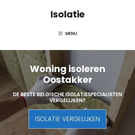
Skip
Isolatie
to
content
MENU
Woning isoleren
Oostakker
DE BESTE BELGISCHE ISOLATIESPECIALISTEN
VERGELIJKEN?
ISOLATIE VERGELIJKEN