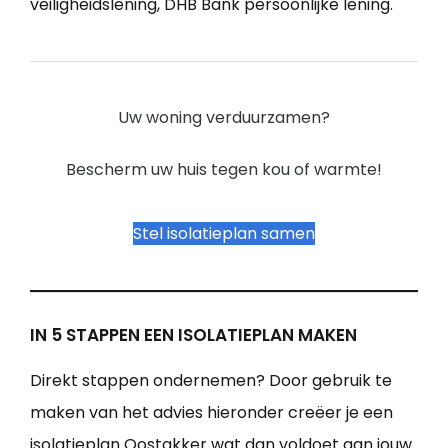
veiligheidslening, DHB Bank persoonlijke lening.
Uw woning verduurzamen?
Bescherm uw huis tegen kou of warmte!
Stel isolatieplan samen
IN 5 STAPPEN EEN ISOLATIEPLAN MAKEN
Direkt stappen ondernemen? Door gebruik te
maken van het advies hieronder creëer je een
isolatieplan Oostakker wat dan voldoet aan jouw