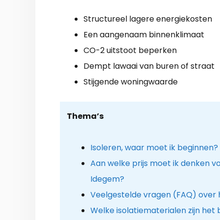
Structureel lagere energiekosten
Een aangenaam binnenklimaat
CO-2 uitstoot beperken
Dempt lawaai van buren of straat
Stijgende woningwaarde
Thema’s
Isoleren, waar moet ik beginnen?
Aan welke prijs moet ik denken voo
Idegem?
Veelgestelde vragen (FAQ) over
Welke isolatiematerialen zijn het