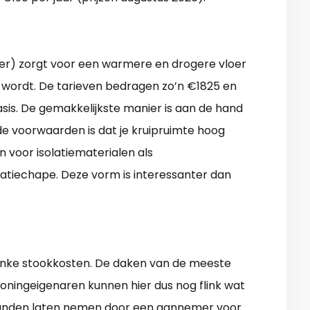
lder) zorgt voor een warmere en drogere vloer
wordt. De tarieven bedragen zo’n €1825 en
sis. De gemakkelijkste manier is aan de hand
de voorwaarden is dat je kruipruimte hoog
 voor isolatiematerialen als
solatiechape. Deze vorm is interessanter dan
linke stookkosten. De daken van de meeste
woningeigenaren kunnen hier dus nog flink wat
handen laten nemen door een aannemer voor