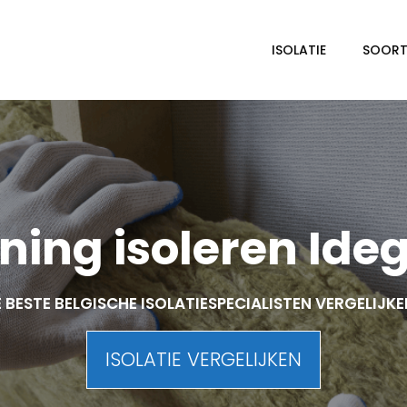
ISOLATIE
SOORTE
ing isoleren Id
 BESTE BELGISCHE ISOLATIESPECIALISTEN VERGELIJK
ISOLATIE VERGELIJKEN