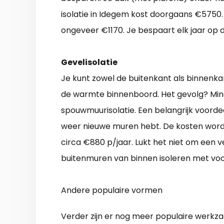
isolatie in Idegem kost doorgaans €5750. P
ongeveer €1170. Je bespaart elk jaar op d
Gevelisolatie
Je kunt zowel de buitenkant als binnenka
de warmte binnenboord. Het gevolg? Mind
spouwmuurisolatie. Een belangrijk voordeel
weer nieuwe muren hebt. De kosten word
circa €880 p/jaar. Lukt het niet om een ve
buitenmuren van binnen isoleren met vo
Andere populaire vormen
Verder zijn er nog meer populaire werkz