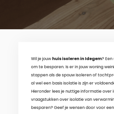
Wil je jouw
huis isoleren in Idegem
? Een 
om te besparen. Is er in jouw woning wein
stappen als de spouw isoleren of tochtpro
al wel een basis isolatie is zijn er voldoe
Hieronder lees je nuttige informatie over i
vraagstukken over isolatie van verwarmin
besparen? Geef je wensen door voor een p