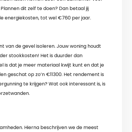
lannen dit zelf te doen? Dan betaal jij
e energiekosten, tot wel €760 per jaar.
nt van de gevel isoleren. Jouw woning houdt
er stookkosten! Het is duurder dan
 is dat je meer materiaal kwijt kunt en dat je
en geschat op zo’n €11300. Het rendement is
rgunning te krijgen? Wat ook interessant is, is
orzetwanden.
aamheden. Hierna beschrijven we de meest