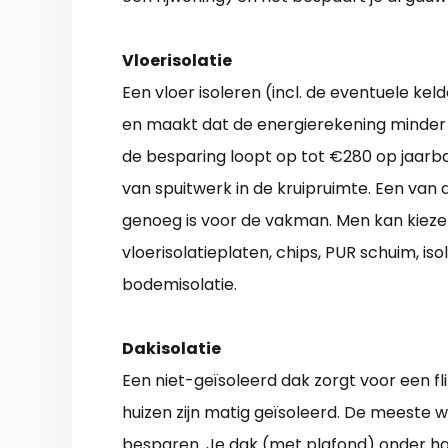
Vloerisolatie
Een vloer isoleren (incl. de eventuele ke
en maakt dat de energierekening minder 
de besparing loopt op tot €280 op jaarba
van spuitwerk in de kruipruimte. Een van 
genoeg is voor de vakman. Men kan kiezen
vloerisolatieplaten, chips, PUR schuim, i
bodemisolatie.
Dakisolatie
Een niet-geïsoleerd dak zorgt voor een f
huizen zijn matig geïsoleerd. De meeste 
besparen. Je dak (met plafond) onder 