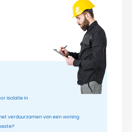
r isolatie in
 het verduurzamen van een woning
 beste?