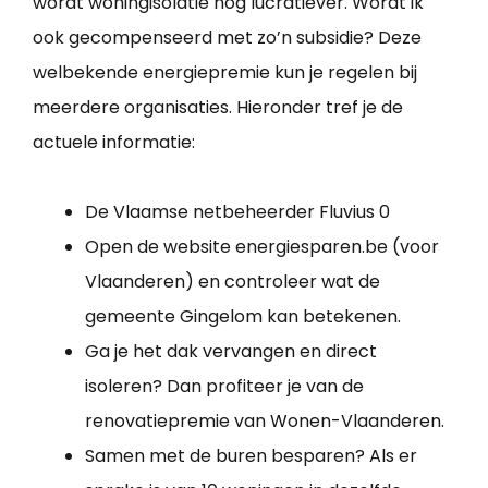
wordt woningisolatie nog lucratiever. Wordt ik
ook gecompenseerd met zo’n subsidie? Deze
welbekende energiepremie kun je regelen bij
meerdere organisaties. Hieronder tref je de
actuele informatie:
De Vlaamse netbeheerder Fluvius 0
Open de website energiesparen.be (voor
Vlaanderen) en controleer wat de
gemeente Gingelom kan betekenen.
Ga je het dak vervangen en direct
isoleren? Dan profiteer je van de
renovatiepremie van Wonen-Vlaanderen.
Samen met de buren besparen? Als er