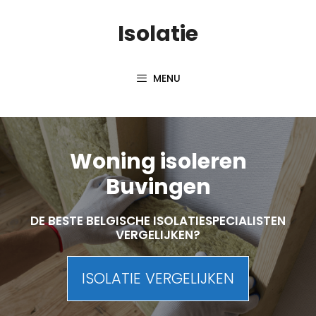
Skip
Isolatie
to
content
MENU
Woning isoleren
Buvingen
DE BESTE BELGISCHE ISOLATIESPECIALISTEN
VERGELIJKEN?
ISOLATIE VERGELIJKEN