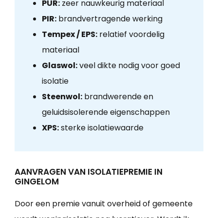
PUR:
zeer nauwkeurig materiaal
PIR:
brandvertragende werking
Tempex / EPS:
relatief voordelig
materiaal
Glaswol:
veel dikte nodig voor goed
isolatie
Steenwol:
brandwerende en
geluidsisolerende eigenschappen
XPS:
sterke isolatiewaarde
AANVRAGEN VAN ISOLATIEPREMIE IN
GINGELOM
Door een premie vanuit overheid of gemeente