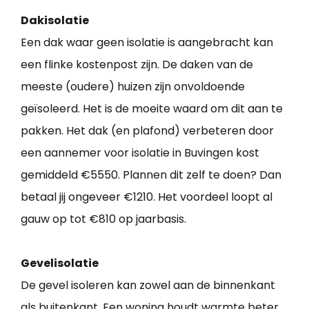
Dakisolatie
Een dak waar geen isolatie is aangebracht kan
een flinke kostenpost zijn. De daken van de
meeste (oudere) huizen zijn onvoldoende
geïsoleerd. Het is de moeite waard om dit aan te
pakken. Het dak (en plafond) verbeteren door
een aannemer voor isolatie in Buvingen kost
gemiddeld €5550. Plannen dit zelf te doen? Dan
betaal jij ongeveer €1210. Het voordeel loopt al
gauw op tot €810 op jaarbasis.
Gevelisolatie
De gevel isoleren kan zowel aan de binnenkant
als buitenkant. Een woning houdt warmte beter