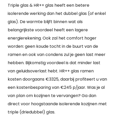
Triple glas & HR++ glas heeft een betere
isolerende werking dan het dubbel glas (of enkel
glas). De warmte blijft binnen wat als
belangrijkste voordeel heeft een lagere
energierekening. Ook zal het comfort hoger
worden: geen koude tocht in de buurt van de
ramen en ook van condens zul je geen last meer
hebben. Bijkomstig voordeel is dat minder last
van geluidsoverlast hebt. HR++ glas ramen
kosten doorgaans €3325, daarbij profiteert u van
een kostenbesparing van €245 p/jaar. Was je al
van plan om kozijnen te vervangen? Ga dan
direct voor hoogstaande isolerende kozijnen met
triple (driedubbel) glas.