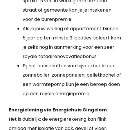
sprake is van 10 woningen in dezelfde
straat of gemeente kan je je intekenen
voor de burenpremie.
Als je jouw woning of appartement binnen
5 jaar op ten minste 3 locaties isoleert kom
je zelfs nog in aanmerking voor een zeer
royale totaalrenovovatieobonus.
Bij het aanschaffen van bijvoorbeeld een
zonneboiler, zonnepanelen, pelletkachel of
een warmtepomp kun je een beroep doen
op een royale energiepremie.
Energielening via Energiehuis Gingelom
Het is duidelijk: de energierekening kan flink
omlaag met isolatie van dak, gevel of vloer.