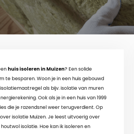
 een
huis isoleren in Muizen
? Een solide
 om te besparen. Woon je in een huis gebouwd
solatiemaatregel als bijv. isolatie van muren
nergierekening. Ook als je in een huis van 1999
ties die je razendsnel weer terugverdient. Op
over isolatie Muizen. Je leest uitvoerig over
outwol isolatie. Hoe kan ik isoleren en