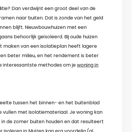
nditie? Dan verdwijnt een groot deel van de
ramen naar buiten. Dat is zonde van het geld
innen blijft. Nieuwbouwhuizen met een
gaans behoorlijk geïsoleerd. Bij oude huizen
Het maken van een isolatieplan heeft lagere
een beter milieu, en het rendement is beter
 de interessantste methodes om je
woning in
deelte tussen het binnen- en het buitenblad
e vullen met isolatiemateriaal. Je woning kan
 in de zomer buiten houden en dat resulteert
soleren in Muizen kan erg voordelig (al