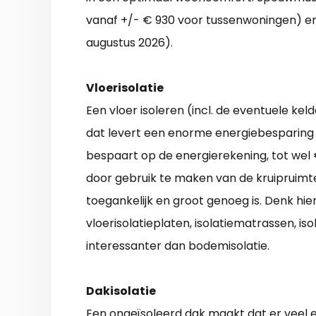
vanaf +/- € 930 voor tussenwoningen) en 
augustus 2026).
Vloerisolatie
Een vloer isoleren (incl. de eventuele 
dat levert een enorme energiebesparing 
bespaart op de energierekening, tot wel 
door gebruik te maken van de kruipruimte
toegankelijk en groot genoeg is. Denk hier
vloerisolatieplaten, isolatiematrassen, i
interessanter dan bodemisolatie.
Dakisolatie
Een ongeïsoleerd dak maakt dat er veel 