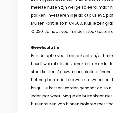
meeste huizen zijn wel geïsoleerd, maar h
pakken. Investeren in je dak (plus evt. p
Muizen kost je zo’n €4600. Klus je zelf gr
€1030. Je hebt veel minder stookkosten e
Gevelisolatie
Er is de optie voor binnenkant en/of bui
houdt warmte in de zomer buiten en in de
stookkosten. Spouwmuurisolatie is financie
het nóg beter de kou/warmte weert en 
krijgt. De kosten worden geschat op zo’n
ieder jaar weer. Mag je de buitenkant nie
buitenmuren van binnen isoleren met vo