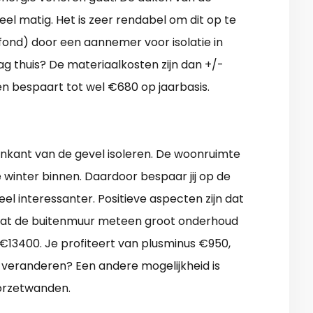
eel matig. Het is zeer rendabel om dit op te
lafond) door een aannemer voor isolatie in
aag thuis? De materiaalkosten zijn dan +/-
n bespaart tot wel €680 op jaarbasis.
tenkant van de gevel isoleren. De woonruimte
 winter binnen. Daardoor bespaar jij op de
el interessanter. Positieve aspecten zijn dat
dat de buitenmuur meteen groot onderhoud
 €13400. Je profiteert van plusminus €950,
t veranderen? Een andere mogelijkheid is
orzetwanden.