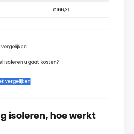
€166,31
n vergelijken
l isoleren u gaat kosten?
t vergelijken
g isoleren, hoe werkt