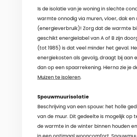
Is de isolatie van je woning in slechte co
warmte onnodig via muren, vloer, dak en 
(energieverbruik)! Zorg dat de warmte b
geschikt energielabel van A of B zijn door
(tot 1985) is dat veel minder het geval. 
energiekosten als gevolg, draagt bij aan 
dan op een spaarrekening. Hierna zie je
Muizen te isoleren
.
Spouwmuurisolatie
Beschrijving van een spouw: het holle ge
van de muur. Dit gedeelte is mogelijk op t
de warmte in de winter binnen houden en
in een optimaal wooncomfort. Spouwmuur i