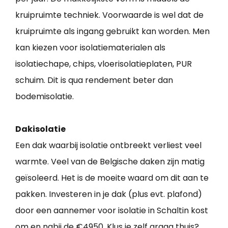
kruipruimte techniek. Voorwaarde is wel dat de
kruipruimte als ingang gebruikt kan worden. Men
kan kiezen voor isolatiematerialen als
isolatiechape, chips, vloerisolatieplaten, PUR
schuim. Dit is qua rendement beter dan
bodemisolatie.
Dakisolatie
Een dak waarbij isolatie ontbreekt verliest veel
warmte. Veel van de Belgische daken zijn matig
geïsoleerd. Het is de moeite waard om dit aan te
pakken. Investeren in je dak (plus evt. plafond)
door een aannemer voor isolatie in Schaltin kost
om en nabij de €4950. Klus je zelf graag thuis?