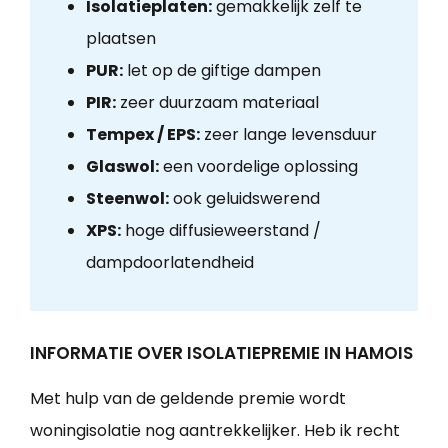
Isolatieplaten:
gemakkelijk zelf te
plaatsen
PUR:
let op de giftige dampen
PIR:
zeer duurzaam materiaal
Tempex / EPS:
zeer lange levensduur
Glaswol:
een voordelige oplossing
Steenwol:
ook geluidswerend
XPS:
hoge diffusieweerstand /
dampdoorlatendheid
INFORMATIE OVER ISOLATIEPREMIE IN HAMOIS
Met hulp van de geldende premie wordt
woningisolatie nog aantrekkelijker. Heb ik recht