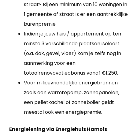
straat? Bij een minimum van 10 woningen in
1 gemeente of straat is er een aantrekklijke
burenpremie.
Indien je jouw huis / appartement op ten
minste 3 verschillende plaatsen isoleert
(o.a. dak, gevel, vloer) kom je zelfs nog in
aanmerking voor een
totaalrenovovatieobonus vanaf €1.250.
Voor milieuvriendelijke energiebronnen
zoals een warmtepomp, zonnepanelen,
een pelletkachel of zonneboiler geldt
meestal ook een energiepremie.
Energielening via Energiehuis Hamois