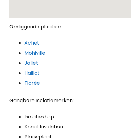
Omliggende plaatsen:
Achet
Mohiville
Jallet
Haillot
Florée
Gangbare Isolatiemerken:
Isolatieshop
Knauf Insulation
Blauwplaat