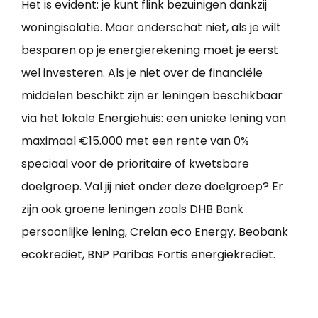
Het is evident: je kunt flink bezuinigen dankzij
woningisolatie. Maar onderschat niet, als je wilt
besparen op je energierekening moet je eerst
wel investeren. Als je niet over de financiële
middelen beschikt zijn er leningen beschikbaar
via het lokale Energiehuis: een unieke lening van
maximaal €15.000 met een rente van 0%
speciaal voor de prioritaire of kwetsbare
doelgroep. Val jij niet onder deze doelgroep? Er
zijn ook groene leningen zoals DHB Bank
persoonlijke lening, Crelan eco Energy, Beobank
ecokrediet, BNP Paribas Fortis energiekrediet.