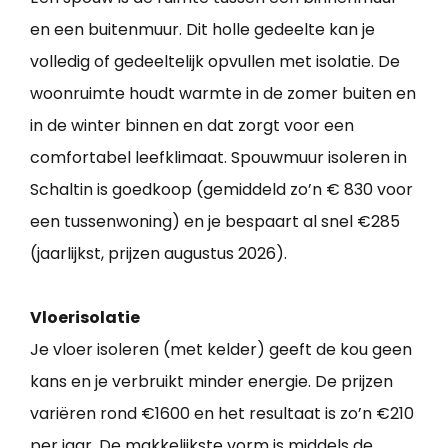
en een buitenmuur. Dit holle gedeelte kan je
volledig of gedeeltelijk opvullen met isolatie. De
woonruimte houdt warmte in de zomer buiten en
in de winter binnen en dat zorgt voor een
comfortabel leefklimaat. Spouwmuur isoleren in
Schaltin is goedkoop (gemiddeld zo’n € 830 voor
een tussenwoning) en je bespaart al snel €285
(jaarlijkst, prijzen augustus 2026).
Vloerisolatie
Je vloer isoleren (met kelder) geeft de kou geen
kans en je verbruikt minder energie. De prijzen
variëren rond €1600 en het resultaat is zo’n €210
per jaar. De makkelijkste vorm is middels de