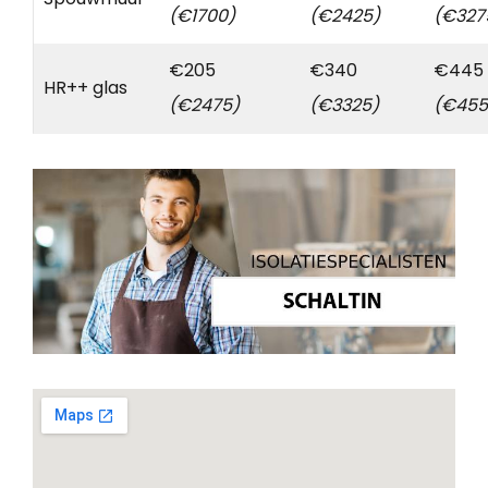
(€1700)
(€2425)
(€327
€205
€340
€445
HR++ glas
(€2475)
(€3325)
(€455