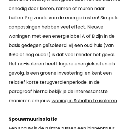
onnodig door kieren, ramen of muren naar
buiten. Erg zonde van de energiekosten! Simpele
aanpassingen hebben veel effect. Nieuwe
woningen met een energielabel A of B zijn in de
basis gedegen geïsoleerd. Bij een oud huis (van
1980 of nog ouder) is dat veel minder het geval.
Het na-isoleren heeft lagere energiekosten als
gevolg, is een groene investering, en kent een
relatief korte terugverdienperiode. In de
paragraaf hierna bekijk je de interessantste
manieren om jouw
woning in Schaltin te isoleren
.
Spouwmuurisolatie
Een spouw is de ruimte tussen een binnenmuur