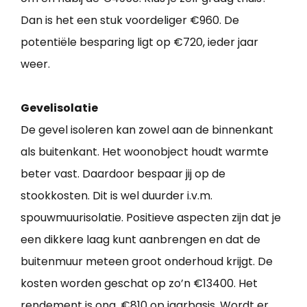
Dan is het een stuk voordeliger €960. De
potentiële besparing ligt op €720, ieder jaar
weer.
Gevelisolatie
De gevel isoleren kan zowel aan de binnenkant
als buitenkant. Het woonobject houdt warmte
beter vast. Daardoor bespaar jij op de
stookkosten. Dit is wel duurder i.v.m.
spouwmuurisolatie. Positieve aspecten zijn dat je
een dikkere laag kunt aanbrengen en dat de
buitenmuur meteen groot onderhoud krijgt. De
kosten worden geschat op zo’n €13400. Het
rendement is ong. €810 op jaarbasis. Wordt er