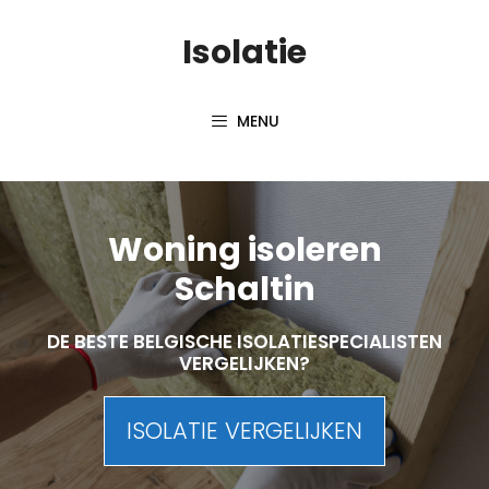
Skip
Isolatie
to
content
MENU
Woning isoleren
Schaltin
DE BESTE BELGISCHE ISOLATIESPECIALISTEN
VERGELIJKEN?
ISOLATIE VERGELIJKEN