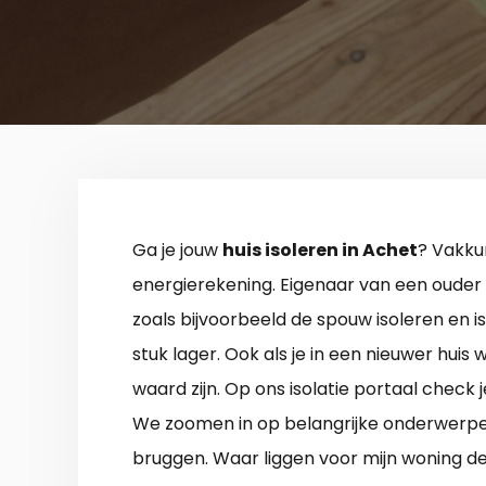
Ga je jouw
huis isoleren in Achet
? Vakkun
energierekening. Eigenaar van een ouder
zoals bijvoorbeeld de spouw isoleren en 
stuk lager. Ook als je in een nieuwer huis 
waard zijn. Op ons isolatie portaal check j
We zoomen in op belangrijke onderwerpen
bruggen. Waar liggen voor mijn woning de