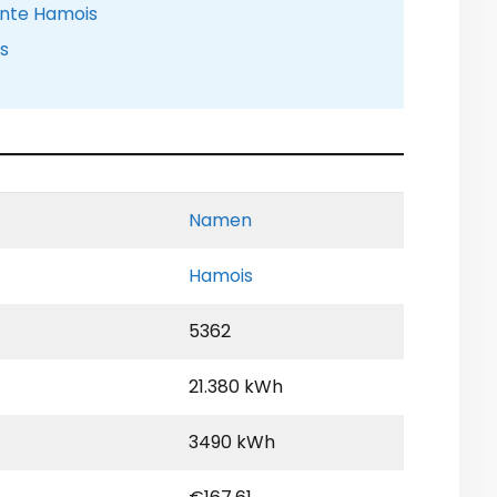
ente Hamois
is
Namen
Hamois
5362
21.380 kWh
3490 kWh