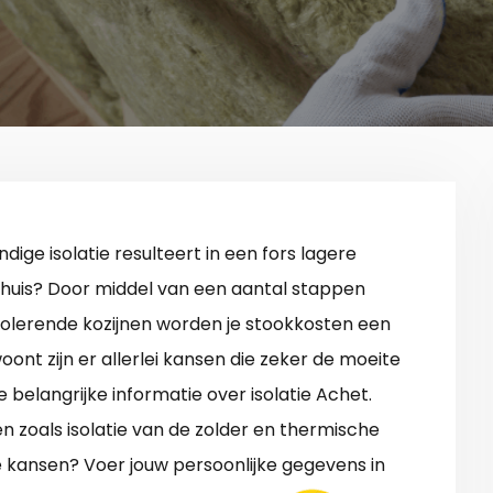
dige isolatie resulteert in een fors lagere
 huis? Door middel van een aantal stappen
isolerende kozijnen worden je stookkosten een
woont zijn er allerlei kansen die zeker de moeite
e belangrijke informatie over isolatie Achet.
 zoals isolatie van de zolder en thermische
 kansen? Voer jouw persoonlijke gegevens in