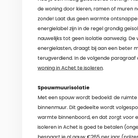
de woning door kieren, ramen of muren naar
zonde! Laat dus geen warmte ontsnappe
energielabel zijn in de regel grondig geïso
nauwelijks tot geen isolatie aanwezig. De
energielasten, draagt bij aan een beter mi
terugverdiend. In de volgende paragraaf
woning in Achet te isoleren
.
Spouwmuurisolatie
Met een spouw wordt bedoeld: de ruimte d
binnenmuur. Dit gedeelte wordt volgespo
warmte binnenboord, en dat zorgt voor 
isoleren in Achet is goed te betalen (onge
bespaart je al gauw €265 per jaar (prijze