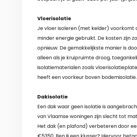
Vloerisolatie
Je vloer isoleren (met kelder) voorkomt
minder energie gebruikt. De kosten zijn zo
opnieuw. De gemakkelijkste manier is door
alleen als je kruipruimte droog, toegankel
isolatiematerialen zoals vloerisolatieplate
heeft een voorkeur boven bodemisolatie.
Dakisolatie
Een dak waar geen isolatie is aangebrach
van Vlaamse woningen zijn slecht tot mati
Het dak (en plafond) verbeteren door een
€5350. Ben jij een klusser? Hiervoor betaa