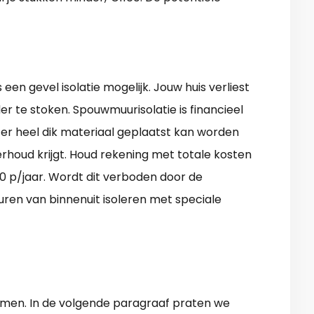
een gevel isolatie mogelijk. Jouw huis verliest
er te stoken. Spouwmuurisolatie is financieel
t er heel dik materiaal geplaatst kan worden
houd krijgt. Houd rekening met totale kosten
00 p/jaar. Wordt dit verboden door de
ren van binnenuit isoleren met speciale
rmen. In de volgende paragraaf praten we