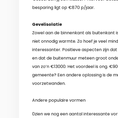
besparing ligt op €870 p/jaar.
Gevelisolatie
Zowel aan de binnenkant als buitenkant is 
niet onnodig warmte. Zo hoef je veel mind
interessanter. Positieve aspecten zijn da
en dat de buitenmuur meteen groot onder
van zo’n €13000. Het voordeel is ong. €9
gemeente? Een andere oplossing is de mu
voorzetwanden.
Andere populaire vormen
0zien we nog een aantal interessante vo