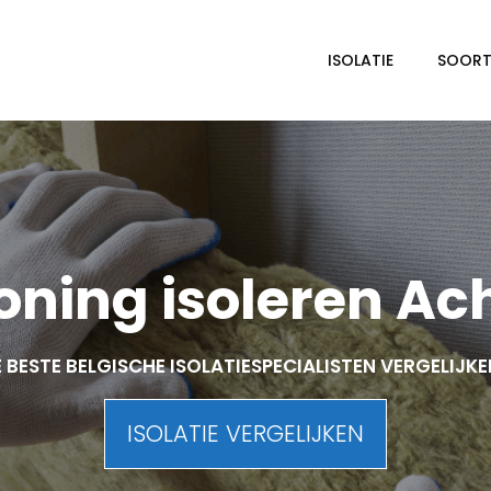
ISOLATIE
SOORTE
ning isoleren Ac
 BESTE BELGISCHE ISOLATIESPECIALISTEN VERGELIJK
ISOLATIE VERGELIJKEN