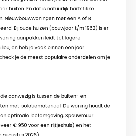
 buiten. En dat is natuurlijk hartstikke
n. Nieuwbouwwoningen met een A of B
leerd. Bij oude huizen (bouwjaar t/m 1982) is er
 woning aanpakken leidt tot lagere
lieu, en heb je vaak binnen een jaar
 check je de meest populaire onderdelen om je
ie aanwezig is tussen de buiten- en
ten met isolatiemateriaal. De woning houdt de
een optimale leefomgeving. Spouwmuur
veer € 950 voor een rijtjeshuis) en het
n augustus 2026).