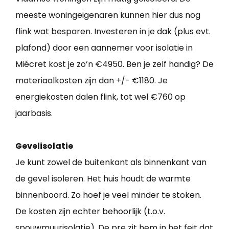
meeste woningeigenaren kunnen hier dus nog
flink wat besparen. Investeren in je dak (plus evt.
plafond) door een aannemer voor isolatie in
Miécret kost je zo’n €4950. Ben je zelf handig? De
materiaalkosten zijn dan +/- €1180. Je
energiekosten dalen flink, tot wel €760 op
jaarbasis.
Gevelisolatie
Je kunt zowel de buitenkant als binnenkant van
de gevel isoleren. Het huis houdt de warmte
binnenboord. Zo hoef je veel minder te stoken.
De kosten zijn echter behoorlijk (t.o.v.
spouwmuurisolatie). De pre zit hem in het feit dat