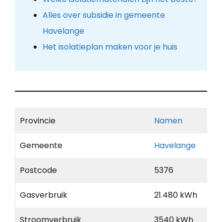
Alles over subsidie in gemeente
Havelange
Het isolatieplan maken voor je huis
Provincie
Namen
Gemeente
Havelange
Postcode
5376
Gasverbruik
21.480 kWh
Stroomverbruik
3540 kWh