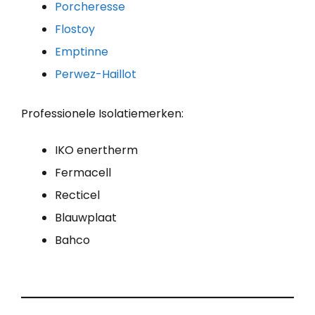
Porcheresse
Flostoy
Emptinne
Perwez-Haillot
Professionele Isolatiemerken:
IKO enertherm
Fermacell
Recticel
Blauwplaat
Bahco