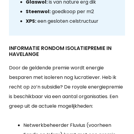
Glaswol:
is van nature erg dik
Steenwol:
goedkoop per m2
XPS:
een gesloten celstructuur
INFORMATIE RONDOM ISOLATIEPREMIE IN
HAVELANGE
Door de geldende premie wordt energie
besparen met isoleren nog lucratiever. Heb ik
recht op zo’n subsidie? De royale energiepremie
is beschikbaar via een aantal organisaties. Een
greep uit de actuele mogelijkheden:
Netwerkbeheerder Fluvius (voorheen