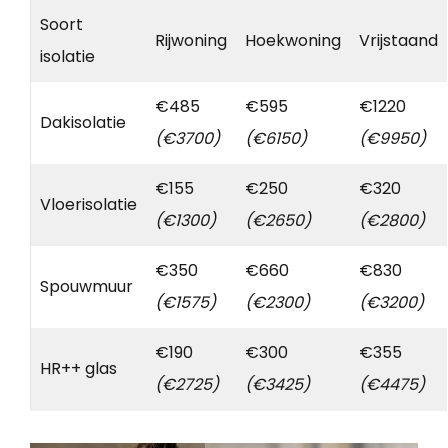
Soort
Rijwoning
Hoekwoning
Vrijstaand
isolatie
€485
€595
€1220
Dakisolatie
(€3700)
(€6150)
(€9950)
€155
€250
€320
Vloerisolatie
(€1300)
(€2650)
(€2800)
€350
€660
€830
Spouwmuur
(€1575)
(€2300)
(€3200)
€190
€300
€355
HR++ glas
(€2725)
(€3425)
(€4475)