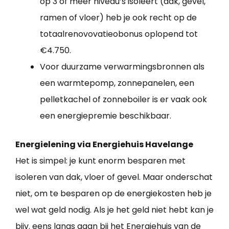
op 3 of meer niveau’s isoleert (dak, gevel,
ramen of vloer) heb je ook recht op de
totaalrenovovatieobonus oplopend tot
€4.750.
Voor duurzame verwarmingsbronnen als
een warmtepomp, zonnepanelen, een
pelletkachel of zonneboiler is er vaak ook
een energiepremie beschikbaar.
Energielening via Energiehuis Havelange
Het is simpel: je kunt enorm besparen met
isoleren van dak, vloer of gevel. Maar onderschat
niet, om te besparen op de energiekosten heb je
wel wat geld nodig. Als je het geld niet hebt kan je
bijv. eens langs gaan bij het Energiehuis van de