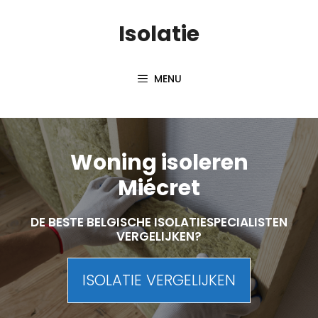
Skip
Isolatie
to
content
MENU
Woning isoleren
Miécret
DE BESTE BELGISCHE ISOLATIESPECIALISTEN
VERGELIJKEN?
ISOLATIE VERGELIJKEN