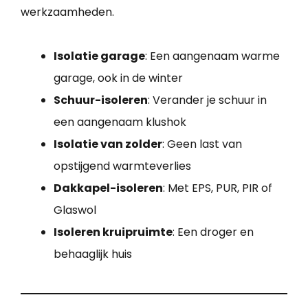
werkzaamheden.
Isolatie garage
: Een aangenaam warme
garage, ook in de winter
Schuur-isoleren
: Verander je schuur in
een aangenaam klushok
Isolatie van zolder
: Geen last van
opstijgend warmteverlies
Dakkapel-isoleren
: Met EPS, PUR, PIR of
Glaswol
Isoleren kruipruimte
: Een droger en
behaaglijk huis