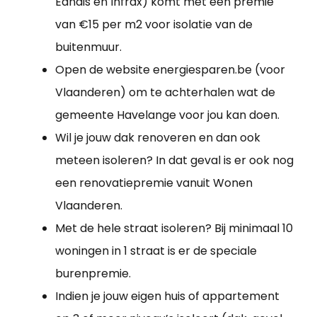
Eandis en Infrax) komt met een premie
van €15 per m2 voor isolatie van de
buitenmuur.
Open de website energiesparen.be (voor
Vlaanderen) om te achterhalen wat de
gemeente Havelange voor jou kan doen.
Wil je jouw dak renoveren en dan ook
meteen isoleren? In dat geval is er ook nog
een renovatiepremie vanuit Wonen
Vlaanderen.
Met de hele straat isoleren? Bij minimaal 10
woningen in 1 straat is er de speciale
burenpremie.
Indien je jouw eigen huis of appartement