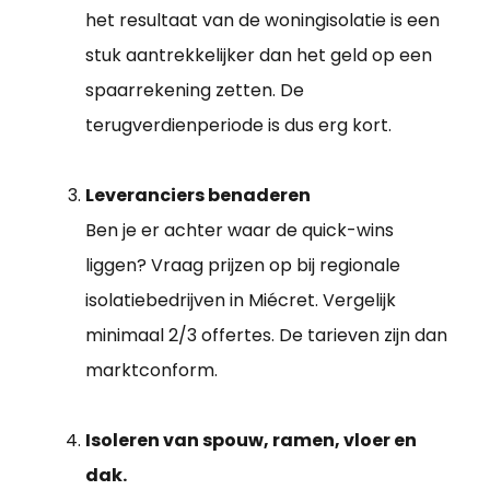
het resultaat van de woningisolatie is een
stuk aantrekkelijker dan het geld op een
spaarrekening zetten. De
terugverdienperiode is dus erg kort.
Leveranciers benaderen
Ben je er achter waar de quick-wins
liggen? Vraag prijzen op bij regionale
isolatiebedrijven in Miécret. Vergelijk
minimaal 2/3 offertes. De tarieven zijn dan
marktconform.
Isoleren van spouw, ramen, vloer en
dak.