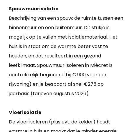
Spouwmuurisolatie
Beschrijving van een spouw: de ruimte tussen een
binnenmuur en een buitenmuur. Dit stukje is
mogelijk op te vullen met isolatiemateriaal. Het
huis is in staat om de warmte beter vast te
houden, en dat resulteert in een gezond
leefklimaat. Spouwmuur isoleren in Miécret is
aantrekkelijk beginnend bij € 900 voor een
rijwoning) en je bespaart al snel €275 op
jaarbasis (tarieven augustus 2026).
Vloerisolatie
De vloer isoleren (plus evt. de kelder) houdt
warmte in huis en maakt dat je minder energie