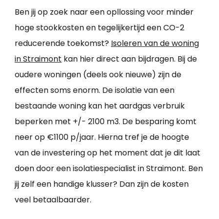
Ben jij op zoek naar een opllossing voor minder
hoge stookkosten en tegelijkertijd een CO-2
reducerende toekomst?
Isoleren van de woning
in Straimont
kan hier direct aan bijdragen. Bij de
oudere woningen (deels ook nieuwe) zijn de
effecten soms enorm. De isolatie van een
bestaande woning kan het aardgas verbruik
beperken met +/- 2100 m3. De besparing komt
neer op €1100 p/jaar. Hierna tref je de hoogte
van de investering op het moment dat je dit laat
doen door een isolatiespecialist in Straimont. Ben
jij zelf een handige klusser? Dan zijn de kosten
veel betaalbaarder.