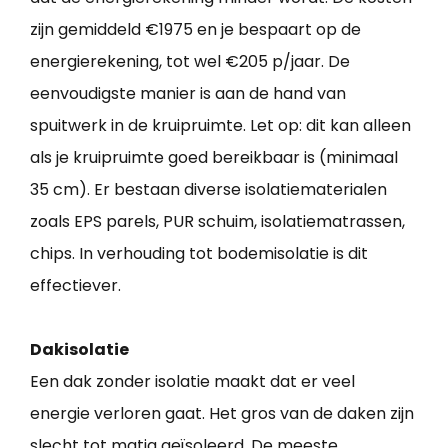
zijn gemiddeld €1975 en je bespaart op de
energierekening, tot wel €205 p/jaar. De
eenvoudigste manier is aan de hand van
spuitwerk in de kruipruimte. Let op: dit kan alleen
als je kruipruimte goed bereikbaar is (minimaal
35 cm). Er bestaan diverse isolatiematerialen
zoals EPS parels, PUR schuim, isolatiematrassen,
chips. In verhouding tot bodemisolatie is dit
effectiever.
Dakisolatie
Een dak zonder isolatie maakt dat er veel
energie verloren gaat. Het gros van de daken zijn
slecht tot matig geïsoleerd. De meeste