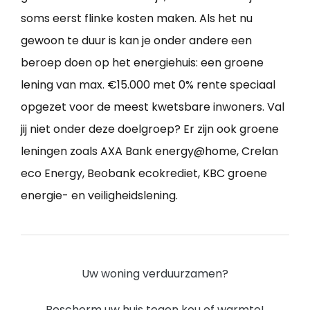
soms eerst flinke kosten maken. Als het nu
gewoon te duur is kan je onder andere een
beroep doen op het energiehuis: een groene
lening van max. €15.000 met 0% rente speciaal
opgezet voor de meest kwetsbare inwoners. Val
jij niet onder deze doelgroep? Er zijn ook groene
leningen zoals AXA Bank energy@home, Crelan
eco Energy, Beobank ecokrediet, KBC groene
energie- en veiligheidslening.
Uw woning verduurzamen?
Bescherm uw huis tegen kou of warmte!