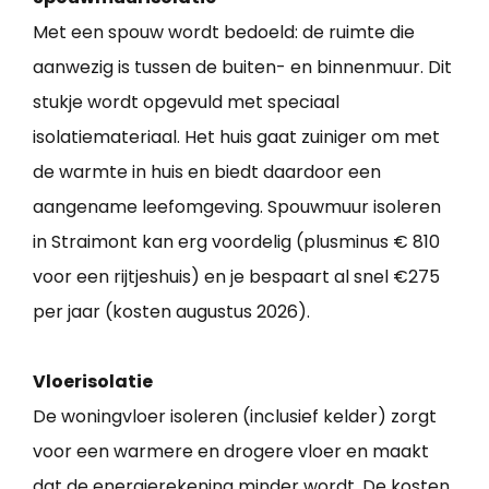
Met een spouw wordt bedoeld: de ruimte die
aanwezig is tussen de buiten- en binnenmuur. Dit
stukje wordt opgevuld met speciaal
isolatiemateriaal. Het huis gaat zuiniger om met
de warmte in huis en biedt daardoor een
aangename leefomgeving. Spouwmuur isoleren
in Straimont kan erg voordelig (plusminus € 810
voor een rijtjeshuis) en je bespaart al snel €275
per jaar (kosten augustus 2026).
Vloerisolatie
De woningvloer isoleren (inclusief kelder) zorgt
voor een warmere en drogere vloer en maakt
dat de energierekening minder wordt. De kosten