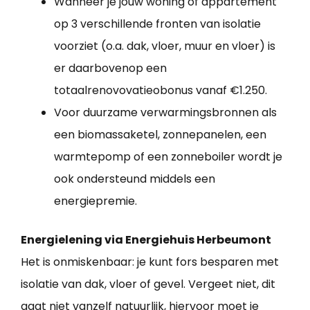
Wanneer je jouw woning of appartement
op 3 verschillende fronten van isolatie
voorziet (o.a. dak, vloer, muur en vloer) is
er daarbovenop een
totaalrenovovatieobonus vanaf €1.250.
Voor duurzame verwarmingsbronnen als
een biomassaketel, zonnepanelen, een
warmtepomp of een zonneboiler wordt je
ook ondersteund middels een
energiepremie.
Energielening via Energiehuis Herbeumont
Het is onmiskenbaar: je kunt fors besparen met
isolatie van dak, vloer of gevel. Vergeet niet, dit
gaat niet vanzelf natuurlijk, hiervoor moet je