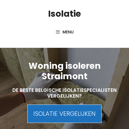
Skip
Isolatie
to
content
MENU
Woning isoleren
Straimont
DE BESTE BELGISCHE ISOLATIESPECIALISTEN
VERGELIJKEN?
ISOLATIE VERGELIJKEN