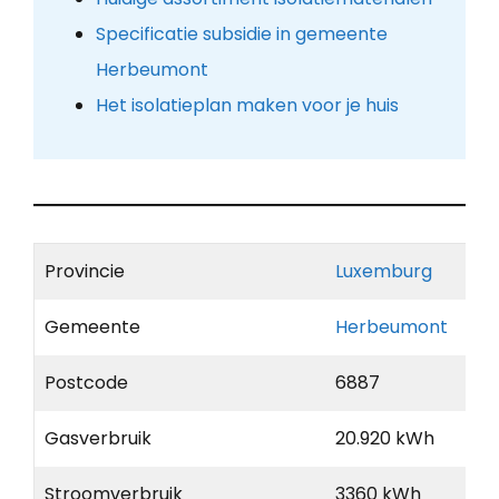
Specificatie subsidie in gemeente
Herbeumont
Het isolatieplan maken voor je huis
Provincie
Luxemburg
Gemeente
Herbeumont
Postcode
6887
Gasverbruik
20.920 kWh
Stroomverbruik
3360 kWh