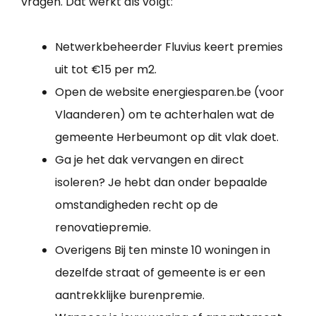
vragen. Dat werkt als volgt:
Netwerkbeheerder Fluvius keert premies
uit tot €15 per m2.
Open de website energiesparen.be (voor
Vlaanderen) om te achterhalen wat de
gemeente Herbeumont op dit vlak doet.
Ga je het dak vervangen en direct
isoleren? Je hebt dan onder bepaalde
omstandigheden recht op de
renovatiepremie.
Overigens Bij ten minste 10 woningen in
dezelfde straat of gemeente is er een
aantrekklijke burenpremie.