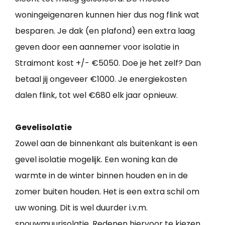
woningeigenaren kunnen hier dus nog flink wat
besparen. Je dak (en plafond) een extra laag
geven door een aannemer voor isolatie in
Straimont kost +/- €5050. Doe je het zelf? Dan
betaal jij ongeveer €1000. Je energiekosten
dalen flink, tot wel €680 elk jaar opnieuw.
Gevelisolatie
Zowel aan de binnenkant als buitenkant is een
gevel isolatie mogelijk. Een woning kan de
warmte in de winter binnen houden en in de
zomer buiten houden. Het is een extra schil om
uw woning. Dit is wel duurder i.v.m.
spouwmuurisolatie. Redenen hiervoor te kiezen