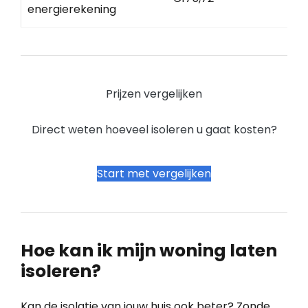
energierekening
Prijzen vergelijken
Direct weten hoeveel isoleren u gaat kosten?
Start met vergelijken
Hoe kan ik mijn woning laten
isoleren?
Kan de isolatie van jouw huis ook beter? Zonde,