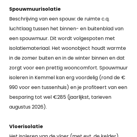
Spouwmuurisolatie
Beschrijving van een spouw: de ruimte c.q.
luchtlaag tussen het binnen- en buitenblad van
een spouwmuur. Dit wordt volgespoten met
isolatiemateriaal. Het woonobject houdt warmte
in de zomer buiten en in de winter binnen en dat
zorgt voor een prettig wooncomfort. Spouwmuur
isoleren in Kemmel kan erg voordelig (rond de €
990 voor een tussenhuis) en je profiteert van een
besparing tot wel €285 (jaarlijkst, tarieven
augustus 2026).
Vloerisolatie
Het isoleren van de vloer (met evt. de kelder)