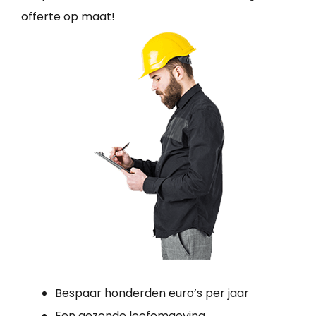
offerte op maat!
Bespaar honderden euro’s per jaar
Een gezonde leefomgeving