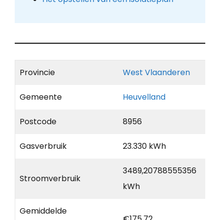
Provincie
West Vlaanderen
Gemeente
Heuvelland
Postcode
8956
Gasverbruik
23.330 kWh
3489,20788555356
Stroomverbruik
kWh
Gemiddelde
€175,72