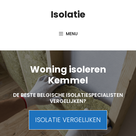
Skip
Isolatie
to
content
MENU
Woning isoleren
Kemmel
DE BESTE BELGISCHE ISOLATIESPECIALISTEN
VERGELIJKEN?
ISOLATIE VERGELIJKEN