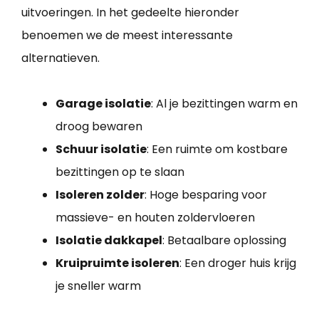
uitvoeringen. In het gedeelte hieronder
benoemen we de meest interessante
alternatieven.
Garage isolatie
: Al je bezittingen warm en
droog bewaren
Schuur isolatie
: Een ruimte om kostbare
bezittingen op te slaan
Isoleren zolder
: Hoge besparing voor
massieve- en houten zoldervloeren
Isolatie dakkapel
: Betaalbare oplossing
Kruipruimte isoleren
: Een droger huis krijg
je sneller warm