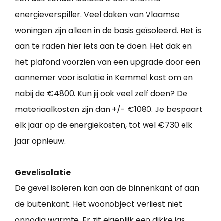
energieverspiller. Veel daken van Vlaamse
woningen zijn alleen in de basis geïsoleerd. Het is
aan te raden hier iets aan te doen. Het dak en
het plafond voorzien van een upgrade door een
aannemer voor isolatie in Kemmel kost om en
nabij de €4800. Kun jij ook veel zelf doen? De
materiaalkosten zijn dan +/- €1080. Je bespaart
elk jaar op de energiekosten, tot wel €730 elk
jaar opnieuw.
Gevelisolatie
De gevel isoleren kan aan de binnenkant of aan
de buitenkant. Het woonobject verliest niet
onnodig warmte. Er zit eigenlijk een dikke jas