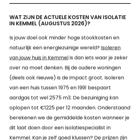
WAT ZIJN DE ACTUELE KOSTEN VAN ISOLATIE
IN KEMMEL (AUGUSTUS 2026)?
Is jouw doel ook minder hoge stookkosten en
natuurlijk een energiezuinige wereld?
Isoleren
van jouw huis in Kemmel
is dan iets waar je zeker
over na moet denken. Bij de oudere woningen
(deels ook nieuwe) is de impact groot. Isoleren
van een huis tussen 1975 en 1991 bespaart
aardgas tot wel 2575 m3. De bezuiniging kan
oplopen tot €1225 per 12 maanden. Onderstaand
berekenen we de gemiddelde kosten wanneer je
dit laat doen door een isolatiespecialist in
Kemmel. Kan je zelf goed klussen? De prijzen zijn