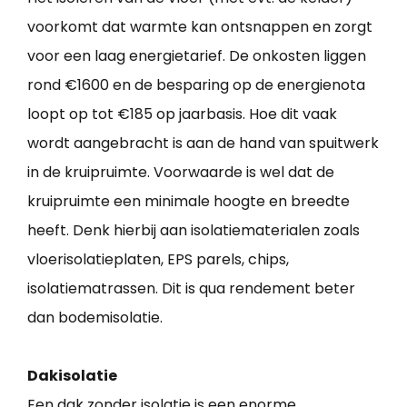
voorkomt dat warmte kan ontsnappen en zorgt
voor een laag energietarief. De onkosten liggen
rond €1600 en de besparing op de energienota
loopt op tot €185 op jaarbasis. Hoe dit vaak
wordt aangebracht is aan de hand van spuitwerk
in de kruipruimte. Voorwaarde is wel dat de
kruipruimte een minimale hoogte en breedte
heeft. Denk hierbij aan isolatiematerialen zoals
vloerisolatieplaten, EPS parels, chips,
isolatiematrassen. Dit is qua rendement beter
dan bodemisolatie.
Dakisolatie
Een dak zonder isolatie is een enorme