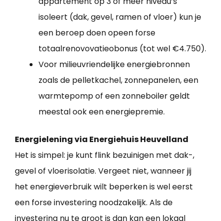
appartement op 3 of meer niveau’s
isoleert (dak, gevel, ramen of vloer) kun je
een beroep doen opeen forse
totaalrenovovatieobonus (tot wel €4.750).
Voor milieuvriendelijke energiebronnen
zoals de pelletkachel, zonnepanelen, een
warmtepomp of een zonneboiler geldt
meestal ook een energiepremie.
Energielening via Energiehuis Heuvelland
Het is simpel: je kunt flink bezuinigen met dak-,
gevel of vloerisolatie. Vergeet niet, wanneer jij
het energieverbruik wilt beperken is wel eerst
een forse investering noodzakelijk. Als de
investering nu te groot is dan kan een lokaal