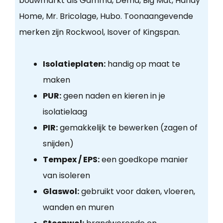
bouwmarkt als Gamma, Dema, Big Mat, Handy
Home, Mr. Bricolage, Hubo. Toonaangevende
merken zijn Rockwool, Isover of Kingspan.
Isolatieplaten:
handig op maat te
maken
PUR:
geen naden en kieren in je
isolatielaag
PIR:
gemakkelijk te bewerken (zagen of
snijden)
Tempex / EPS:
een goedkope manier
van isoleren
Glaswol:
gebruikt voor daken, vloeren,
wanden en muren