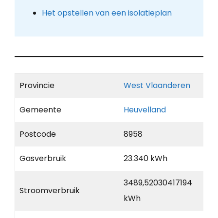
Het opstellen van een isolatieplan
Provincie
West Vlaanderen
Gemeente
Heuvelland
Postcode
8958
Gasverbruik
23.340 kWh
3489,52030417194
Stroomverbruik
kWh