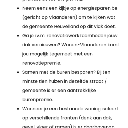
Neem eens een kijkje op energiesparen.be
(gericht op Vlaanderen) om te kijken wat
de gemeente Heuvelland op dit vlak doet.
Ga je i.v.m. renovatiewerkzaamheden jouw
dak vernieuwen? Wonen-Vlaanderen komt
jou mogelijk tegemoet met een
renovatiepremie.
Samen met de buren besparen? Bij ten
minste tien huizen in dezelfde straat /
gemeente is er een aantrekklijke
burenpremie.
Wanneer je een bestaande woning isoleert
op verschillende fronten (denk aan dak,
gevel, vloer of ramen) is er daarbovenop