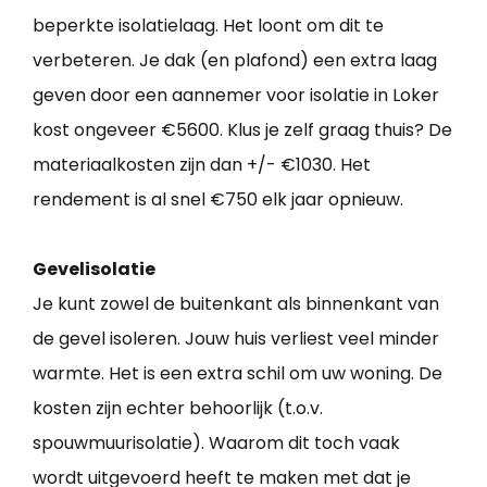
beperkte isolatielaag. Het loont om dit te
verbeteren. Je dak (en plafond) een extra laag
geven door een aannemer voor isolatie in Loker
kost ongeveer €5600. Klus je zelf graag thuis? De
materiaalkosten zijn dan +/- €1030. Het
rendement is al snel €750 elk jaar opnieuw.
Gevelisolatie
Je kunt zowel de buitenkant als binnenkant van
de gevel isoleren. Jouw huis verliest veel minder
warmte. Het is een extra schil om uw woning. De
kosten zijn echter behoorlijk (t.o.v.
spouwmuurisolatie). Waarom dit toch vaak
wordt uitgevoerd heeft te maken met dat je