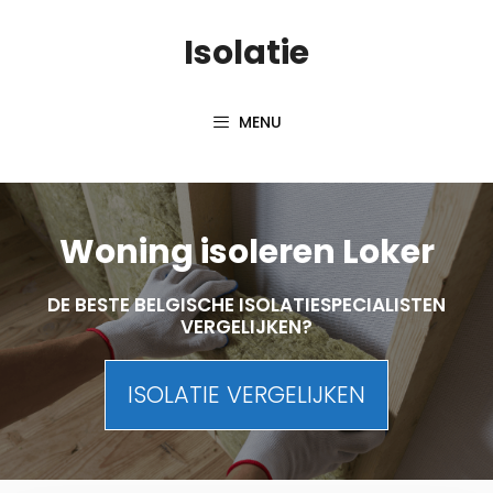
Skip
Isolatie
to
content
MENU
Woning isoleren Loker
DE BESTE BELGISCHE ISOLATIESPECIALISTEN
VERGELIJKEN?
ISOLATIE VERGELIJKEN