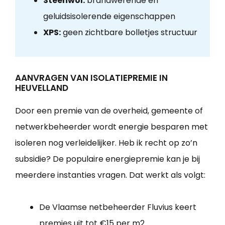
Steenwol:
brandwerende en
geluidsisolerende eigenschappen
XPS:
geen zichtbare bolletjes structuur
AANVRAGEN VAN ISOLATIEPREMIE IN
HEUVELLAND
Door een premie van de overheid, gemeente of
netwerkbeheerder wordt energie besparen met
isoleren nog verleidelijker. Heb ik recht op zo’n
subsidie? De populaire energiepremie kan je bij
meerdere instanties vragen. Dat werkt als volgt:
De Vlaamse netbeheerder Fluvius keert
premies uit tot €15 per m2.