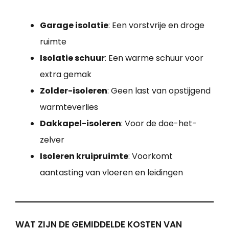
Garage isolatie
: Een vorstvrije en droge
ruimte
Isolatie schuur
: Een warme schuur voor
extra gemak
Zolder-isoleren
: Geen last van opstijgend
warmteverlies
Dakkapel-isoleren
: Voor de doe-het-
zelver
Isoleren kruipruimte
: Voorkomt
aantasting van vloeren en leidingen
WAT ZIJN DE GEMIDDELDE KOSTEN VAN