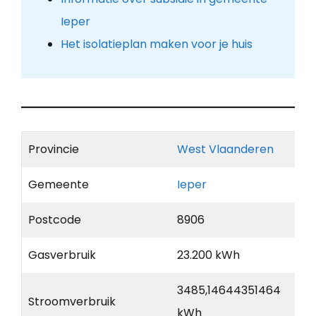
Ieper
Het isolatieplan maken voor je huis
Provincie
West Vlaanderen
Gemeente
Ieper
Postcode
8906
Gasverbruik
23.200 kWh
3485,14644351464
Stroomverbruik
kWh