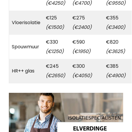
(€4250)
(€4700)
(€9550)
€125
€275
€355
Vloerisolatie
(€1500)
(€2400)
(€3400)
€330
€590
€820
Spouwmuur
(€1250)
(€1950)
(€3625)
€245
€300
€385
HR++ glas
(€2650)
(€4050)
(€4900)