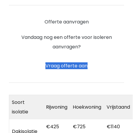
Offerte aanvragen
Vandaag nog een offerte voor isoleren
aanvragen?
Vraag offerte aan
Soort
Rijwoning
Hoekwoning
Vrijstaand
isolatie
€425
€725
€1140
Dakisolatie