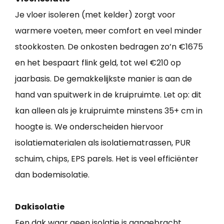
Je vloer isoleren (met kelder) zorgt voor
warmere voeten, meer comfort en veel minder
stookkosten. De onkosten bedragen zo’n €1675
en het bespaart flink geld, tot wel €210 op
jaarbasis. De gemakkelijkste manier is aan de
hand van spuitwerk in de kruipruimte. Let op: dit
kan alleen als je kruipruimte minstens 35+ cm in
hoogte is. We onderscheiden hiervoor
isolatiematerialen als isolatiematrassen, PUR
schuim, chips, EPS parels. Het is veel efficiënter
dan bodemisolatie.
Dakisolatie
Een dak waar geen isolatie is aangebracht