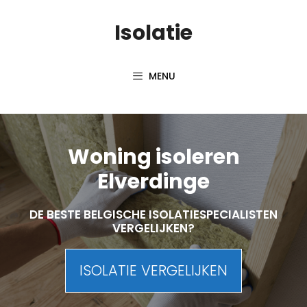
Skip
Isolatie
to
content
MENU
Woning isoleren
Elverdinge
DE BESTE BELGISCHE ISOLATIESPECIALISTEN
VERGELIJKEN?
ISOLATIE VERGELIJKEN