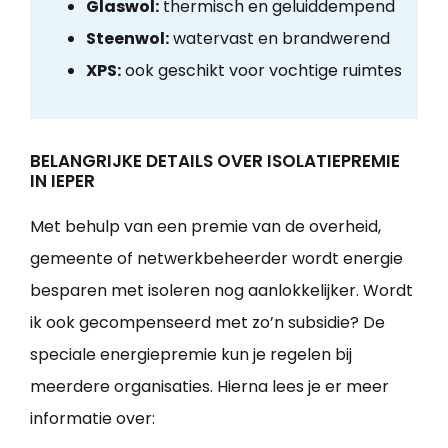
Glaswol:
thermisch en geluiddempend
Steenwol:
watervast en brandwerend
XPS:
ook geschikt voor vochtige ruimtes
BELANGRIJKE DETAILS OVER ISOLATIEPREMIE
IN IEPER
Met behulp van een premie van de overheid,
gemeente of netwerkbeheerder wordt energie
besparen met isoleren nog aanlokkelijker. Wordt
ik ook gecompenseerd met zo’n subsidie? De
speciale energiepremie kun je regelen bij
meerdere organisaties. Hierna lees je er meer
informatie over: