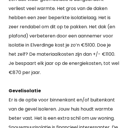
verliest veel warmte. Het gros van de daken
hebben een zeer beperkte isolatielaag. Het is
zeer rendabel om dit op te pakken. Het dak (en
plafond) verbeteren door een aannemer voor
isolatie in Elverdinge kost je zo’n €5100. Doe je
het zelf? De materiaalkosten zijn dan +/- €1100.
Je bespaart elk jaar op de energiekosten, tot wel
€870 per jaar.
Gevelisolatie
Er is de optie voor binnenkant en/of buitenkant
van de gevel isoleren. Jouw huis houdt warmte
beter vast. Het is een extra schil om uw woning.
Spouwmuurisolatie is financieel interessanter. De