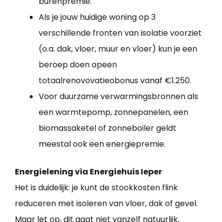
burenpremie.
Als je jouw huidige woning op 3
verschillende fronten van isolatie voorziet
(o.a. dak, vloer, muur en vloer) kun je een
beroep doen opeen
totaalrenovovatieobonus vanaf €1.250.
Voor duurzame verwarmingsbronnen als
een warmtepomp, zonnepanelen, een
biomassaketel of zonneboiler geldt
meestal ook een energiepremie.
Energielening via Energiehuis Ieper
Het is duidelijk: je kunt de stookkosten flink
reduceren met isoleren van vloer, dak of gevel.
Maar let op, dit gaat niet vanzelf natuurlijk,