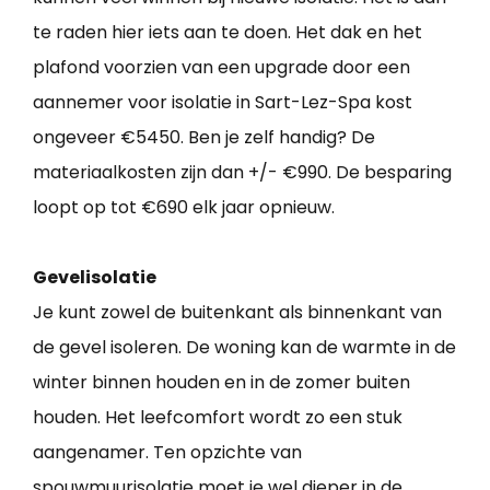
te raden hier iets aan te doen. Het dak en het
plafond voorzien van een upgrade door een
aannemer voor isolatie in Sart-Lez-Spa kost
ongeveer €5450. Ben je zelf handig? De
materiaalkosten zijn dan +/- €990. De besparing
loopt op tot €690 elk jaar opnieuw.
Gevelisolatie
Je kunt zowel de buitenkant als binnenkant van
de gevel isoleren. De woning kan de warmte in de
winter binnen houden en in de zomer buiten
houden. Het leefcomfort wordt zo een stuk
aangenamer. Ten opzichte van
spouwmuurisolatie moet je wel dieper in de