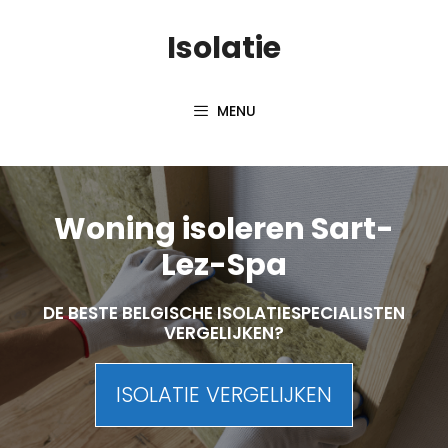
Skip
Isolatie
to
content
MENU
Woning isoleren Sart-
Lez-Spa
DE BESTE BELGISCHE ISOLATIESPECIALISTEN
VERGELIJKEN?
ISOLATIE VERGELIJKEN