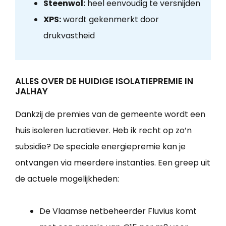
Steenwol:
heel eenvoudig te versnijden
XPS:
wordt gekenmerkt door
drukvastheid
ALLES OVER DE HUIDIGE ISOLATIEPREMIE IN
JALHAY
Dankzij de premies van de gemeente wordt een
huis isoleren lucratiever. Heb ik recht op zo’n
subsidie? De speciale energiepremie kan je
ontvangen via meerdere instanties. Een greep uit
de actuele mogelijkheden:
De Vlaamse netbeheerder Fluvius komt