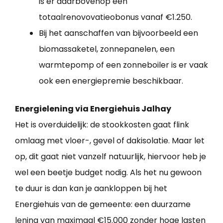
is er daarbovenop een
totaalrenovovatieobonus vanaf €1.250.
Bij het aanschaffen van bijvoorbeeld een
biomassaketel, zonnepanelen, een
warmtepomp of een zonneboiler is er vaak
ook een energiepremie beschikbaar.
Energielening via Energiehuis Jalhay
Het is overduidelijk: de stookkosten gaat flink
omlaag met vloer-, gevel of dakisolatie. Maar let
op, dit gaat niet vanzelf natuurlijk, hiervoor heb je
wel een beetje budget nodig. Als het nu gewoon
te duur is dan kan je aankloppen bij het
Energiehuis van de gemeente: een duurzame
lening van maximaal €15.000 zonder hoge lasten