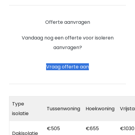
Offerte aanvragen
Vandaag nog een offerte voor isoleren
aanvragen?
Vraag offerte aan
Type
Tussenwoning
Hoekwoning
Vrijst
isolatie
€505
€655
€1030
Dakisolatie