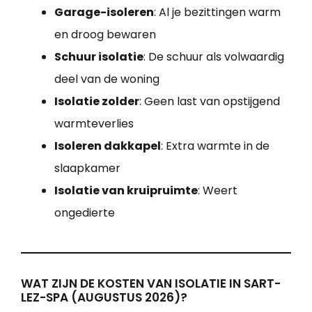
Garage-isoleren
: Al je bezittingen warm
en droog bewaren
Schuur isolatie
: De schuur als volwaardig
deel van de woning
Isolatie zolder
: Geen last van opstijgend
warmteverlies
Isoleren dakkapel
: Extra warmte in de
slaapkamer
Isolatie van kruipruimte
: Weert
ongedierte
WAT ZIJN DE KOSTEN VAN ISOLATIE IN SART-
LEZ-SPA (AUGUSTUS 2026)?