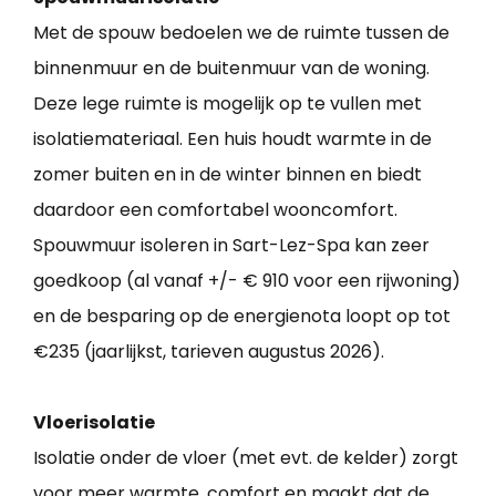
Met de spouw bedoelen we de ruimte tussen de
binnenmuur en de buitenmuur van de woning.
Deze lege ruimte is mogelijk op te vullen met
isolatiemateriaal. Een huis houdt warmte in de
zomer buiten en in de winter binnen en biedt
daardoor een comfortabel wooncomfort.
Spouwmuur isoleren in Sart-Lez-Spa kan zeer
goedkoop (al vanaf +/- € 910 voor een rijwoning)
en de besparing op de energienota loopt op tot
€235 (jaarlijkst, tarieven augustus 2026).
Vloerisolatie
Isolatie onder de vloer (met evt. de kelder) zorgt
voor meer warmte, comfort en maakt dat de