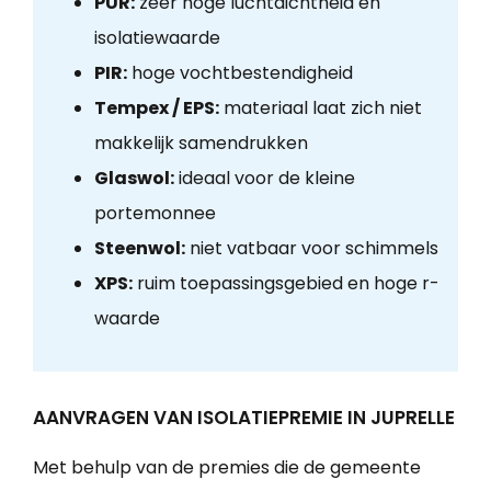
PUR:
zeer hoge luchtdichtheid en
isolatiewaarde
PIR:
hoge vochtbestendigheid
Tempex / EPS:
materiaal laat zich niet
makkelijk samendrukken
Glaswol:
ideaal voor de kleine
portemonnee
Steenwol:
niet vatbaar voor schimmels
XPS:
ruim toepassingsgebied en hoge r-
waarde
AANVRAGEN VAN ISOLATIEPREMIE IN JUPRELLE
Met behulp van de premies die de gemeente