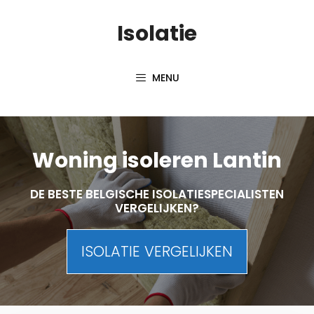
Skip
Isolatie
to
content
MENU
Woning isoleren Lantin
DE BESTE BELGISCHE ISOLATIESPECIALISTEN
VERGELIJKEN?
ISOLATIE VERGELIJKEN