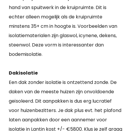
hand van spuitwerk in de kruipruimte. Dit is
echter alleen mogelijk als de kruipruimte
minstens 35+ cm in hoogte is. Voorbeelden van
isolatiematerialen zijn glaswol, icynene, dekens,
steenwol. Deze vorm is interessanter dan
bodemisolatie.
Dakisolatie
Een dak zonder isolatie is ontzettend zonde. De
daken van de meeste huizen zijn onvoldoende
geïsoleerd. Dit aanpakken is dus erg lucratief
voor huizenbezitters. Je dak plus evt. het plafond
laten aanpakken door een aannemer voor
isolatie in Lantin kost +/- €5800. Klus je zelf graag