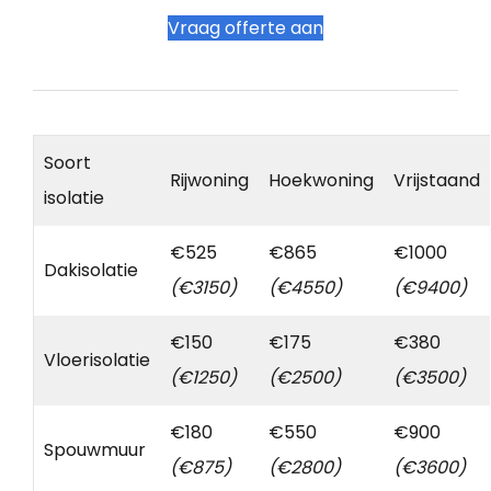
Vraag offerte aan
Soort
Rijwoning
Hoekwoning
Vrijstaand
isolatie
€525
€865
€1000
Dakisolatie
(€3150)
(€4550)
(€9400)
€150
€175
€380
Vloerisolatie
(€1250)
(€2500)
(€3500)
€180
€550
€900
Spouwmuur
(€875)
(€2800)
(€3600)