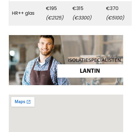
€195
€315
€370
HR++ glas
(€2125)
(€3300)
(€5100)