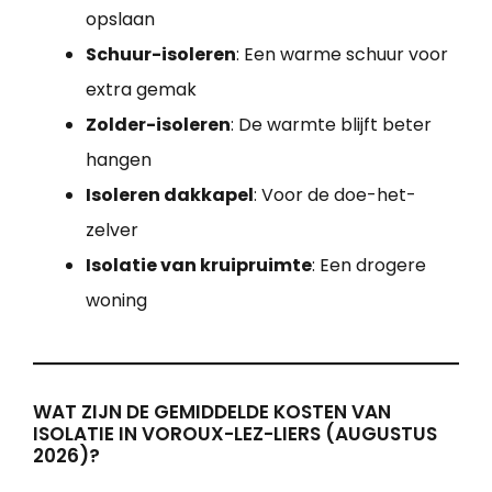
opslaan
Schuur-isoleren
: Een warme schuur voor
extra gemak
Zolder-isoleren
: De warmte blijft beter
hangen
Isoleren dakkapel
: Voor de doe-het-
zelver
Isolatie van kruipruimte
: Een drogere
woning
WAT ZIJN DE GEMIDDELDE KOSTEN VAN
ISOLATIE IN VOROUX-LEZ-LIERS (AUGUSTUS
2026)?