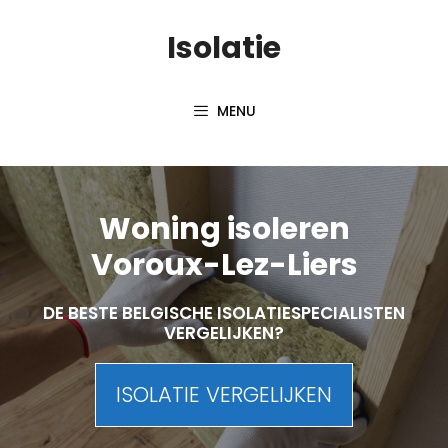
Skip
Isolatie
to
content
MENU
Woning isoleren
Voroux-Lez-Liers
DE BESTE BELGISCHE ISOLATIESPECIALISTEN
VERGELIJKEN?
ISOLATIE VERGELIJKEN