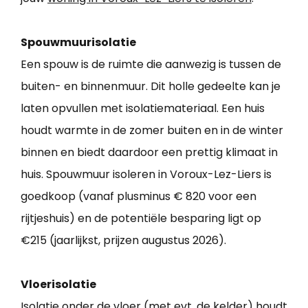
Spouwmuurisolatie
Een spouw is de ruimte die aanwezig is tussen de
buiten- en binnenmuur. Dit holle gedeelte kan je
laten opvullen met isolatiemateriaal. Een huis
houdt warmte in de zomer buiten en in de winter
binnen en biedt daardoor een prettig klimaat in
huis. Spouwmuur isoleren in Voroux-Lez-Liers is
goedkoop (vanaf plusminus € 820 voor een
rijtjeshuis) en de potentiële besparing ligt op
€215 (jaarlijkst, prijzen augustus 2026).
Vloerisolatie
Isolatie onder de vloer (met evt. de kelder) houdt