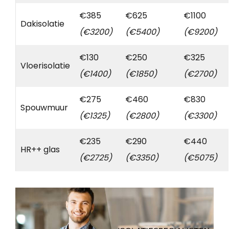
€385
€625
€1100
Dakisolatie
(€3200)
(€5400)
(€9200)
€130
€250
€325
Vloerisolatie
(€1400)
(€1850)
(€2700)
€275
€460
€830
Spouwmuur
(€1325)
(€2800)
(€3300)
€235
€290
€440
HR++ glas
(€2725)
(€3350)
(€5075)