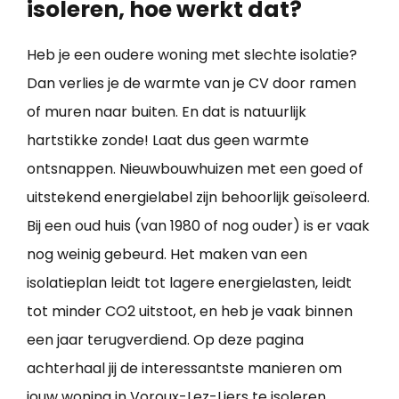
isoleren, hoe werkt dat?
Heb je een oudere woning met slechte isolatie?
Dan verlies je de warmte van je CV door ramen
of muren naar buiten. En dat is natuurlijk
hartstikke zonde! Laat dus geen warmte
ontsnappen. Nieuwbouwhuizen met een goed of
uitstekend energielabel zijn behoorlijk geïsoleerd.
Bij een oud huis (van 1980 of nog ouder) is er vaak
nog weinig gebeurd. Het maken van een
isolatieplan leidt tot lagere energielasten, leidt
tot minder CO2 uitstoot, en heb je vaak binnen
een jaar terugverdiend. Op deze pagina
achterhaal jij de interessantste manieren om
jouw
woning in Voroux-Lez-Liers te isoleren
.