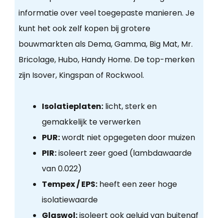
informatie over veel toegepaste manieren. Je
kunt het ook zelf kopen bij grotere
bouwmarkten als Dema, Gamma, Big Mat, Mr.
Bricolage, Hubo, Handy Home. De top-merken
zijn Isover, Kingspan of Rockwool.
Isolatieplaten:
licht, sterk en
gemakkelijk te verwerken
PUR:
wordt niet opgegeten door muizen
PIR:
isoleert zeer goed (lambdawaarde
van 0.022)
Tempex / EPS:
heeft een zeer hoge
isolatiewaarde
Glaswol:
isoleert ook geluid van buitenaf