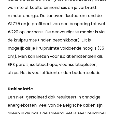
warmte of koelte binnenshuis en je verbruikt
minder energie. De tarieven fluctueren rond de
€1775 en je profiteert van een besparing tot wel
€220 op jaarbasis. De eenvoudigste manier is via
de kruipruimte (indien beschikbaar). Dit is
mogelijk als je kruipruimte voldoende hoog is (35
cm). Men kan kiezen voor isolatiematerialen als
EPS parels, isolatiechape, vloerisolatieplaten,
chips. Het is veel efficiënter dan bodemisolatie.
Dakisolatie
Een niet-geïsoleerd dak resulteert in onnodige
energiekosten. Veel van de Belgische daken zijn
alleen in de basis geïsoleerd. Het is zeer rendabel