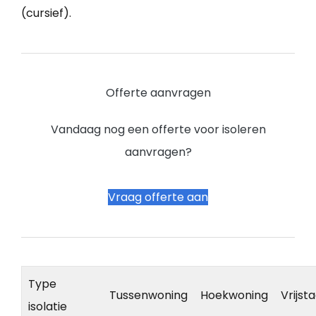
(cursief).
Offerte aanvragen
Vandaag nog een offerte voor isoleren
aanvragen?
Vraag offerte aan
Type
Tussenwoning
Hoekwoning
Vrijst
isolatie