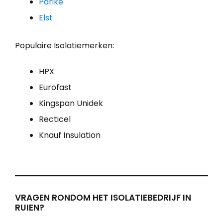
Parike
Elst
Populaire Isolatiemerken:
HPX
Eurofast
Kingspan Unidek
Recticel
Knauf Insulation
VRAGEN RONDOM HET ISOLATIEBEDRIJF IN
RUIEN?