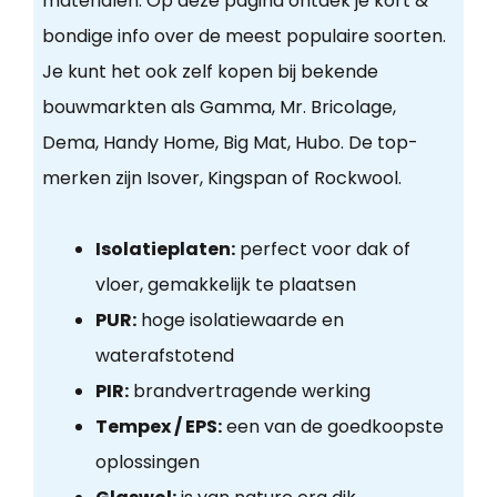
materialen. Op deze pagina ontdek je kort &
bondige info over de meest populaire soorten.
Je kunt het ook zelf kopen bij bekende
bouwmarkten als Gamma, Mr. Bricolage,
Dema, Handy Home, Big Mat, Hubo. De top-
merken zijn Isover, Kingspan of Rockwool.
Isolatieplaten:
perfect voor dak of
vloer, gemakkelijk te plaatsen
PUR:
hoge isolatiewaarde en
waterafstotend
PIR:
brandvertragende werking
Tempex / EPS:
een van de goedkoopste
oplossingen