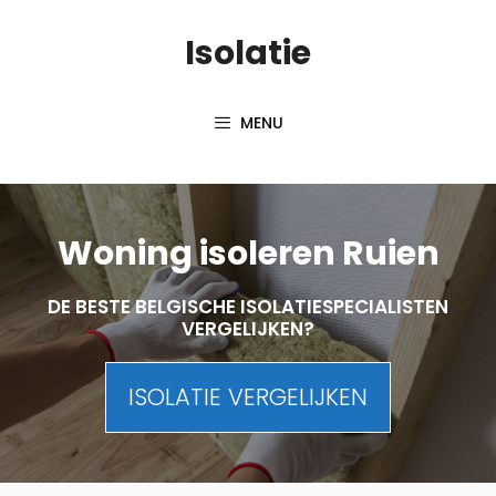
Skip
Isolatie
to
content
MENU
Woning isoleren Ruien
DE BESTE BELGISCHE ISOLATIESPECIALISTEN
VERGELIJKEN?
ISOLATIE VERGELIJKEN