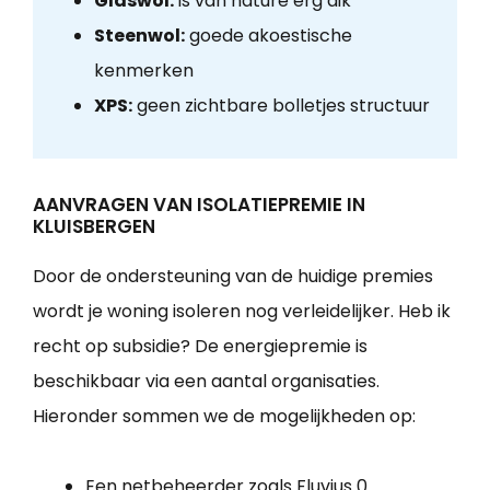
Glaswol:
is van nature erg dik
Steenwol:
goede akoestische
kenmerken
XPS:
geen zichtbare bolletjes structuur
AANVRAGEN VAN ISOLATIEPREMIE IN
KLUISBERGEN
Door de ondersteuning van de huidige premies
wordt je woning isoleren nog verleidelijker. Heb ik
recht op subsidie? De energiepremie is
beschikbaar via een aantal organisaties.
Hieronder sommen we de mogelijkheden op:
Een netbeheerder zoals Fluvius 0