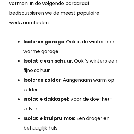
vormen. In de volgende paragraaf
bediscussiëren we de meest populaire
werkzaamheden.
Isoleren garage
: Ook in de winter een
warme garage
Isolatie van schuur
: Ook ’s winters een
fijne schuur
Isoleren zolder
: Aangenaam warm op
zolder
Isolatie dakkapel
: Voor de doe-het-
zelver
Isolatie kruipruimte
: Een droger en
behaaglijk huis