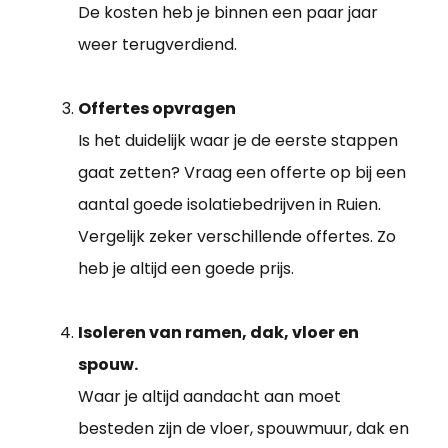
De kosten heb je binnen een paar jaar
weer terugverdiend.
Offertes opvragen
Is het duidelijk waar je de eerste stappen
gaat zetten? Vraag een offerte op bij een
aantal goede isolatiebedrijven in Ruien.
Vergelijk zeker verschillende offertes. Zo
heb je altijd een goede prijs.
Isoleren van ramen, dak, vloer en
spouw.
Waar je altijd aandacht aan moet
besteden zijn de vloer, spouwmuur, dak en