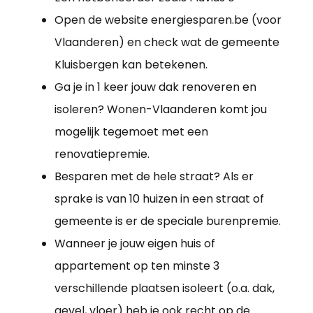
Open de website energiesparen.be (voor
Vlaanderen) en check wat de gemeente
Kluisbergen kan betekenen.
Ga je in 1 keer jouw dak renoveren en
isoleren? Wonen-Vlaanderen komt jou
mogelijk tegemoet met een
renovatiepremie.
Besparen met de hele straat? Als er
sprake is van 10 huizen in een straat of
gemeente is er de speciale burenpremie.
Wanneer je jouw eigen huis of
appartement op ten minste 3
verschillende plaatsen isoleert (o.a. dak,
gevel, vloer) heb je ook recht op de