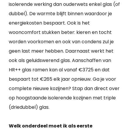
isolerende werking dan ouderwets enkel glas (of
dubbel). De warmte blijft binnen waardoor je
energiekosten bespaart. Ook is het
wooncomfort stukken beter: kieren en tocht
worden voorkomen en ook van condens zul je
geen last meer hebben. Daarnaast werkt het
ook als geluidswerend glas. Aanschaffen van
HR++ glas ramen kan al vanaf €3725 en dat
bespaart tot €265 elk jaar opnieuw. Ga je voor
complete nieuwe kozijnen? Stap dan direct over
op hoogstaande isolerende kozijnen met triple
(driedubbel) glas.
Welk onderdeel moet ik als eerste