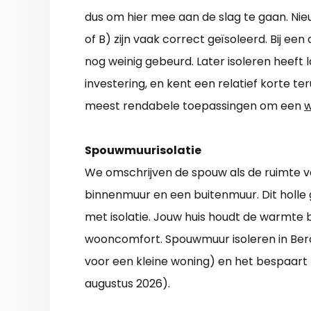
dus om hier mee aan de slag te gaan. Ni
of B) zijn vaak correct geïsoleerd. Bij ee
nog weinig gebeurd. Later isoleren heeft 
investering, en kent een relatief korte te
meest rendabele toepassingen om een
w
Spouwmuurisolatie
We omschrijven de spouw als de ruimte v
binnenmuur en een buitenmuur. Dit holl
met isolatie. Jouw huis houdt de warmte
wooncomfort. Spouwmuur isoleren in Ber
voor een kleine woning) en het bespaart fli
augustus 2026).