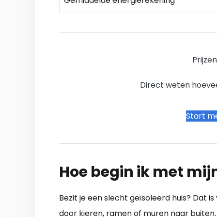
Gemiddelde energierekening
Prijze
Direct weten hoevee
Start me
Hoe begin ik met mij
Bezit je een slecht geïsoleerd huis? Dat is 
door kieren, ramen of muren naar buiten.