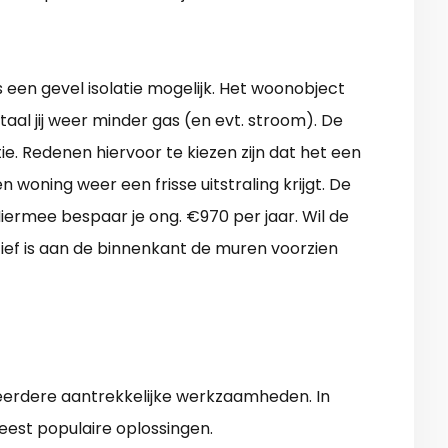
 een gevel isolatie mogelijk. Het woonobject
taal jij weer minder gas (en evt. stroom). De
e. Redenen hiervoor te kiezen zijn dat het een
 woning weer een frisse uitstraling krijgt. De
ermee bespaar je ong. €970 per jaar. Wil de
ef is aan de binnenkant de muren voorzien
meerdere aantrekkelijke werkzaamheden. In
est populaire oplossingen.