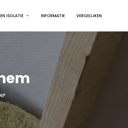
N ISOLATIE
INFORMATIE
VERGELIJKEN
chem
EN?