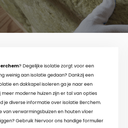
 Berchem
? Degelijke isolatie zorgt voor een
ing weinig aan isolatie gedaan? Dankzij een
olatie en dakkapel isoleren ga je naar een
j meer moderne huizen zijn er tal van opties
d je diverse informatie over isolatie Berchem.
tie van verwarmingsbuizen en houten vloer
liggen? Gebruik hiervoor ons handige formulier