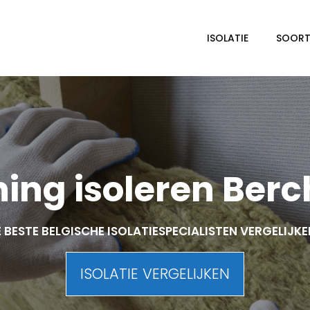
ISOLATIE
SOORTE
ing isoleren Ber
 BESTE BELGISCHE ISOLATIESPECIALISTEN VERGELIJK
ISOLATIE VERGELIJKEN