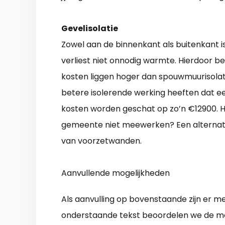
Gevelisolatie
Zowel aan de binnenkant als buitenkant is
verliest niet onnodig warmte. Hierdoor be
kosten liggen hoger dan spouwmuurisolati
betere isolerende werking heeften dat een
kosten worden geschat op zo’n €12900. Hi
gemeente niet meewerken? Een alternati
van voorzetwanden.
Aanvullende mogelijkheden
Als aanvulling op bovenstaande zijn er 
onderstaande tekst beoordelen we de me