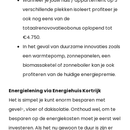
Wanneer je jouw huis / appartement op 3
verschillende plekken isoleert profiteer je
ook nog eens van de
totaalrenovovatieobonus oplopend tot
€4.750.
In het geval van duurzame innovaties zoals
een warmtepomp, zonnepanelen, een
biomassaketel of zonneboiler kan je ook
profiteren van de huidige energiepremie.
Energielening via Energiehuis Kortrijk
Het is simpel: je kunt enorm besparen met
gevel-, vloer of dakisolatie. Onthoud wel, om te
besparen op de energiekosten moet je eerst wel
investeren. Als het nu gewoon te duur is zijn er