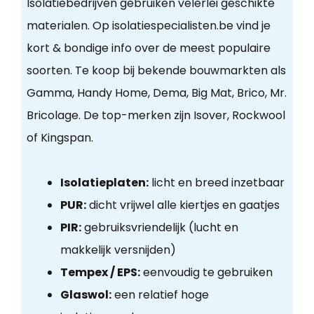
Isolatiebedrijven gebruiken velerlei geschikte
materialen. Op isolatiespecialisten.be vind je
kort & bondige info over de meest populaire
soorten. Te koop bij bekende bouwmarkten als
Gamma, Handy Home, Dema, Big Mat, Brico, Mr.
Bricolage. De top-merken zijn Isover, Rockwool
of Kingspan.
Isolatieplaten:
licht en breed inzetbaar
PUR:
dicht vrijwel alle kiertjes en gaatjes
PIR:
gebruiksvriendelijk (lucht en
makkelijk versnijden)
Tempex / EPS:
eenvoudig te gebruiken
Glaswol:
een relatief hoge