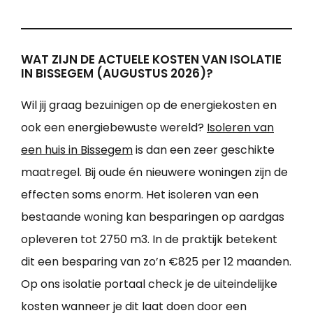
WAT ZIJN DE ACTUELE KOSTEN VAN ISOLATIE
IN BISSEGEM (AUGUSTUS 2026)?
Wil jij graag bezuinigen op de energiekosten en
ook een energiebewuste wereld?
Isoleren van
een huis in Bissegem
is dan een zeer geschikte
maatregel. Bij oude én nieuwere woningen zijn de
effecten soms enorm. Het isoleren van een
bestaande woning kan besparingen op aardgas
opleveren tot 2750 m3. In de praktijk betekent
dit een besparing van zo’n €825 per 12 maanden.
Op ons isolatie portaal check je de uiteindelijke
kosten wanneer je dit laat doen door een