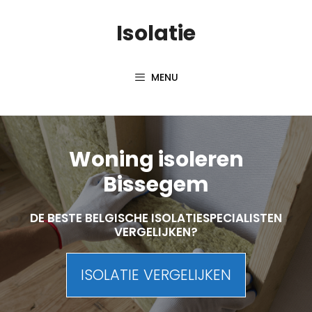
Skip
Isolatie
to
content
MENU
Woning isoleren
Bissegem
DE BESTE BELGISCHE ISOLATIESPECIALISTEN
VERGELIJKEN?
ISOLATIE VERGELIJKEN