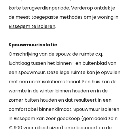
korte terugverdienperiode. Verderop ontdek je
de meest toegepaste methodes om je
woning in
Bissegem te isoleren
.
Spouwmuurisolatie
Omschrijving van de spouw: de ruimte c.q.
luchtlaag tussen het binnen- en buitenblad van
een spouwmuur. Deze lege ruimte kan je opvullen
met een uniek isolatiemateriaal. Een huis kan de
warmte in de winter binnen houden en in de
zomer buiten houden en dat resulteert in een
comfortabel binnenklimaat. Spouwmuur isoleren
in Bissegem kan zeer goedkoop (gemiddeld zo’n
€ 900 voor rijtjeshuizen) en je bespaart op de