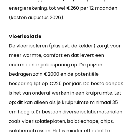
energierekening, tot wel €260 per 12 maanden
(kosten augustus 2026).
Vloerisolatie
De vloer isoleren (plus evt. de kelder) zorgt voor
meer warmte, comfort en dat levert een
enorme energiebesparing op. De prijzen
bedragen zo’n €2000 en de potentiële
besparing ligt op €225 per jaar. De beste aanpak
is het van onderaf werken in een kruipruimte. Let
op: dit kan alleen als je kruipruimte minimaal 35
cm hoog is. Er bestaan diverse isolatiematerialen
zoals vloerisolatieplaten, isolatiechape, chips,
isolatiematrassen. Het is minder effectief te