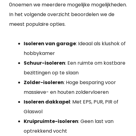
0noemen we meerdere mogelijke mogelijkheden.
In het volgende overzicht beoordelen we de
meest populaire opties.
Isoleren van garage
: Ideaal als klushok of
hobbykamer
Schuur-isoleren
: Een ruimte om kostbare
bezittingen op te slaan
Zolder-isoleren
: Hoge besparing voor
massieve- en houten zoldervloeren
Isoleren dakkapel
: Met EPS, PUR, PIR of
Glaswol
Kruipruimte-isoleren
: Geen last van
optrekkend vocht