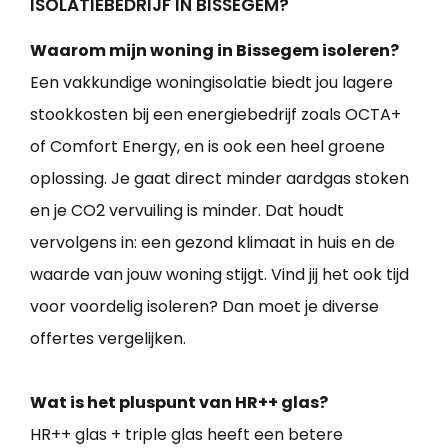
ISOLATIEBEDRIJF IN BISSEGEM?
Waarom mijn woning in Bissegem isoleren?
Een vakkundige woningisolatie biedt jou lagere
stookkosten bij een energiebedrijf zoals OCTA+
of Comfort Energy, en is ook een heel groene
oplossing. Je gaat direct minder aardgas stoken
en je CO2 vervuiling is minder. Dat houdt
vervolgens in: een gezond klimaat in huis en de
waarde van jouw woning stijgt. Vind jij het ook tijd
voor voordelig isoleren? Dan moet je diverse
offertes vergelijken.
Wat is het pluspunt van HR++ glas?
HR++ glas + triple glas heeft een betere