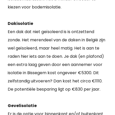
kiezen voor bodemisolatie.
Dakisolatie
Een dak dat niet geïsoleerd is is ontzettend
zonde. Het merendeel van de daken in België zijn
wel geïsoleerd, maar heel matig. Het is aan te
raden hier iets aan te doen. Je dak (en plafond)
een extra laag geven door een aannemer voor
isolatie in Bissegem kost ongeveer €5300. Dit
zelfstandig uitvoeren? Dan kost het circa €1110.
De potentiële besparing ligt op €830 per jaar.
Gevelisolatie
Er is de optie voor binnenkant en/of buitenkant