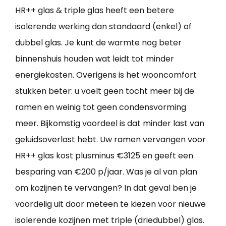
HR++ glas & triple glas heeft een betere
isolerende werking dan standaard (enkel) of
dubbel glas. Je kunt de warmte nog beter
binnenshuis houden wat leidt tot minder
energiekosten. Overigens is het wooncomfort
stukken beter: u voelt geen tocht meer bij de
ramen en weinig tot geen condensvorming
meer. Bijkomstig voordeel is dat minder last van
geluidsoverlast hebt. Uw ramen vervangen voor
HR++ glas kost plusminus €3125 en geeft een
besparing van €200 p/jaar. Was je al van plan
om kozijnen te vervangen? In dat geval ben je
voordelig uit door meteen te kiezen voor nieuwe
isolerende kozijnen met triple (driedubbel) glas.