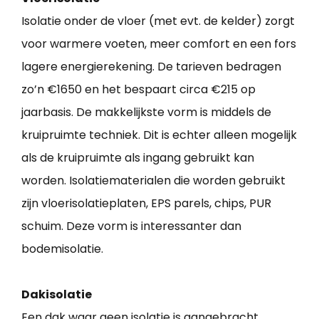
Isolatie onder de vloer (met evt. de kelder) zorgt
voor warmere voeten, meer comfort en een fors
lagere energierekening. De tarieven bedragen
zo’n €1650 en het bespaart circa €215 op
jaarbasis. De makkelijkste vorm is middels de
kruipruimte techniek. Dit is echter alleen mogelijk
als de kruipruimte als ingang gebruikt kan
worden. Isolatiematerialen die worden gebruikt
zijn vloerisolatieplaten, EPS parels, chips, PUR
schuim. Deze vorm is interessanter dan
bodemisolatie.
Dakisolatie
Een dak waar geen isolatie is aangebracht