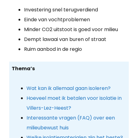
Investering snel terugverdiend
Einde van vochtproblemen
Minder CO2 uitstoot is goed voor milieu
Dempt lawaai van buren of straat
Ruim aanbod in de regio
Thema’s
Wat kan ik allemaal gaan isoleren?
Hoeveel moet ik betalen voor isolatie in
Villers-Lez-Heest?
Interessante vragen (FAQ) over een
milieubewust huis
Welke isolatiematerialen zijn het beste?