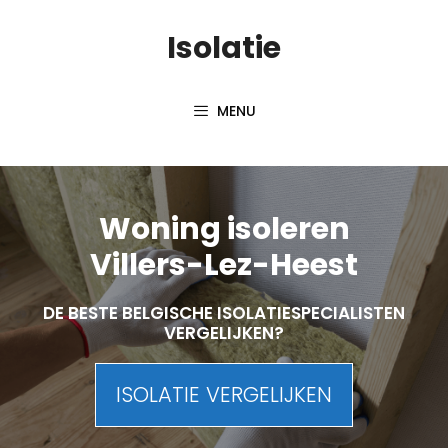
Skip
Isolatie
to
content
MENU
Woning isoleren
Villers-Lez-Heest
DE BESTE BELGISCHE ISOLATIESPECIALISTEN
VERGELIJKEN?
ISOLATIE VERGELIJKEN