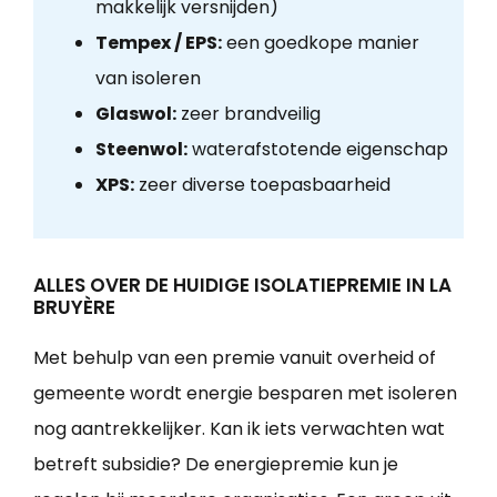
makkelijk versnijden)
Tempex / EPS:
een goedkope manier
van isoleren
Glaswol:
zeer brandveilig
Steenwol:
waterafstotende eigenschap
XPS:
zeer diverse toepasbaarheid
ALLES OVER DE HUIDIGE ISOLATIEPREMIE IN LA
BRUYÈRE
Met behulp van een premie vanuit overheid of
gemeente wordt energie besparen met isoleren
nog aantrekkelijker. Kan ik iets verwachten wat
betreft subsidie? De energiepremie kun je