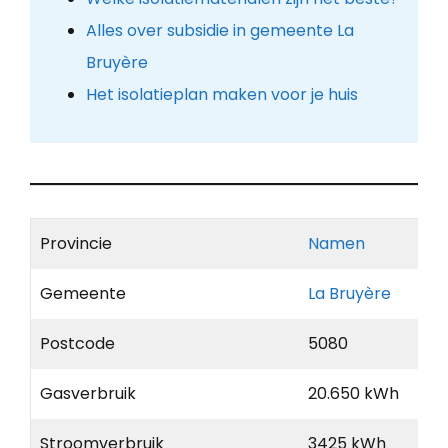
Alles over subsidie in gemeente La
Bruyère
Het isolatieplan maken voor je huis
Provincie
Namen
Gemeente
La Bruyère
Postcode
5080
Gasverbruik
20.650 kWh
Stroomverbruik
3425 kWh