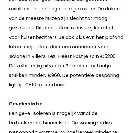
resulteert in onnodige energiekosten. De daken
van de meeste huizen zijn slecht tot matig
geïsoleerd. Dit aanpakken is dus erg lucratief
voor huizenbezitters. Je dak plus evt. het plafond
laten aanpakken door een aannemer voor
isolatie in Villers-Lez-Heest kost je zo’n €5200.
Dit zelfstandig uitvoeren? Hiervoor betaal je
stukken minder, €960. De potentiële besparing
ligt op €810 op jaarbasis.
Gevelisolatie
Een gevel isoleren is mogelijk vanaf de
buitenkant en binnenkant. De woning verliest
niet onnodig warmte. Zo hoef je veel minder te