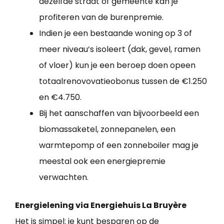
dezelfde straat of gemeente kan je
profiteren van de burenpremie.
Indien je een bestaande woning op 3 of
meer niveau’s isoleert (dak, gevel, ramen
of vloer) kun je een beroep doen opeen
totaalrenovovatieobonus tussen de €1.250
en €4.750.
Bij het aanschaffen van bijvoorbeeld een
biomassaketel, zonnepanelen, een
warmtepomp of een zonneboiler mag je
meestal ook een energiepremie
verwachten.
Energielening via Energiehuis La Bruyère
Het is simpel: je kunt besparen op de