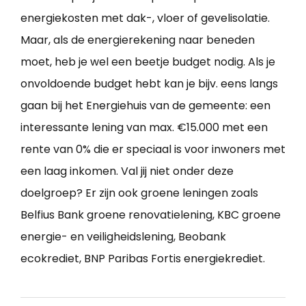
energiekosten met dak-, vloer of gevelisolatie.
Maar, als de energierekening naar beneden
moet, heb je wel een beetje budget nodig. Als je
onvoldoende budget hebt kan je bijv. eens langs
gaan bij het Energiehuis van de gemeente: een
interessante lening van max. €15.000 met een
rente van 0% die er speciaal is voor inwoners met
een laag inkomen. Val jij niet onder deze
doelgroep? Er zijn ook groene leningen zoals
Belfius Bank groene renovatielening, KBC groene
energie- en veiligheidslening, Beobank
ecokrediet, BNP Paribas Fortis energiekrediet.