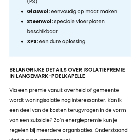
(PS)
Glaswol:
eenvoudig op maat maken
Steenwol:
speciale vloerplaten
beschikbaar
XPS:
een dure oplossing
BELANGRIJKE DETAILS OVER ISOLATIEPREMIE
IN LANGEMARK-POELKAPELLE
Via een premie vanuit overheid of gemeente
wordt woningisolatie nog interessanter. Kan ik
een deel van de kosten terugvragen in de vorm
van een subsidie? Zo’n energiepremie kun je
regelen bij meerdere organisaties. Onderstaand