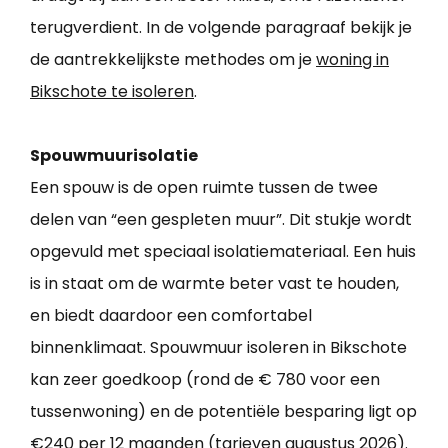
terugverdient. In de volgende paragraaf bekijk je
de aantrekkelijkste methodes om je
woning in
Bikschote te isoleren
.
Spouwmuurisolatie
Een spouw is de open ruimte tussen de twee
delen van “een gespleten muur”. Dit stukje wordt
opgevuld met speciaal isolatiemateriaal. Een huis
is in staat om de warmte beter vast te houden,
en biedt daardoor een comfortabel
binnenklimaat. Spouwmuur isoleren in Bikschote
kan zeer goedkoop (rond de € 780 voor een
tussenwoning) en de potentiële besparing ligt op
€240 per 12 maanden (tarieven augustus 2026).