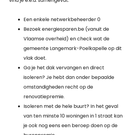
vind je e.e.a. samengevat:
Een enkele netwerkbeheerder 0
Bezoek energiesparen.be (vanuit de
Vlaamse overheid) en check wat de
gemeente Langemark-Poelkapelle op dit
vlak doet.
Ga je het dak vervangen en direct
isoleren? Je hebt dan onder bepaalde
omstandigheden recht op de
renovatiepremie.
Isoleren met de hele buurt? In het geval
van ten minste 10 woningen in 1 straat kan
je ook nog eens een beroep doen op de