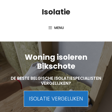
Skip
Isolatie
to
content
MENU
Woning isoleren
Bikschote
DE BESTE BELGISCHE ISOLATIESPECIALISTEN
VERGELIJKEN?
ISOLATIE VERGELIJKEN