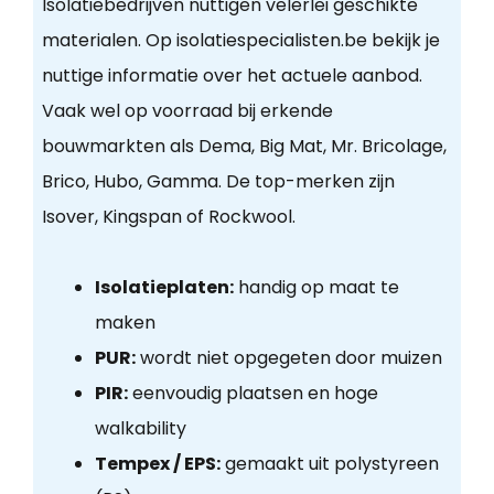
Isolatiebedrijven nuttigen velerlei geschikte
materialen. Op isolatiespecialisten.be bekijk je
nuttige informatie over het actuele aanbod.
Vaak wel op voorraad bij erkende
bouwmarkten als Dema, Big Mat, Mr. Bricolage,
Brico, Hubo, Gamma. De top-merken zijn
Isover, Kingspan of Rockwool.
Isolatieplaten:
handig op maat te
maken
PUR:
wordt niet opgegeten door muizen
PIR:
eenvoudig plaatsen en hoge
walkability
Tempex / EPS:
gemaakt uit polystyreen