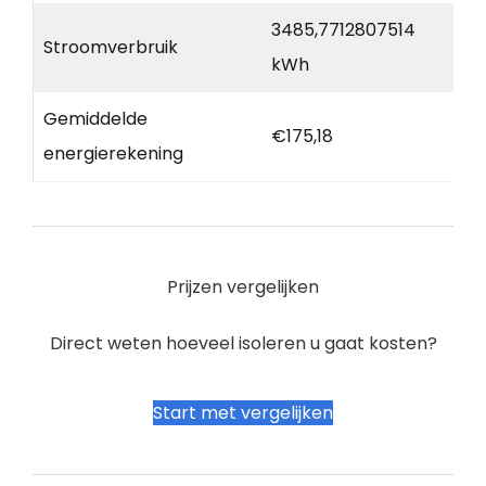
3485,7712807514
Stroomverbruik
kWh
Gemiddelde
€175,18
energierekening
Prijzen vergelijken
Direct weten hoeveel isoleren u gaat kosten?
Start met vergelijken