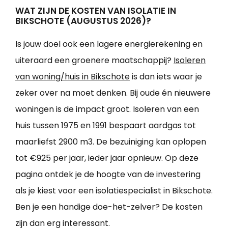
WAT ZIJN DE KOSTEN VAN ISOLATIE IN
BIKSCHOTE (AUGUSTUS 2026)?
Is jouw doel ook een lagere energierekening en
uiteraard een groenere maatschappij?
Isoleren
van woning/huis in Bikschote
is dan iets waar je
zeker over na moet denken. Bij oude én nieuwere
woningen is de impact groot. Isoleren van een
huis tussen 1975 en 1991 bespaart aardgas tot
maarliefst 2900 m3. De bezuiniging kan oplopen
tot €925 per jaar, ieder jaar opnieuw. Op deze
pagina ontdek je de hoogte van de investering
als je kiest voor een isolatiespecialist in Bikschote.
Ben je een handige doe-het-zelver? De kosten
zijn dan erg interessant.