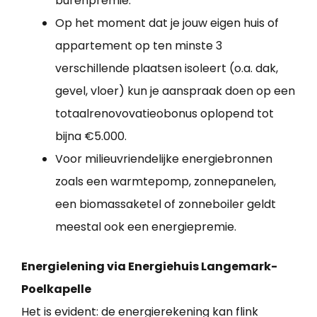
burenpremie.
Op het moment dat je jouw eigen huis of
appartement op ten minste 3
verschillende plaatsen isoleert (o.a. dak,
gevel, vloer) kun je aanspraak doen op een
totaalrenovovatieobonus oplopend tot
bijna €5.000.
Voor milieuvriendelijke energiebronnen
zoals een warmtepomp, zonnepanelen,
een biomassaketel of zonneboiler geldt
meestal ook een energiepremie.
Energielening via Energiehuis Langemark-
Poelkapelle
Het is evident: de energierekening kan flink