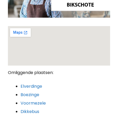
Omliggende plaatsen:
Elverdinge
Boezinge
Voormezele
Dikkebus