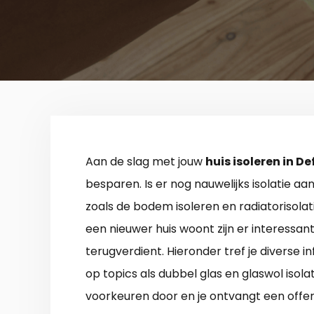
Aan de slag met jouw
huis isoleren in D
besparen. Is er nog nauwelijks isolatie a
zoals de bodem isoleren en radiatorisolati
een nieuwer huis woont zijn er interessa
terugverdient. Hieronder tref je diverse i
op topics als dubbel glas en glaswol isol
voorkeuren door en je ontvangt een offer