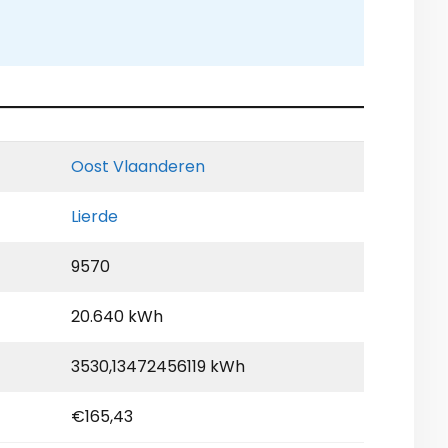
Oost Vlaanderen
Lierde
9570
20.640 kWh
3530,13472456119 kWh
€165,43