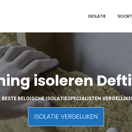
ISOLATIE
SOORTE
ing isoleren Deft
 BESTE BELGISCHE ISOLATIESPECIALISTEN VERGELIJK
ISOLATIE VERGELIJKEN