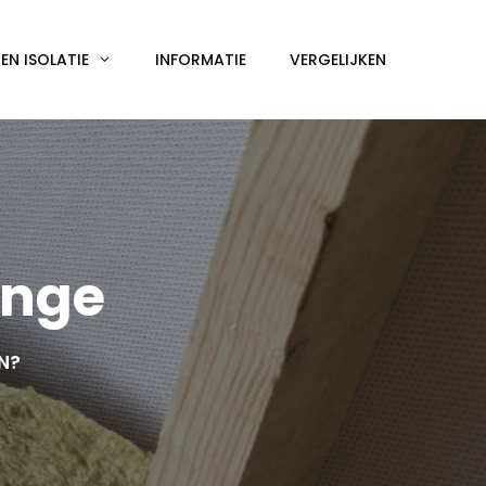
N ISOLATIE
INFORMATIE
VERGELIJKEN
inge
EN?