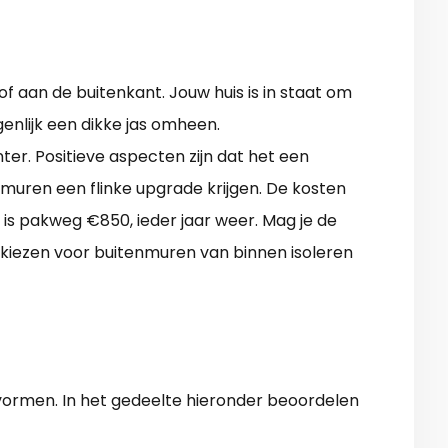
f aan de buitenkant. Jouw huis is in staat om
genlijk een dikke jas omheen.
ter. Positieve aspecten zijn dat het een
 muren een flinke upgrade krijgen. De kosten
is pakweg €850, ieder jaar weer. Mag je de
 kiezen voor buitenmuren van binnen isoleren
rmen. In het gedeelte hieronder beoordelen