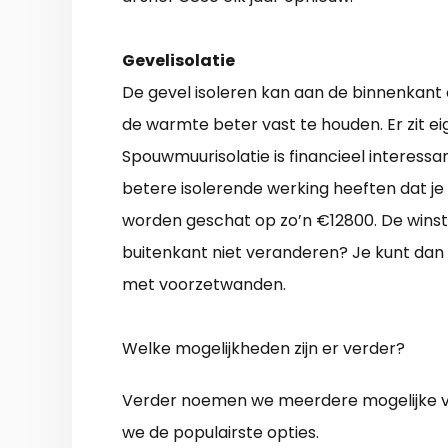
Gevelisolatie
De gevel isoleren kan aan de binnenkant o
de warmte beter vast te houden. Er zit ei
Spouwmuurisolatie is financieel interessan
betere isolerende werking heeften dat je
worden geschat op zo’n €12800. De winst 
buitenkant niet veranderen? Je kunt dan
met voorzetwanden.
Welke mogelijkheden zijn er verder?
Verder noemen we meerdere mogelijke vo
we de populairste opties.