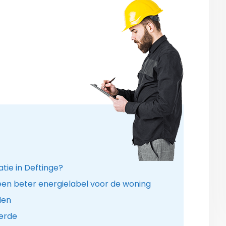
tie in Deftinge?
een beter energielabel voor de woning
len
ierde