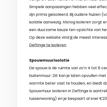
Simpele aanpassingen hebben veel effect
zijn prima geïsoleerd. Bij oudere huizen (v
isolatie aanwezig. Alsnog isoleren zorgt e
een duurzame keuze ten opzichte van het 
Op deze website vind jij de meest inte
Deftinge te isoleren
.
Spouwmuurisolatie
De spouw is de ruimte van zo’n 4 tot 6 
buitenmuur. Dit kan je laten opvullen met 
warmte beter vast te houden, en biedt d
Spouwmuur isoleren in Deftinge is aantrek
tussenwoning) en je bespaart al snel €23