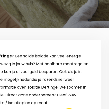
eftinge
? Een solide isolatie kan veel energie
anwezig in jouw huis? Met haalbare maatregelen
e kan je al veel geld besparen. Ook als je in
nte mogelijkhedendie je razendsnel weer
nformatie over isolatie Deftinge. We zoomen in
atie. Direct actie ondernemen? Geef jouw
te / isolatieplan op maat.