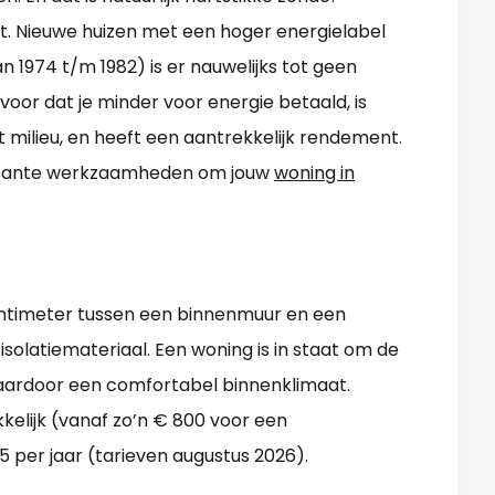
. Nieuwe huizen met een hoger energielabel
an 1974 t/m 1982) is er nauwelijks tot geen
rvoor dat je minder voor energie betaald, is
milieu, en heeft een aantrekkelijk rendement.
ressante werkzaamheden om jouw
woning in
centimeter tussen een binnenmuur en een
isolatiemateriaal. Een woning is in staat om de
aardoor een comfortabel binnenklimaat.
kelijk (vanaf zo’n € 800 voor een
5 per jaar (tarieven augustus 2026).