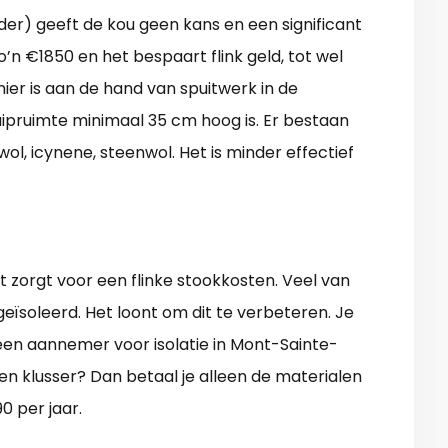
lder) geeft de kou geen kans en een significant
o’n €1850 en het bespaart flink geld, tot wel
ier is aan de hand van spuitwerk in de
ruipruimte minimaal 35 cm hoog is. Er bestaan
swol, icynene, steenwol. Het is minder effectief
t zorgt voor een flinke stookkosten. Veel van
 geïsoleerd. Het loont om dit te verbeteren. Je
een aannemer voor isolatie in Mont-Sainte-
en klusser? Dan betaal je alleen de materialen
0 per jaar.