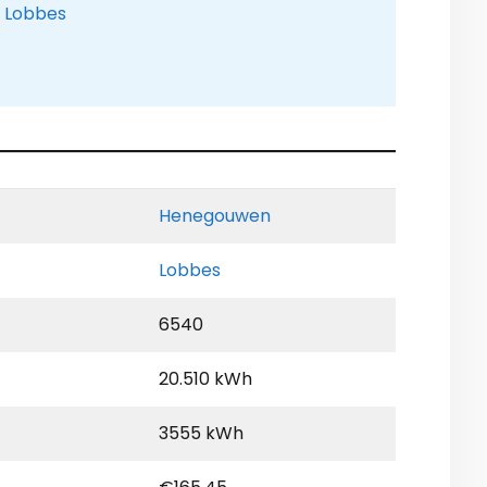
e Lobbes
Henegouwen
Lobbes
6540
20.510 kWh
3555 kWh