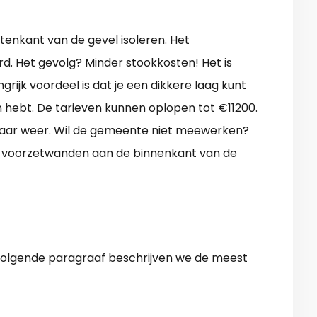
tenkant van de gevel isoleren. Het
. Het gevolg? Minder stookkosten! Het is
rijk voordeel is dat je een dikkere laag kunt
hebt. De tarieven kunnen oplopen tot €11200.
jaar weer. Wil de gemeente niet meewerken?
an voorzetwanden aan de binnenkant van de
e volgende paragraaf beschrijven we de meest