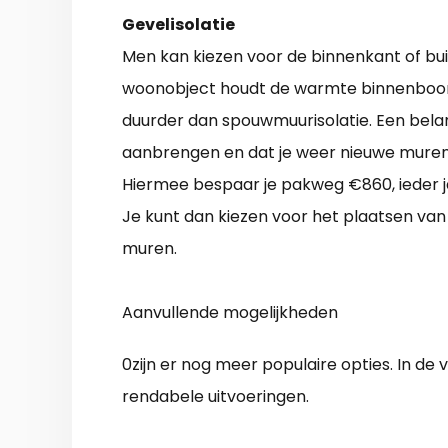
Gevelisolatie
Men kan kiezen voor de binnenkant of bui
woonobject houdt de warmte binnenboord
duurder dan spouwmuurisolatie. Een belang
aanbrengen en dat je weer nieuwe muren 
Hiermee bespaar je pakweg €860, ieder 
Je kunt dan kiezen voor het plaatsen v
muren.
Aanvullende mogelijkheden
0zijn er nog meer populaire opties. In d
rendabele uitvoeringen.