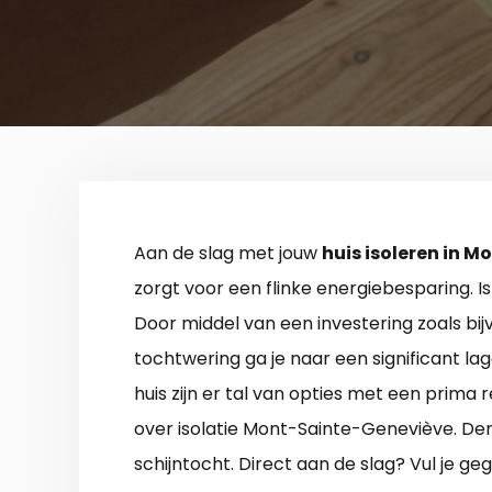
Aan de slag met jouw
huis isoleren in 
zorgt voor een flinke energiebesparing. Is
Door middel van een investering zoals bi
tochtwering ga je naar een significant la
huis zijn er tal van opties met een prima 
over isolatie Mont-Sainte-Geneviève. De
schijntocht. Direct aan de slag? Vul je g