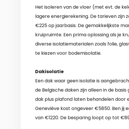
Het isoleren van de vloer (met evt. de ke
lagere energierekening. De tarieven zijn z
€225 op jaarbasis. De gemakkelijkste man
kruipruimte. Een prima oplossing als je k
diverse isolatiematerialen zoals folie, gla
te kiezen voor bodemisolatie.
Dakisolatie
Een dak waar geen isolatie is aangebrach
de Belgische daken zijn alleen in de basis
dak plus plafond laten behandelen door 
Geneviève kost ongeveer €5850. Ben jij e
van €1220. De besparing loopt op tot €89