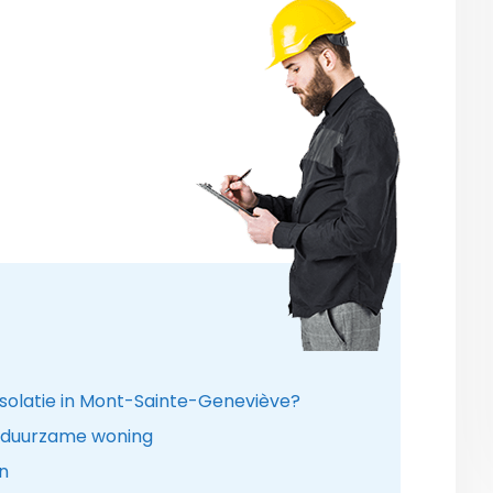
 isolatie in Mont-Sainte-Geneviève?
n duurzame woning
n