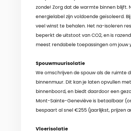
zonde! Zorg dat de warmte binnen blijft
energielabel zijn voldoende geïsoleerd. Bi
veel winst te behalen. Het na-isoleren re
beperkt de uitstoot van CO2, en is razen
meest rendabele toepassingen om jouw
Spouwmuurisolatie
We omschrijven de spouw als de ruimte di
binnenmuur. Dit kan je laten opvullen met
binnenboord, en biedt daardoor een gez
Mont-Sainte-Geneviève is betaalbaar (o
bespaart al snel €255 (jaarlijkst, prijzen 
Vloerisolatie