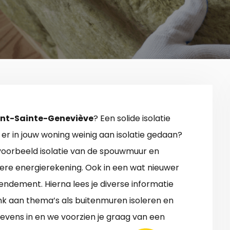
Mont-Sainte-Geneviève
? Een solide isolatie
 er in jouw woning weinig aan isolatie gedaan?
jvoorbeeld isolatie van de spouwmuur en
gere energierekening. Ook in een wat nieuwer
rendement. Hierna lees je diverse informatie
nk aan thema’s als buitenmuren isoleren en
egevens in en we voorzien je graag van een